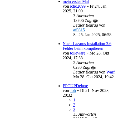
mein erstes Mal
von
icho2099
»
Fr 24. Jan
2025, 21:00
3
Antworten
13706
Zugriffe
Letzter Beitrag
von
af0815
Sa 25. Jan 2025, 06:58
Nach Lazarus Installation 3.6
Fehler beim kompilieren
von
tolleware
»
Mo 28. Okt
2024, 17:38
2
Antworten
6280
Zugriffe
Letzter Beitrag
von
Warf
Mo 28. Okt 2024, 19:42
FPCUPDeluxe
von
Joh
»
Di 21. Nov 2023,
20:32
1
2
3
33
Antworten