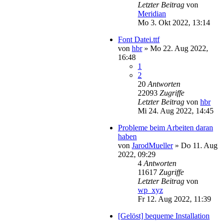
Letzter Beitrag
von
Meridian
Mo 3. Okt 2022, 13:14
Font Datei.ttf
von
hbr
»
Mo 22. Aug 2022,
16:48
1
2
20
Antworten
22093
Zugriffe
Letzter Beitrag
von
hbr
Mi 24. Aug 2022, 14:45
Probleme beim Arbeiten daran
haben
von
JarodMueller
»
Do 11. Aug
2022, 09:29
4
Antworten
11617
Zugriffe
Letzter Beitrag
von
wp_xyz
Fr 12. Aug 2022, 11:39
[Gelöst] bequeme Installation