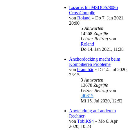
Lazarus für MSDOS/8086
CrossCompile
von
Roland
»
Do 7. Jan 2021,
20:00
5
Antworten
14568
Zugriffe
Letzter Beitrag
von
Roland
Do 14. Jan 2021, 11:38
Anchordocking macht beim
Kompilieren Probleme
von
braunbär
»
Di 14. Jul 2020,
23:15
3
Antworten
13678
Zugriffe
Letzter Beitrag
von
af0815
Mi 15. Jul 2020, 12:52
Anwendung auf anderem
Rechner
von
TobiK94
»
Mo 6. Apr
2020, 10:23