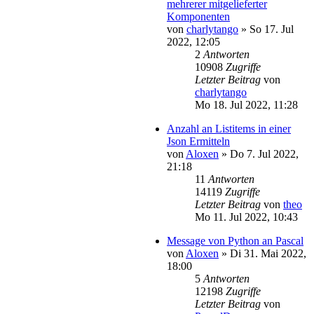
mehrerer mitgelieferter
Komponenten
von
charlytango
»
So 17. Jul
2022, 12:05
2
Antworten
10908
Zugriffe
Letzter Beitrag
von
charlytango
Mo 18. Jul 2022, 11:28
Anzahl an Listitems in einer
Json Ermitteln
von
Aloxen
»
Do 7. Jul 2022,
21:18
11
Antworten
14119
Zugriffe
Letzter Beitrag
von
theo
Mo 11. Jul 2022, 10:43
Message von Python an Pascal
von
Aloxen
»
Di 31. Mai 2022,
18:00
5
Antworten
12198
Zugriffe
Letzter Beitrag
von