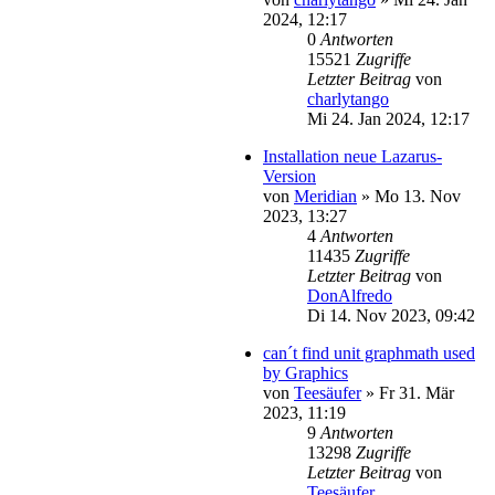
2024, 12:17
0
Antworten
15521
Zugriffe
Letzter Beitrag
von
charlytango
Mi 24. Jan 2024, 12:17
Installation neue Lazarus-
Version
von
Meridian
»
Mo 13. Nov
2023, 13:27
4
Antworten
11435
Zugriffe
Letzter Beitrag
von
DonAlfredo
Di 14. Nov 2023, 09:42
can´t find unit graphmath used
by Graphics
von
Teesäufer
»
Fr 31. Mär
2023, 11:19
9
Antworten
13298
Zugriffe
Letzter Beitrag
von
Teesäufer