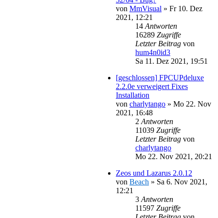
von
MmVisual
»
Fr 10. Dez
2021, 12:21
14
Antworten
16289
Zugriffe
Letzter Beitrag
von
hum4n0id3
Sa 11. Dez 2021, 19:51
[geschlossen] FPCUPdeluxe
2.2.0e verweigert Fixes
Installation
von
charlytango
»
Mo 22. Nov
2021, 16:48
2
Antworten
11039
Zugriffe
Letzter Beitrag
von
charlytango
Mo 22. Nov 2021, 20:21
Zeos und Lazarus 2.0.12
von
Beach
»
Sa 6. Nov 2021,
12:21
3
Antworten
11597
Zugriffe
Letzter Beitrag
von