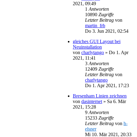
2021, 09:49
1
Antworten
10890
Zugriffe
Letzter Beitrag
von
martin_frb
Do 3. Jun 2021, 02:54
gleiches GUI Layout bei
Neuinstallation
von
charlytango
»
Do 1. Apr
2021, 11:41
3
Antworten
12409
Zugriffe
Letzter Beitrag
von
charlytango
Do 1. Apr 2021, 17:23
Bresenham Linien zeichnen
von
dasinternet
»
Sa 6. Mär
2021, 15:28
9
Antworten
15233
Zugriffe
Letzter Beitrag
von
h-
elsner
Mi 10. Mär 2021, 20:33