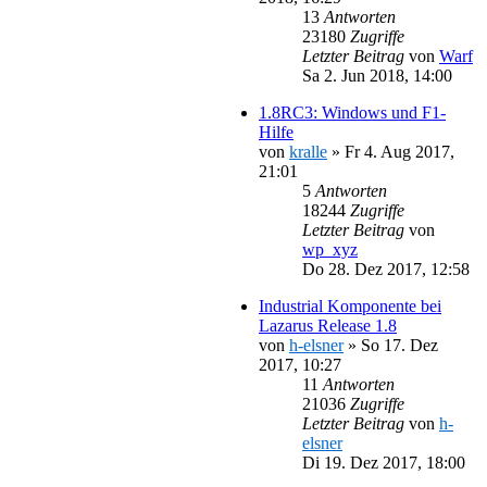
13
Antworten
23180
Zugriffe
Letzter Beitrag
von
Warf
Sa 2. Jun 2018, 14:00
1.8RC3: Windows und F1-
Hilfe
von
kralle
»
Fr 4. Aug 2017,
21:01
5
Antworten
18244
Zugriffe
Letzter Beitrag
von
wp_xyz
Do 28. Dez 2017, 12:58
Industrial Komponente bei
Lazarus Release 1.8
von
h-elsner
»
So 17. Dez
2017, 10:27
11
Antworten
21036
Zugriffe
Letzter Beitrag
von
h-
elsner
Di 19. Dez 2017, 18:00