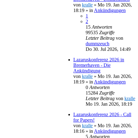
von
kralle
»
Mo 19. Jan 2026,
18:19
» in
Ankündigungen
1
2
15
Antworten
99535
Zugriffe
Letzter Beitrag
von
dummzeuch
Do 30. Jul 2026, 14:49
Lazaruskonferenz 2026 in
Bremerhaven - Die
Ankündigung
von
kralle
»
Mo 19. Jan 2026,
18:19
» in
Ankündigungen
0
Antworten
15284
Zugriffe
Letzter Beitrag
von
kralle
Mo 19. Jan 2026, 18:19
Lazaruskonferenz 2026 - Call
for Papers!
von
kralle
»
Mo 19. Jan 2026,
18:16
» in
Ankündigungen
5
Antworten