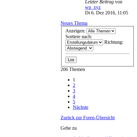
Letzter Beitrag
von
wp_xyz
Di 6. Dez 2016, 11:05
Neues Thema
Anzeigen:
Sortiere nach:
Richtung:
206 Themen
1
2
3
4
5
Nächste
Zurück zur Foren-Übersicht
Gehe zu