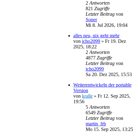
2
Antworten
821
Zugriffe
Letzter Beitrag
von
Soner
Mi 8. Jul 2026, 19:04
alles neu, nix geht mehr
von
icho2099
»
Fr 19. Dez
2025, 18:22
2
Antworten
4877
Zugriffe
Letzter Beitrag
von
icho2099
Sa 20. Dez 2025, 15:53
Weiterentwickeln der portable
Version
von
kralle
»
Fr 12. Sep 2025,
19:56
5
Antworten
6549
Zugriffe
Letzter Beitrag
von
martin_frb
Mo 15. Sep 2025, 13:25