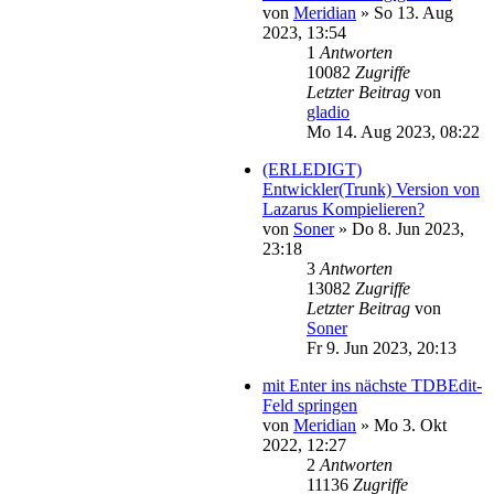
von
Meridian
»
So 13. Aug
2023, 13:54
1
Antworten
10082
Zugriffe
Letzter Beitrag
von
gladio
Mo 14. Aug 2023, 08:22
(ERLEDIGT)
Entwickler(Trunk) Version von
Lazarus Kompielieren?
von
Soner
»
Do 8. Jun 2023,
23:18
3
Antworten
13082
Zugriffe
Letzter Beitrag
von
Soner
Fr 9. Jun 2023, 20:13
mit Enter ins nächste TDBEdit-
Feld springen
von
Meridian
»
Mo 3. Okt
2022, 12:27
2
Antworten
11136
Zugriffe