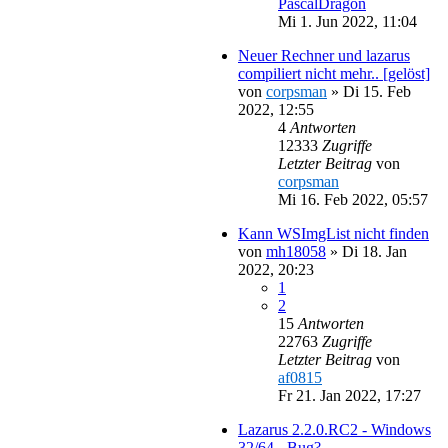
PascalDragon
Mi 1. Jun 2022, 11:04
Neuer Rechner und lazarus
compiliert nicht mehr.. [gelöst]
von
corpsman
»
Di 15. Feb
2022, 12:55
4
Antworten
12333
Zugriffe
Letzter Beitrag
von
corpsman
Mi 16. Feb 2022, 05:57
Kann WSImgList nicht finden
von
mh18058
»
Di 18. Jan
2022, 20:23
1
2
15
Antworten
22763
Zugriffe
Letzter Beitrag
von
af0815
Fr 21. Jan 2022, 17:27
Lazarus 2.2.0.RC2 - Windows
32/64 - Bug?