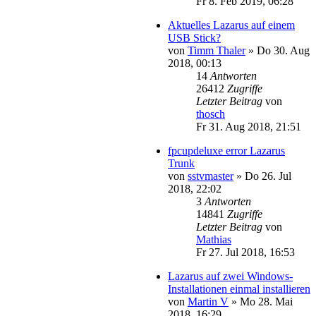
Fr 8. Feb 2019, 06:28
Aktuelles Lazarus auf einem
USB Stick?
von
Timm Thaler
»
Do 30. Aug
2018, 00:13
14
Antworten
26412
Zugriffe
Letzter Beitrag
von
thosch
Fr 31. Aug 2018, 21:51
fpcupdeluxe error Lazarus
Trunk
von
sstvmaster
»
Do 26. Jul
2018, 22:02
3
Antworten
14841
Zugriffe
Letzter Beitrag
von
Mathias
Fr 27. Jul 2018, 16:53
Lazarus auf zwei Windows-
Installationen einmal installieren
von
Martin V
»
Mo 28. Mai
2018, 16:29