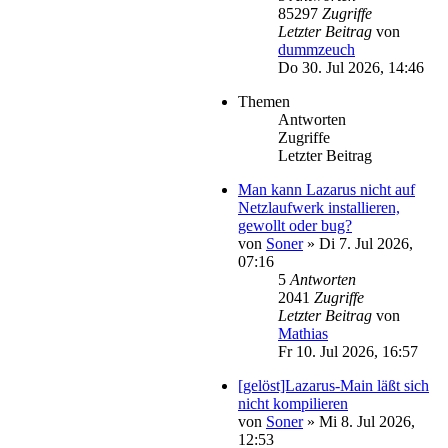
85297
Zugriffe
Letzter Beitrag
von
dummzeuch
Do 30. Jul 2026, 14:46
Themen
Antworten
Zugriffe
Letzter Beitrag
Man kann Lazarus nicht auf
Netzlaufwerk installieren,
gewollt oder bug?
von
Soner
»
Di 7. Jul 2026,
07:16
5
Antworten
2041
Zugriffe
Letzter Beitrag
von
Mathias
Fr 10. Jul 2026, 16:57
[gelöst]Lazarus-Main läßt sich
nicht kompilieren
von
Soner
»
Mi 8. Jul 2026,
12:53