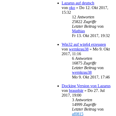
Lazarus auf deutsch
von
oko
»
Do 12. Okt 2017,
15:32
12
Antworten
25822
Zugriffe
Letzter Beitrag
von
Mathias
Fr 13. Okt 2017, 19:32
Win32 auf win64 erzeugen
von
wernkrau38
»
Mo 9. Okt
2017, 11:16
6
Antworten
16875
Zugriffe
Letzter Beitrag
von
wernkrau38
Mo 9. Okt 2017, 17:46
Docking Version von Lazarus
von
braunbär
»
Do 27. Jul
2017, 19:00
3
Antworten
14999
Zugriffe
Letzter Beitrag
von
af0815