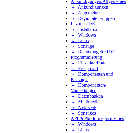
Ankündigungen/Allgemeines
↳ Ankündigungen
↳ Allgemeines
↳ Regionale Gruppen
Lazarus-IDE
↳ Installation
↳ Windows
↳ Linux
↳ Sonstige
↳ Benutzung der IDE
Programmierung
↳ Einsteigerfragen
↳ Freepascal
↳ Komponenten und
Packages
↳ Komponenten-
Vorstellungen
↳ Datenbanken
↳ Multimedia
↳ Netzwerk
↳ Sonstiges
API & Plattformspezifisches
↳ Windows
↳ Linux