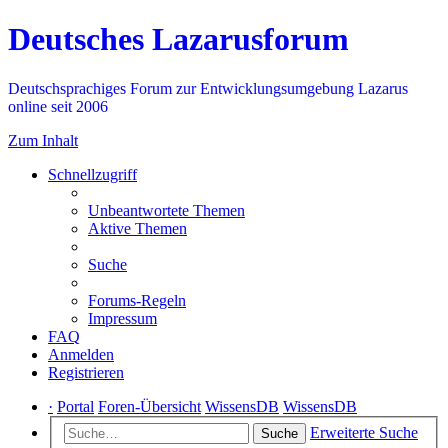
Deutsches Lazarusforum
Deutschsprachiges Forum zur Entwicklungsumgebung Lazarus
online seit 2006
Zum Inhalt
Schnellzugriff
Unbeantwortete Themen
Aktive Themen
Suche
Forums-Regeln
Impressum
FAQ
Anmelden
Registrieren
·
Portal
Foren-Übersicht
WissensDB
WissensDB
Erweiterte Suche
Suche