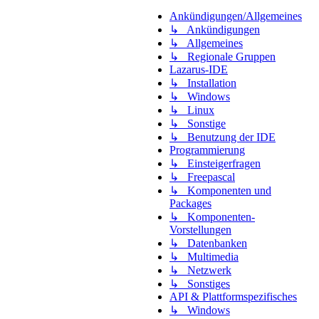
Ankündigungen/Allgemeines
↳ Ankündigungen
↳ Allgemeines
↳ Regionale Gruppen
Lazarus-IDE
↳ Installation
↳ Windows
↳ Linux
↳ Sonstige
↳ Benutzung der IDE
Programmierung
↳ Einsteigerfragen
↳ Freepascal
↳ Komponenten und
Packages
↳ Komponenten-
Vorstellungen
↳ Datenbanken
↳ Multimedia
↳ Netzwerk
↳ Sonstiges
API & Plattformspezifisches
↳ Windows