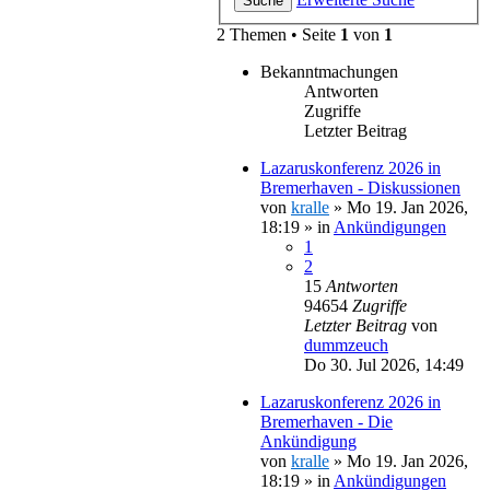
Suche
2 Themen • Seite
1
von
1
Bekanntmachungen
Antworten
Zugriffe
Letzter Beitrag
Lazaruskonferenz 2026 in
Bremerhaven - Diskussionen
von
kralle
»
Mo 19. Jan 2026,
18:19
» in
Ankündigungen
1
2
15
Antworten
94654
Zugriffe
Letzter Beitrag
von
dummzeuch
Do 30. Jul 2026, 14:49
Lazaruskonferenz 2026 in
Bremerhaven - Die
Ankündigung
von
kralle
»
Mo 19. Jan 2026,
18:19
» in
Ankündigungen