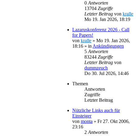
0
Antworten
13704
Zugriffe
Letzter Beitrag
von
kralle
Mo 19. Jan 2026, 18:19
Lazaruskonferenz 2026 - Call
for Papers!
von
kralle
»
Mo 19. Jan 2026,
18:16
» in
Ankündigungen
5
Antworten
83244
Zugriffe
Letzter Beitrag
von
dummzeuch
Do 30. Jul 2026, 14:46
Themen
Antworten
Zugriffe
Letzter Beitrag
Nützliche Links auch für
Einsteiger
von
monta
»
Fr 27. Okt 2006,
23:16
2
Antworten