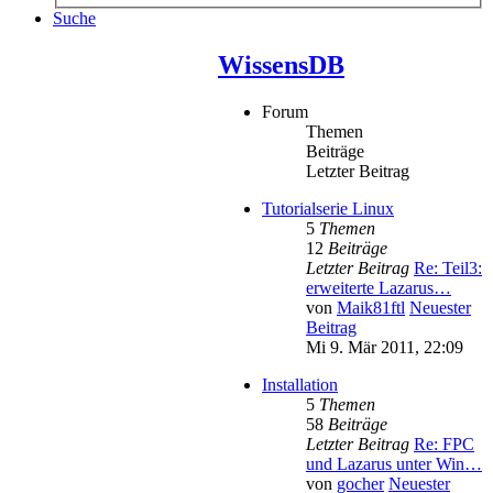
Suche
WissensDB
Forum
Themen
Beiträge
Letzter Beitrag
Tutorialserie Linux
5
Themen
12
Beiträge
Letzter Beitrag
Re: Teil3:
erweiterte Lazarus…
von
Maik81ftl
Neuester
Beitrag
Mi 9. Mär 2011, 22:09
Installation
5
Themen
58
Beiträge
Letzter Beitrag
Re: FPC
und Lazarus unter Win…
von
gocher
Neuester