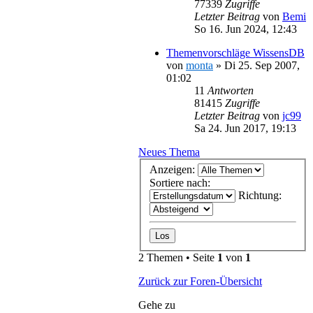
77339
Zugriffe
Letzter Beitrag
von
Bemi
So 16. Jun 2024, 12:43
Themenvorschläge WissensDB
von
monta
»
Di 25. Sep 2007,
01:02
11
Antworten
81415
Zugriffe
Letzter Beitrag
von
jc99
Sa 24. Jun 2017, 19:13
Neues Thema
Anzeigen:
Sortiere nach:
Richtung:
2 Themen • Seite
1
von
1
Zurück zur Foren-Übersicht
Gehe zu