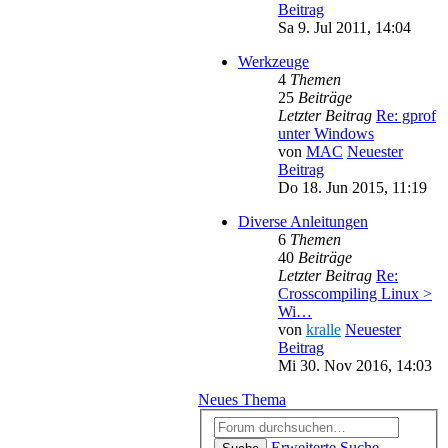
Beitrag
Sa 9. Jul 2011, 14:04
Werkzeuge
4
Themen
25
Beiträge
Letzter Beitrag
Re: gprof
unter Windows
von
MAC
Neuester
Beitrag
Do 18. Jun 2015, 11:19
Diverse Anleitungen
6
Themen
40
Beiträge
Letzter Beitrag
Re:
Crosscompiling Linux >
Wi…
von
kralle
Neuester
Beitrag
Mi 30. Nov 2016, 14:03
Neues Thema
Erweiterte Suche