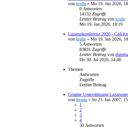
von
kralle
»
Mo 19. Jan 2026, 18
0
Antworten
14132
Zugriffe
Letzter Beitrag
von
kralle
Mo 19. Jan 2026, 18:19
Lazaruskonferenz 2026 - Call for
von
kralle
»
Mo 19. Jan 2026, 18
5
Antworten
83831
Zugriffe
Letzter Beitrag
von
dummz
Do 30. Jul 2026, 14:46
Themen
Antworten
Zugriffe
Letzter Beitrag
Gruppe Unterstützung Lazaruspr
von
monta
»
So 21. Jan 2007, 15
1
2
3
4
50
Antworten