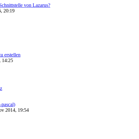
Schnittstelle von Lazarus?
, 20:19
u erstellen
, 14:25
z
-pascal)
ov 2014, 19:54