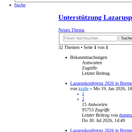
Suche
Unterstützung Lazarusp
Neues Thema
Suche
32 Themen • Seite
1
von
1
Bekanntmachungen
Antworten
Zugriffe
Letzter Beitrag
Lazaruskonferenz 2026 in Breme
von
kralle
»
Mo 19. Jan 2026, 18
1
2
15
Antworten
95753
Zugriffe
Letzter Beitrag
von
dummz
Do 30. Jul 2026, 14:49
Lazaruskonferenz 2026 in Brem