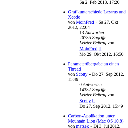
Sa 2. Feb 2013, 17:20
Grafikunterschiede Lazarus und
Xcode
von
MoinFred
»
Sa 27. Okt
2012, 22:04
13
Antworten
26785
Zugriffe
Letzter Beitrag
von
MoinFred
Mo 29. Okt 2012, 16:50
Parameterübergabe an einen
Thread
von
Scotty
»
Do 27. Sep 2012,
15:49
0
Antworten
14382
Zugriffe
Letzter Beitrag
von
Scotty
Do 27. Sep 2012, 15:49
Carbon-Applikation unter
Mountain Lion (Mac OS 10.8)
von
matzek
»
Di 3. Jul 2012,