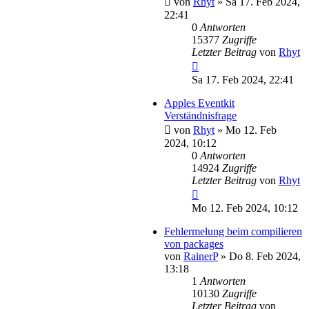
von
Rhyt
»
Sa 17. Feb 2024,
22:41
0
Antworten
15377
Zugriffe
Letzter Beitrag
von
Rhyt
Sa 17. Feb 2024, 22:41
Apples Eventkit
Verständnisfrage
von
Rhyt
»
Mo 12. Feb
2024, 10:12
0
Antworten
14924
Zugriffe
Letzter Beitrag
von
Rhyt
Mo 12. Feb 2024, 10:12
Fehlermelung beim compilieren
von packages
von
RainerP
»
Do 8. Feb 2024,
13:18
1
Antworten
10130
Zugriffe
Letzter Beitrag
von