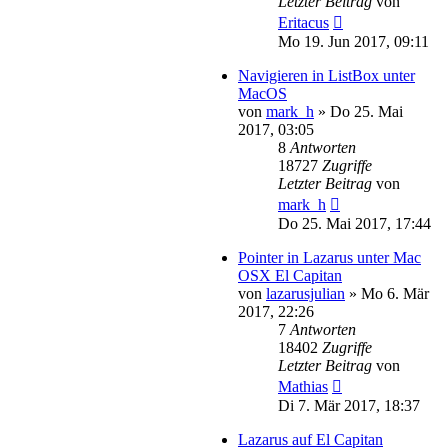
Letzter Beitrag
von
Eritacus
Mo 19. Jun 2017, 09:11
Navigieren in ListBox unter
MacOS
von
mark_h
»
Do 25. Mai
2017, 03:05
8
Antworten
18727
Zugriffe
Letzter Beitrag
von
mark_h
Do 25. Mai 2017, 17:44
Pointer in Lazarus unter Mac
OSX El Capitan
von
lazarusjulian
»
Mo 6. Mär
2017, 22:26
7
Antworten
18402
Zugriffe
Letzter Beitrag
von
Mathias
Di 7. Mär 2017, 18:37
Lazarus auf El Capitan