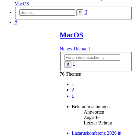
MacOS
Erweiterte
Suche
Suche
Suche
MacOS
Neues Thema
Erweiterte
Suche
Suche
76 Themen
1
2
Nächste
Bekanntmachungen
Antworten
Zugriffe
Letzter Beitrag
Lazaruskonferenz 2026 in