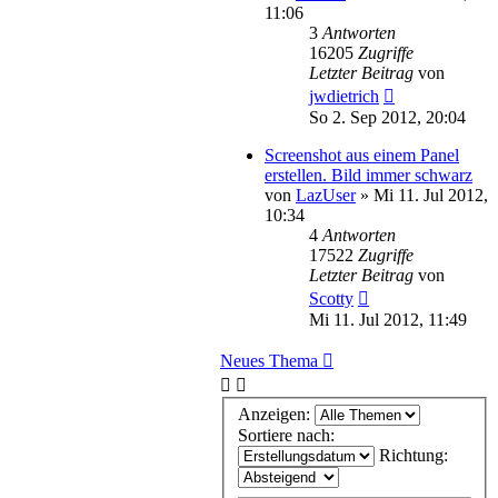
11:06
3
Antworten
16205
Zugriffe
Letzter Beitrag
von
jwdietrich
So 2. Sep 2012, 20:04
Screenshot aus einem Panel
erstellen. Bild immer schwarz
von
LazUser
»
Mi 11. Jul 2012,
10:34
4
Antworten
17522
Zugriffe
Letzter Beitrag
von
Scotty
Mi 11. Jul 2012, 11:49
Neues Thema
Anzeigen:
Sortiere nach:
Richtung: