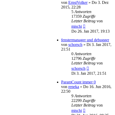
von
ErnstVolker
»
Do 3. Dez
2015, 22:28
5
Antworten
17359
Zugriffe
Letzter Beitrag
von
mischi
Do 26. Jan 2017, 19:13
fenstermanager und debugger
von
schorsch
»
Di 3. Jan 2017,
21:51
0
Antworten
12796
Zugriffe
Letzter Beitrag
von
schorsch
Di 3. Jan 2017, 21:51
ParamCount immer 0
von
reneka
»
Do 16. Jun 2016,
22:50
9
Antworten
22299
Zugriffe
Letzter Beitrag
von
mischi