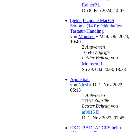
RainerP
Do 8. Feb 2024, 14:07
[gelöst] Update MacOS
Sonoma (14.0): fehlerhaftes
Tastatur-Handling
von
Moinsen
»
Mi 4. Okt 2023,
19:49
2
Antworten
10546
Zugriffe
Letzter Beitrag
von
Moinsen
So 29. Okt 2023, 18:33
Apple halt
von
Niesi
»
Di 1. Nov 2022,
06:13
1
Antworten
11157
Zugriffe
Letzter Beitrag
von
af0815
Di 1. Nov 2022, 07:45
EXC_BAD_ACCES beim