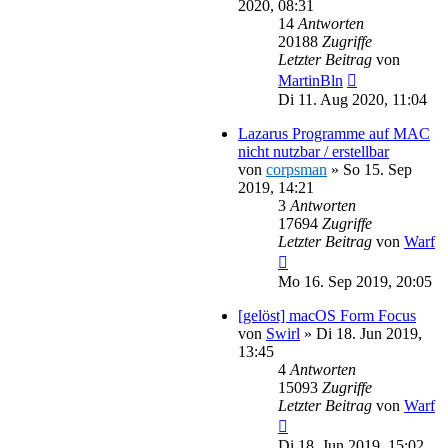
2020, 08:31
14
Antworten
20188
Zugriffe
Letzter Beitrag
von
MartinBln
Di 11. Aug 2020, 11:04
Lazarus Programme auf MAC
nicht nutzbar / erstellbar
von
corpsman
»
So 15. Sep
2019, 14:21
3
Antworten
17694
Zugriffe
Letzter Beitrag
von
Warf
Mo 16. Sep 2019, 20:05
[gelöst] macOS Form Focus
von
Swirl
»
Di 18. Jun 2019,
13:45
4
Antworten
15093
Zugriffe
Letzter Beitrag
von
Warf
Di 18. Jun 2019, 15:02