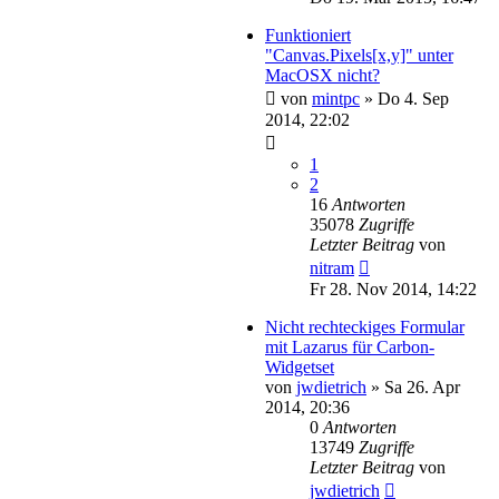
Funktioniert
"Canvas.Pixels[x,y]" unter
MacOSX nicht?
von
mintpc
»
Do 4. Sep
2014, 22:02
1
2
16
Antworten
35078
Zugriffe
Letzter Beitrag
von
nitram
Fr 28. Nov 2014, 14:22
Nicht rechteckiges Formular
mit Lazarus für Carbon-
Widgetset
von
jwdietrich
»
Sa 26. Apr
2014, 20:36
0
Antworten
13749
Zugriffe
Letzter Beitrag
von
jwdietrich