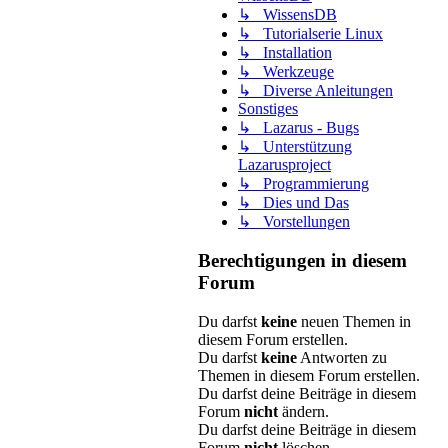
↳ WissensDB
↳ Tutorialserie Linux
↳ Installation
↳ Werkzeuge
↳ Diverse Anleitungen
Sonstiges
↳ Lazarus - Bugs
↳ Unterstützung
Lazarusproject
↳ Programmierung
↳ Dies und Das
↳ Vorstellungen
Berechtigungen in diesem
Forum
Du darfst
keine
neuen Themen in
diesem Forum erstellen.
Du darfst
keine
Antworten zu
Themen in diesem Forum erstellen.
Du darfst deine Beiträge in diesem
Forum
nicht
ändern.
Du darfst deine Beiträge in diesem
Forum
nicht
löschen.