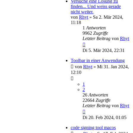
Versuche eine Lösung zu
finden... Und weiss gerade
nicht weiter.
von
Rhyt
»
Sa 2. Mär 2024,
11:18
1
Antworten
9962
Zugriffe
Letzter Beitrag
von
Rhyt
Di 5. Mär 2024, 22:31
Toolbar in einer Anwendung
von
Rhyt
»
Mi 31. Jan 2024,
12:10
1
2
26
Antworten
22664
Zugriffe
Letzter Beitrag
von
Rhyt
Di 20. Feb 2024, 01:05
code signing tool macos