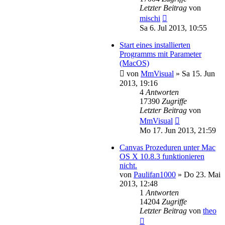
Letzter Beitrag
von
mischi
Sa 6. Jul 2013, 10:55
Start eines installierten
Programms mit Parameter
(MacOS)
von
MmVisual
»
Sa 15. Jun
2013, 19:16
4
Antworten
17390
Zugriffe
Letzter Beitrag
von
MmVisual
Mo 17. Jun 2013, 21:59
Canvas Prozeduren unter Mac
OS X 10.8.3 funktionieren
nicht.
von
Paulifan1000
»
Do 23. Mai
2013, 12:48
1
Antworten
14204
Zugriffe
Letzter Beitrag
von
theo