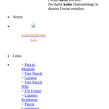
Du darfst
keine
Dateianhänge in
diesem Forum erstellen.
Verein
Lazarusforum
e.V.
Links
>
Pascal-
Magazin
>
Free Pascal
>
Lazarus
>
Free Pascal
Wiki
>
EN Forum
>
Lazarus-
Konferenz
>
Pascal
Conference