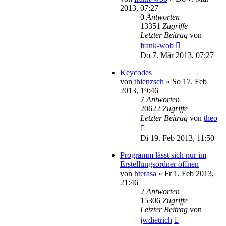
2013, 07:27
0
Antworten
13351
Zugriffe
Letzter Beitrag
von
frank-wob
Do 7. Mär 2013, 07:27
Keycodes
von
thienzsch
»
So 17. Feb
2013, 19:46
7
Antworten
20622
Zugriffe
Letzter Beitrag
von
theo
Di 19. Feb 2013, 11:50
Programm lässt sich nur im
Erstellungsordner öffnen
von
hterasa
»
Fr 1. Feb 2013,
21:46
2
Antworten
15306
Zugriffe
Letzter Beitrag
von
jwdietrich