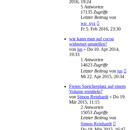
2016, 19:24
5
Antworten
17135
Zugriffe
Letzter Beitrag
von
wp_xyz
Fr 5. Feb 2016, 23:30
wie kann man auf cocoa
widgetset umstellen?
von
jus
»
Do 10. Apr 2014,
19:33
1
Antworten
14623
Zugriffe
Letzter Beitrag
von
jus
Mi 22. Apr 2015, 20:34
Freien Speicherplatz auf einem
Volume ermitteln?
von
Simon Reinhardt
»
Do 19.
Mär 2015, 11:15
2
Antworten
15053
Zugriffe
Letzter Beitrag
von
Simon Reinhardt
Do 19. Mär 2015, 16:47