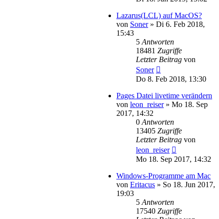
Lazarus(LCL) auf MacOS?
von
Soner
»
Di 6. Feb 2018,
15:43
5
Antworten
18481
Zugriffe
Letzter Beitrag
von
Soner
Do 8. Feb 2018, 13:30
Pages Datei livetime verändern
von
leon_reiser
»
Mo 18. Sep
2017, 14:32
0
Antworten
13405
Zugriffe
Letzter Beitrag
von
leon_reiser
Mo 18. Sep 2017, 14:32
Windows-Programme am Mac
von
Eritacus
»
So 18. Jun 2017,
19:03
5
Antworten
17540
Zugriffe