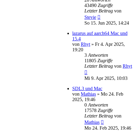
43490
Zugriffe
Letzter Beitrag
von
Stevie
So 15. Jun 2025, 14:24
lazarus auf aarch64 Mac und
15.4
von
Rhyt
»
Fr 4. Apr 2025,
19:20
3
Antworten
11805
Zugriffe
Letzter Beitrag
von
Rhyt
Mi 9. Apr 2025, 10:03
SDL3 und Mac
von
Mathias
»
Mo 24. Feb
2025, 19:46
0
Antworten
17578
Zugriffe
Letzter Beitrag
von
Mathias
Mo 24. Feb 2025, 19:46