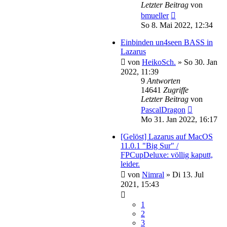
Letzter Beitrag
von
bmueller
So 8. Mai 2022, 12:34
Einbinden un4seen BASS in
Lazarus
von
HeikoSch.
»
So 30. Jan
2022, 11:39
9
Antworten
14641
Zugriffe
Letzter Beitrag
von
PascalDragon
Mo 31. Jan 2022, 16:17
[Gelöst] Lazarus auf MacOS
11.0.1 "Big Sur" /
FPCupDeluxe: völlig kaputt,
leider.
von
Nimral
»
Di 13. Jul
2021, 15:43
1
2
3