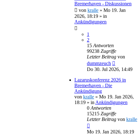
Bremerhaven - Diskussionen
von
kralle
»
Mo 19. Jan
2026, 18:19
» in
Ankündigungen
1
2
15
Antworten
99238
Zugriffe
Letzter Beitrag
von
dummzeuch
Do 30. Jul 2026, 14:49
Lazaruskonferenz 2026 in
Bremerhaven - Die
Ankündigung
von
kralle
»
Mo 19. Jan 2026,
18:19
» in
Ankündigungen
0
Antworten
15215
Zugriffe
Letzter Beitrag
von
kralle
Mo 19. Jan 2026, 18:19