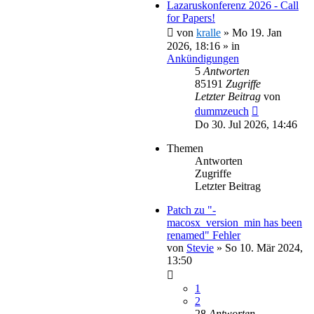
Lazaruskonferenz 2026 - Call
for Papers!
von
kralle
»
Mo 19. Jan
2026, 18:16
» in
Ankündigungen
5
Antworten
85191
Zugriffe
Letzter Beitrag
von
dummzeuch
Do 30. Jul 2026, 14:46
Themen
Antworten
Zugriffe
Letzter Beitrag
Patch zu "-
macosx_version_min has been
renamed" Fehler
von
Stevie
»
So 10. Mär 2024,
13:50
1
2
28
Antworten