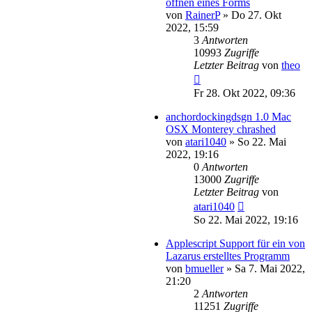
öffnen eines Forms
von
RainerP
»
Do 27. Okt
2022, 15:59
3
Antworten
10993
Zugriffe
Letzter Beitrag
von
theo
Fr 28. Okt 2022, 09:36
anchordockingdsgn 1.0 Mac
OSX Monterey chrashed
von
atari1040
»
So 22. Mai
2022, 19:16
0
Antworten
13000
Zugriffe
Letzter Beitrag
von
atari1040
So 22. Mai 2022, 19:16
Applescript Support für ein von
Lazarus erstelltes Programm
von
bmueller
»
Sa 7. Mai 2022,
21:20
2
Antworten
11251
Zugriffe