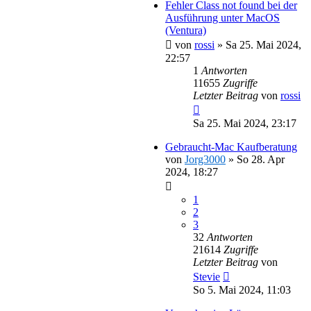
Fehler Class not found bei der
Ausführung unter MacOS
(Ventura)
von
rossi
»
Sa 25. Mai 2024,
22:57
1
Antworten
11655
Zugriffe
Letzter Beitrag
von
rossi
Sa 25. Mai 2024, 23:17
Gebraucht-Mac Kaufberatung
von
Jorg3000
»
So 28. Apr
2024, 18:27
1
2
3
32
Antworten
21614
Zugriffe
Letzter Beitrag
von
Stevie
So 5. Mai 2024, 11:03