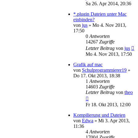
Sa 26. Apr 2014, 20:36
*.plugin Dateien unter Mac
einbinden?
von
jus
»
Mo 4. Nov 2013,
17:50
0
Antworten
14267
Zugriffe
Letzter Beitrag
von
jus
Mo 4. Nov 2013, 17:50
Grafik auf mac
von
Schulprogrammierer19
»
Do 17. Okt 2013, 18:38
1
Antworten
14603
Zugriffe
Letzter Beitrag
von
theo
Fr 18. Okt 2013, 12:00
Kompilierung und Dateien
von
Edwa
»
Mi 3. Apr 2013,
11:36
4
Antworten
17004
Zugriffe