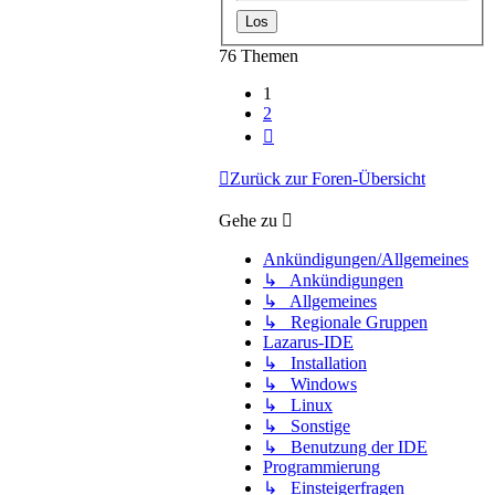
76 Themen
1
2
Nächste
Zurück zur Foren-Übersicht
Gehe zu
Ankündigungen/Allgemeines
↳ Ankündigungen
↳ Allgemeines
↳ Regionale Gruppen
Lazarus-IDE
↳ Installation
↳ Windows
↳ Linux
↳ Sonstige
↳ Benutzung der IDE
Programmierung
↳ Einsteigerfragen