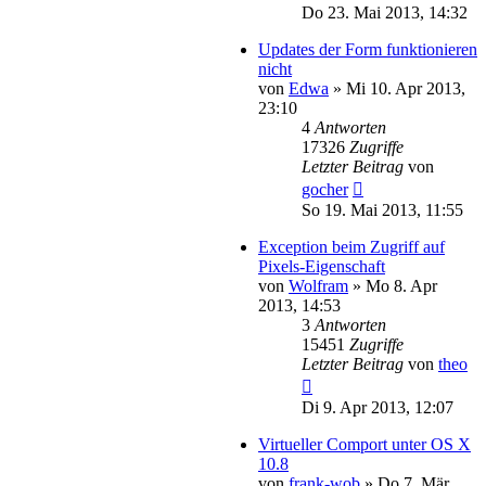
Do 23. Mai 2013, 14:32
Updates der Form funktionieren
nicht
von
Edwa
»
Mi 10. Apr 2013,
23:10
4
Antworten
17326
Zugriffe
Letzter Beitrag
von
gocher
So 19. Mai 2013, 11:55
Exception beim Zugriff auf
Pixels-Eigenschaft
von
Wolfram
»
Mo 8. Apr
2013, 14:53
3
Antworten
15451
Zugriffe
Letzter Beitrag
von
theo
Di 9. Apr 2013, 12:07
Virtueller Comport unter OS X
10.8
von
frank-wob
»
Do 7. Mär