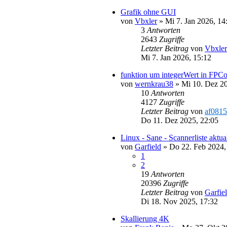
Grafik ohne GUI
von
Vbxler
»
Mi 7. Jan 2026, 14
3
Antworten
2643
Zugriffe
Letzter Beitrag
von
Vbxler
Mi 7. Jan 2026, 15:12
funktion um integerWert in FPCo
von
wernkrau38
»
Mi 10. Dez 20
10
Antworten
4127
Zugriffe
Letzter Beitrag
von
af0815
Do 11. Dez 2025, 22:05
Linux - Sane - Scannerliste aktua
von
Garfield
»
Do 22. Feb 2024,
1
2
19
Antworten
20396
Zugriffe
Letzter Beitrag
von
Garfie
Di 18. Nov 2025, 17:32
Skallierung 4K