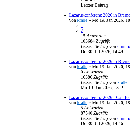
Letzter Beitrag
Lazaruskonferenz 2026 in Breme
von
kralle
»
Mo 19. Jan 2026, 18
1
2
15
Antworten
103684
Zugriffe
Letzter Beitrag
von
dummz
Do 30. Jul 2026, 14:49
Lazaruskonferenz 2026 in Brem
von
kralle
»
Mo 19. Jan 2026, 18
0
Antworten
16386
Zugriffe
Letzter Beitrag
von
kralle
Mo 19. Jan 2026, 18:19
Lazaruskonferenz 2026 - Call for
von
kralle
»
Mo 19. Jan 2026, 18
5
Antworten
87540
Zugriffe
Letzter Beitrag
von
dummz
Do 30. Jul 2026, 14:46