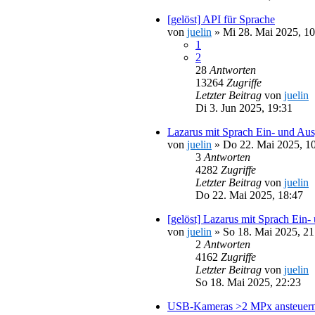
[gelöst] API für Sprache
von
juelin
»
Mi 28. Mai 2025, 10
1
2
28
Antworten
13264
Zugriffe
Letzter Beitrag
von
juelin
Di 3. Jun 2025, 19:31
Lazarus mit Sprach Ein- und Au
von
juelin
»
Do 22. Mai 2025, 1
3
Antworten
4282
Zugriffe
Letzter Beitrag
von
juelin
Do 22. Mai 2025, 18:47
[gelöst] Lazarus mit Sprach Ein
von
juelin
»
So 18. Mai 2025, 21
2
Antworten
4162
Zugriffe
Letzter Beitrag
von
juelin
So 18. Mai 2025, 22:23
USB-Kameras >2 MPx ansteuern 