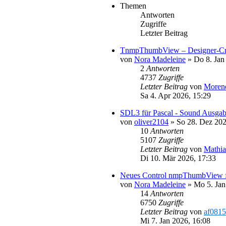
Themen
Antworten
Zugriffe
Letzter Beitrag
TnmpThumbView – Designer-Cra
von
Nora Madeleine
»
Do 8. Jan
2
Antworten
4737
Zugriffe
Letzter Beitrag
von
Moren
Sa 4. Apr 2026, 15:29
SDL3 für Pascal - Sound Ausga
von
oliver2104
»
So 28. Dez 202
10
Antworten
5107
Zugriffe
Letzter Beitrag
von
Mathia
Di 10. Mär 2026, 17:33
Neues Control nmpThumbView f
von
Nora Madeleine
»
Mo 5. Jan
14
Antworten
6750
Zugriffe
Letzter Beitrag
von
af0815
Mi 7. Jan 2026, 16:08