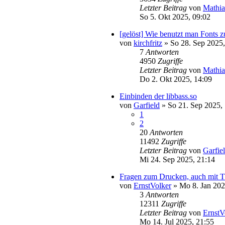
Letzter Beitrag
von
Mathia
So 5. Okt 2025, 09:02
[gelöst] Wie benutzt man Font
von
kirchfritz
»
So 28. Sep 2025,
7
Antworten
4950
Zugriffe
Letzter Beitrag
von
Mathia
Do 2. Okt 2025, 14:09
Einbinden der libbass.so
von
Garfield
»
So 21. Sep 2025,
1
2
20
Antworten
11492
Zugriffe
Letzter Beitrag
von
Garfie
Mi 24. Sep 2025, 21:14
Fragen zum Drucken, auch mit T
von
ErnstVolker
»
Mo 8. Jan 202
3
Antworten
12311
Zugriffe
Letzter Beitrag
von
ErnstV
Mo 14. Jul 2025, 21:55