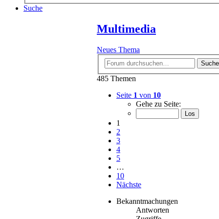
Suche
Multimedia
Neues Thema
Suche
485 Themen
Seite
1
von
10
Gehe zu Seite:
1
2
3
4
5
…
10
Nächste
Bekanntmachungen
Antworten
Zugriffe