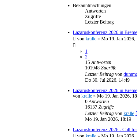
Bekanntmachungen
Antworten
Zugriffe
Letzter Beitrag
Lazaruskonferenz 2026 in Breme
von
kralle
»
Mo 19. Jan 2026, 
1
2
15
Antworten
101948
Zugriffe
Letzter Beitrag
von
dummz
Do 30. Jul 2026, 14:49
Lazaruskonferenz 2026 in Brem
von
kralle
»
Mo 19. Jan 2026, 18
0
Antworten
16137
Zugriffe
Letzter Beitrag
von
kralle
Mo 19. Jan 2026, 18:19
Lazaruskonferenz 2026 - Call for
von
kralle
»
Mo 19. Jan 2026, 