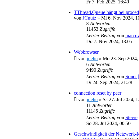
Fr 7. Feb 2025, 16:49
TThread.Queue hängt bei proced
von
JCnutz
»
Mi 6. Nov 2024, 1
8
Antworten
11453
Zugriffe
Letzter Beitrag
von
marco
Do 7. Nov 2024, 13:05
Webbrowser
von
juelin
»
Mo 23. Sep 2024,
6
Antworten
9490
Zugriffe
Letzter Beitrag
von
Soner
Di 24. Sep 2024, 21:28
connection reset by peer
von
juelin
»
Sa 27. Jul 2024, 1
11
Antworten
11145
Zugriffe
Letzter Beitrag
von
Stevie
So 28. Jul 2024, 00:50
Geschwindigkeit der Netzwerk-K