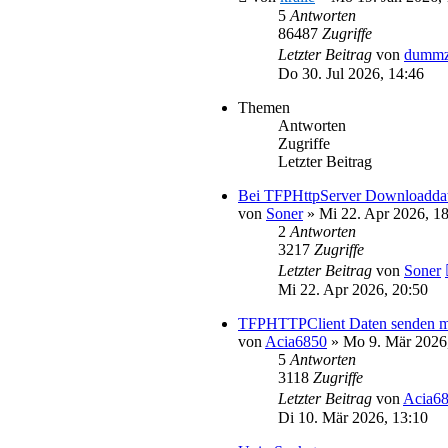
5
Antworten
86487
Zugriffe
Letzter Beitrag
von
dummz
Do 30. Jul 2026, 14:46
Themen
Antworten
Zugriffe
Letzter Beitrag
Bei TFPHttpServer Downloadda
von
Soner
»
Mi 22. Apr 2026, 1
2
Antworten
3217
Zugriffe
Letzter Beitrag
von
Soner
Mi 22. Apr 2026, 20:50
TFPHTTPClient Daten senden mit
von
Acia6850
»
Mo 9. Mär 2026
5
Antworten
3118
Zugriffe
Letzter Beitrag
von
Acia6
Di 10. Mär 2026, 13:10