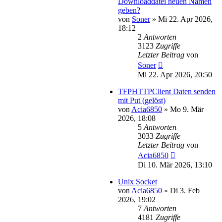
Downloaddatei neuen Namen
geben?
von
Soner
»
Mi 22. Apr 2026,
18:12
2
Antworten
3123
Zugriffe
Letzter Beitrag
von
Soner
Mi 22. Apr 2026, 20:50
TFPHTTPClient Daten senden
mit Put (gelöst)
von
Acia6850
»
Mo 9. Mär
2026, 18:08
5
Antworten
3033
Zugriffe
Letzter Beitrag
von
Acia6850
Di 10. Mär 2026, 13:10
Unix Socket
von
Acia6850
»
Di 3. Feb
2026, 19:02
7
Antworten
4181
Zugriffe