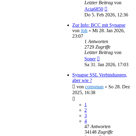
Letzter Beitrag
von
Acia6850
Do 5. Feb 2026, 12:36
Zur Info: BCC mit Synapse
von
Joh
»
Mi 28. Jan 2026,
23:07
1
Antworten
2729
Zugriffe
Letzter Beitrag
von
Soner
Sa 31. Jan 2026, 17:03
Synapse SSL Verbindungen,
aber wie ?
von
corpsman
»
So 28. Dez
2025, 16:38
1
2
3
4
47
Antworten
34148
Zugriffe