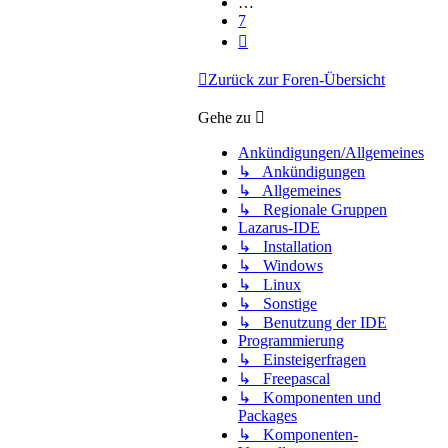
…
7
Nächste
Zurück zur Foren-Übersicht
Gehe zu
Ankündigungen/Allgemeines
↳ Ankündigungen
↳ Allgemeines
↳ Regionale Gruppen
Lazarus-IDE
↳ Installation
↳ Windows
↳ Linux
↳ Sonstige
↳ Benutzung der IDE
Programmierung
↳ Einsteigerfragen
↳ Freepascal
↳ Komponenten und
Packages
↳ Komponenten-