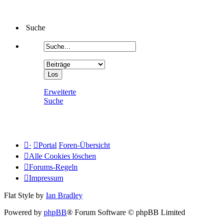
Suche
Erweiterte
Suche
·
Portal
Foren-Übersicht
Alle Cookies löschen
Forums-Regeln
Impressum
Flat Style by
Ian Bradley
Powered by
phpBB
® Forum Software © phpBB Limited