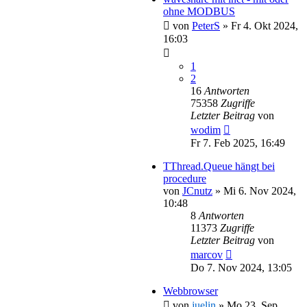
ohne MODBUS
von
PeterS
»
Fr 4. Okt 2024,
16:03
1
2
16
Antworten
75358
Zugriffe
Letzter Beitrag
von
wodim
Fr 7. Feb 2025, 16:49
TThread.Queue hängt bei
procedure
von
JCnutz
»
Mi 6. Nov 2024,
10:48
8
Antworten
11373
Zugriffe
Letzter Beitrag
von
marcov
Do 7. Nov 2024, 13:05
Webbrowser
von
juelin
»
Mo 23. Sep