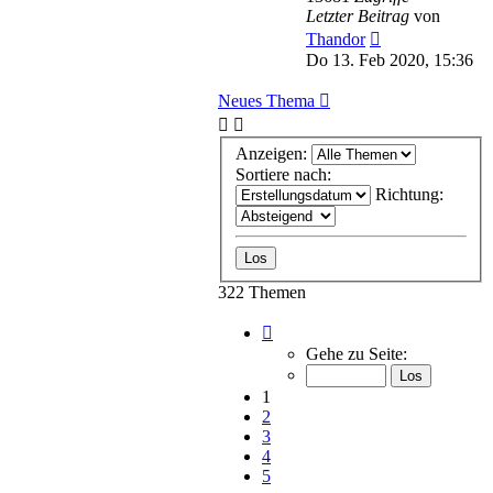
Letzter Beitrag
von
Thandor
Do 13. Feb 2020, 15:36
Neues Thema
Anzeigen:
Sortiere nach:
Richtung:
322 Themen
Seite
1
Gehe zu Seite:
von
7
1
2
3
4
5