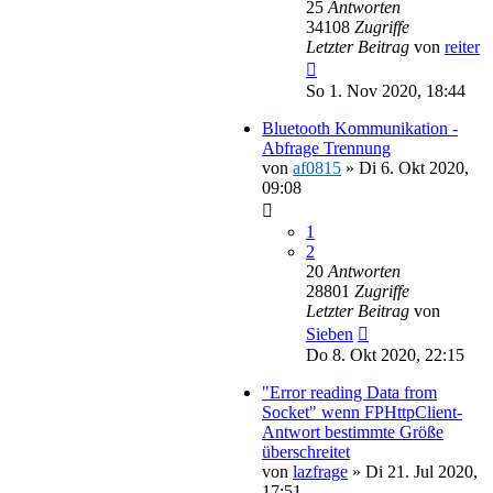
25
Antworten
34108
Zugriffe
Letzter Beitrag
von
reiter
So 1. Nov 2020, 18:44
Bluetooth Kommunikation -
Abfrage Trennung
von
af0815
»
Di 6. Okt 2020,
09:08
1
2
20
Antworten
28801
Zugriffe
Letzter Beitrag
von
Sieben
Do 8. Okt 2020, 22:15
"Error reading Data from
Socket" wenn FPHttpClient-
Antwort bestimmte Größe
überschreitet
von
lazfrage
»
Di 21. Jul 2020,
17:51