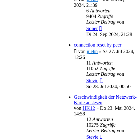
2024, 21:39
6
Antworten
9404
Zugriffe
Letzter Beitrag
von
Soner
Di 24. Sep 2024, 21:28
connection reset by peer
von
juelin
»
Sa 27. Jul 2024,
12:26
11
Antworten
11052
Zugriffe
Letzter Beitrag
von
Stevie
So 28. Jul 2024, 00:50
Geschwindigkeit der Netzwerk-
Karte auslesen
von
HK12
»
Do 23. Mai 2024,
14:58
12
Antworten
10275
Zugriffe
Letzter Beitrag
von
Stevie