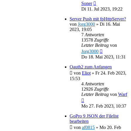
Soner
Di 11. Jul 2023, 19:22
Server Push mit fpHttpServer?
von
Jorg3000
»
Di 16. Mai
2023, 19:05
7
Antworten
13578
Zugriffe
Letzter Beitrag
von
Jorg3000
Do 18. Mai 2023, 11:31
Oauth2 zum Anfangen
von
Eliot
»
Fr 24. Feb 2023,
15:53
4
Antworten
12926
Zugriffe
Letzter Beitrag
von
Warf
Mo 27. Feb 2023, 10:37
GoPro 9 JSON der Filelist
bearbeiten
von
af0815
»
Mo 20. Feb