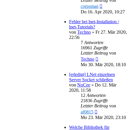
Letzter Beitrag
von
corpsman
Do 16. Apr 2020, 10:27
Fehler bei lnet-Installation /
lnet-Tutorials?
von
Techno
»
Fr 27. Mär 2020,
22:56
7
Antworten
16961
Zugriffe
Letzter Beitrag
von
Techno
Mo 30. Mär 2020, 18:10
[erledigt] LNet einzelnen
Server Socket schließen
von
NoCee
»
Do 12. Mär
2020, 11:58
12
Antworten
21836
Zugriffe
Letzter Beitrag
von
af0815
Mo 23. Mär 2020, 23:10
Welche Bibliothek für