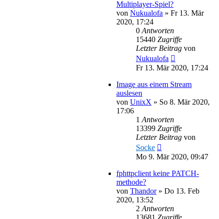
Multiplayer-Spiel?
von
Nukualofa
»
Fr 13. Mär
2020, 17:24
0
Antworten
15440
Zugriffe
Letzter Beitrag
von
Nukualofa
Fr 13. Mär 2020, 17:24
Image aus einem Stream
auslesen
von
UnixX
»
So 8. Mär 2020,
17:06
1
Antworten
13399
Zugriffe
Letzter Beitrag
von
Socke
Mo 9. Mär 2020, 09:47
fphttpclient keine PATCH-
methode?
von
Thandor
»
Do 13. Feb
2020, 13:52
2
Antworten
13681
Zugriffe