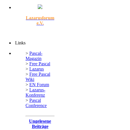
Lazarusforum
e.V.
Links
>
Pascal-
Magazin
>
Free Pascal
>
Lazarus
>
Free Pascal
Wiki
>
EN Forum
>
Lazarus-
Konferenz
>
Pascal
Conference
Ungelesene
Beiträge