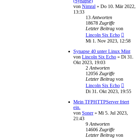
(Synapse)
von
Nimral
»
Do 10. Mär 2022,
13:33
13
Antworten
18678
Zugriffe
Letzter Beitrag
von
Lincoln Six Echo
Mi 1. Nov 2023, 12:58
Synapse 40 unter Linux Mint
von
Lincoln Six Echo
»
Di 31.
Okt 2023, 19:03
2
Antworten
12056
Zugriffe
Letzter Beitrag
von
Lincoln Six Echo
Di 31. Okt 2023, 19:55
Mein TFPHTTPServer friert
ein.
von
Soner
»
Mi 5. Jul 2023,
21:43
9
Antworten
14606
Zugriffe
Letzter Beitrag
von