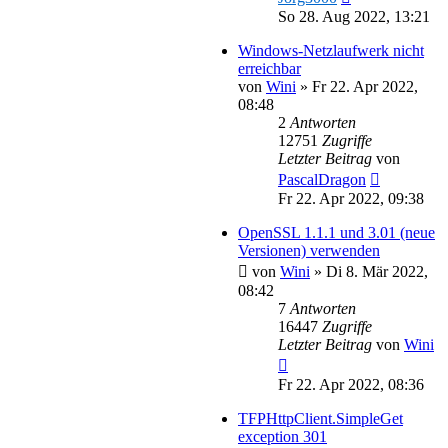
So 28. Aug 2022, 13:21
Windows-Netzlaufwerk nicht
erreichbar
von
Wini
»
Fr 22. Apr 2022,
08:48
2
Antworten
12751
Zugriffe
Letzter Beitrag
von
PascalDragon
Fr 22. Apr 2022, 09:38
OpenSSL 1.1.1 und 3.01 (neue
Versionen) verwenden
von
Wini
»
Di 8. Mär 2022,
08:42
7
Antworten
16447
Zugriffe
Letzter Beitrag
von
Wini
Fr 22. Apr 2022, 08:36
TFPHttpClient.SimpleGet
exception 301