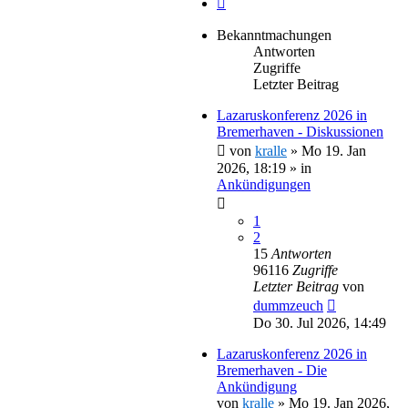
Bekanntmachungen
Antworten
Zugriffe
Letzter Beitrag
Lazaruskonferenz 2026 in
Bremerhaven - Diskussionen
von
kralle
»
Mo 19. Jan
2026, 18:19
» in
Ankündigungen
1
2
15
Antworten
96116
Zugriffe
Letzter Beitrag
von
dummzeuch
Do 30. Jul 2026, 14:49
Lazaruskonferenz 2026 in
Bremerhaven - Die
Ankündigung
von
kralle
»
Mo 19. Jan 2026,