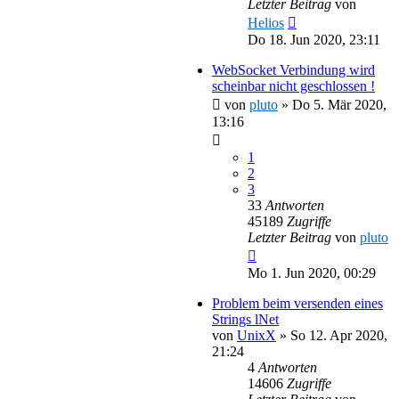
Letzter Beitrag
von
Helios
Do 18. Jun 2020, 23:11
WebSocket Verbindung wird
scheinbar nicht geschlossen !
von
pluto
»
Do 5. Mär 2020,
13:16
1
2
3
33
Antworten
45189
Zugriffe
Letzter Beitrag
von
pluto
Mo 1. Jun 2020, 00:29
Problem beim versenden eines
Strings lNet
von
UnixX
»
So 12. Apr 2020,
21:24
4
Antworten
14606
Zugriffe