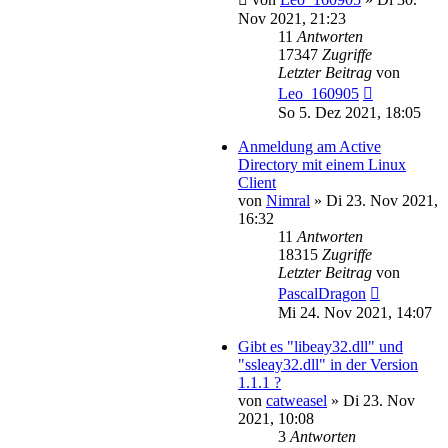
Nov 2021, 21:23
11
Antworten
17347
Zugriffe
Letzter Beitrag
von
Leo_160905
So 5. Dez 2021, 18:05
Anmeldung am Active
Directory mit einem Linux
Client
von
Nimral
»
Di 23. Nov 2021,
16:32
11
Antworten
18315
Zugriffe
Letzter Beitrag
von
PascalDragon
Mi 24. Nov 2021, 14:07
Gibt es "libeay32.dll" und
"ssleay32.dll" in der Version
1.1.1 ?
von
catweasel
»
Di 23. Nov
2021, 10:08
3
Antworten