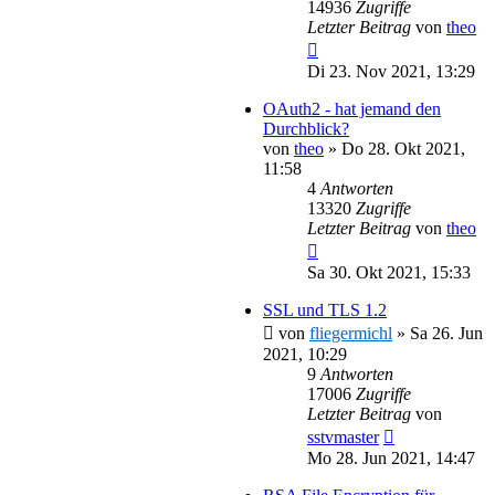
14936
Zugriffe
Letzter Beitrag
von
theo
Di 23. Nov 2021, 13:29
OAuth2 - hat jemand den
Durchblick?
von
theo
»
Do 28. Okt 2021,
11:58
4
Antworten
13320
Zugriffe
Letzter Beitrag
von
theo
Sa 30. Okt 2021, 15:33
SSL und TLS 1.2
von
fliegermichl
»
Sa 26. Jun
2021, 10:29
9
Antworten
17006
Zugriffe
Letzter Beitrag
von
sstvmaster
Mo 28. Jun 2021, 14:47