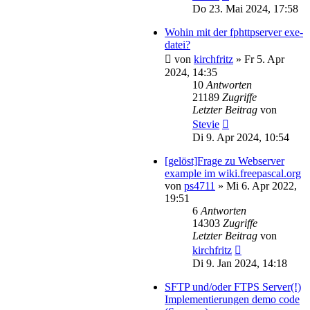
Do 23. Mai 2024, 17:58
Wohin mit der fphttpserver exe-
datei?
von
kirchfritz
»
Fr 5. Apr
2024, 14:35
10
Antworten
21189
Zugriffe
Letzter Beitrag
von
Stevie
Di 9. Apr 2024, 10:54
[gelöst]Frage zu Webserver
example im wiki.freepascal.org
von
ps4711
»
Mi 6. Apr 2022,
19:51
6
Antworten
14303
Zugriffe
Letzter Beitrag
von
kirchfritz
Di 9. Jan 2024, 14:18
SFTP und/oder FTPS Server(!)
Implementierungen demo code