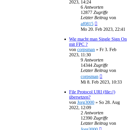
2023, 14:24
6
Antworten
12877
Zugriffe
Letzter Beitrag
von
af0815
Mo 20. Feb 2023, 22:41
Wie macht man Single Sign On
mit FPC ?
von
corpsman
»
Fr 3. Feb
2023, 11:30
9
Antworten
14344
Zugriffe
Letzter Beitrag
von
corpsman
Mi 8. Feb 2023, 10:33
File Protocol URI (file://)
übersetzen?
von
Jorg3000
»
So 28. Aug
2022, 12:09
2
Antworten
12390
Zugriffe
Letzter Beitrag
von
Jorg3000