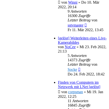
von
Winni
»
Do 10. Mär
2022, 20:14
9
Antworten
16300
Zugriffe
Letzter Beitrag
von
sstvmaster
Fr 11. Mär 2022, 13:45
[gelöst] Weiterleiten eines Live-
Kamerabildes
von
NoCee
»
Mi 23. Feb 2022,
21:13
5
Antworten
14373
Zugriffe
Letzter Beitrag
von
Socke
Do 24. Feb 2022, 18:42
Finden von Computern im
Netzwerk mit LNet [gelöst]
von
corpsman
»
Mi 19. Jan
2022, 12:25
11
Antworten
16845
Zugriffe