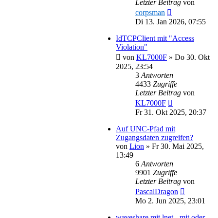
Letzter Beitrag
von
corpsman
Di 13. Jan 2026, 07:55
IdTCPClient mit "Access
Violation"
von
KL7000F
»
Do 30. Okt
2025, 23:54
3
Antworten
4433
Zugriffe
Letzter Beitrag
von
KL7000F
Fr 31. Okt 2025, 20:37
Auf UNC-Pfad mit
Zugangsdaten zugreifen?
von
Lion
»
Fr 30. Mai 2025,
13:49
6
Antworten
9901
Zugriffe
Letzter Beitrag
von
PascalDragon
Mo 2. Jun 2025, 23:01
waveshare mit lnet - mit oder