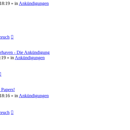
18:19
» in
Ankündigungen
euch
erhaven - Die Ankündigung
:19
» in
Ankündigungen
 Papers!
18:16
» in
Ankündigungen
euch