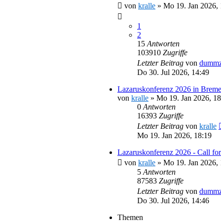
von
kralle
»
Mo 19. Jan 2026, 
1
2
15
Antworten
103910
Zugriffe
Letzter Beitrag
von
dummz
Do 30. Jul 2026, 14:49
Lazaruskonferenz 2026 in Brem
von
kralle
»
Mo 19. Jan 2026, 18
0
Antworten
16393
Zugriffe
Letzter Beitrag
von
kralle
Mo 19. Jan 2026, 18:19
Lazaruskonferenz 2026 - Call for
von
kralle
»
Mo 19. Jan 2026, 
5
Antworten
87583
Zugriffe
Letzter Beitrag
von
dummz
Do 30. Jul 2026, 14:46
Themen