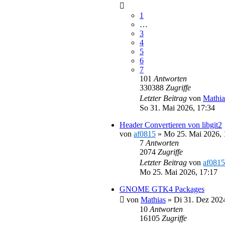
1
…
3
4
5
6
7
101
Antworten
330388
Zugriffe
Letzter Beitrag
von
Mathia
So 31. Mai 2026, 17:34
Header Convertieren von libgit2
von
af0815
»
Mo 25. Mai 2026, 
7
Antworten
2074
Zugriffe
Letzter Beitrag
von
af0815
Mo 25. Mai 2026, 17:17
GNOME GTK4 Packages
von
Mathias
»
Di 31. Dez 202
10
Antworten
16105
Zugriffe