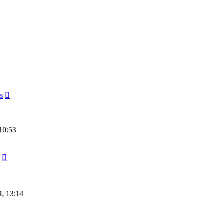
s
10:53
4, 13:14