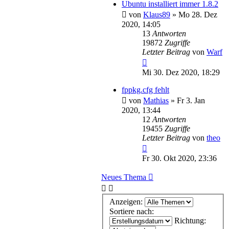
Ubuntu installiert immer 1.8.2
von
Klaus89
»
Mo 28. Dez
2020, 14:05
13
Antworten
19872
Zugriffe
Letzter Beitrag
von
Warf
Mi 30. Dez 2020, 18:29
fppkg.cfg fehlt
von
Mathias
»
Fr 3. Jan
2020, 13:44
12
Antworten
19455
Zugriffe
Letzter Beitrag
von
theo
Fr 30. Okt 2020, 23:36
Neues Thema
Anzeigen:
Sortiere nach:
Richtung: