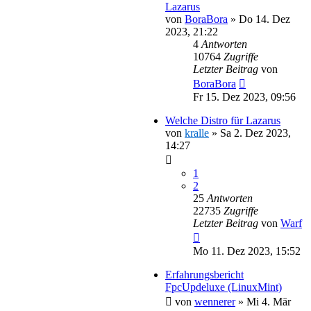
Lazarus
von
BoraBora
»
Do 14. Dez
2023, 21:22
4
Antworten
10764
Zugriffe
Letzter Beitrag
von
BoraBora
Fr 15. Dez 2023, 09:56
Welche Distro für Lazarus
von
kralle
»
Sa 2. Dez 2023,
14:27
1
2
25
Antworten
22735
Zugriffe
Letzter Beitrag
von
Warf
Mo 11. Dez 2023, 15:52
Erfahrungsbericht
FpcUpdeluxe (LinuxMint)
von
wennerer
»
Mi 4. Mär