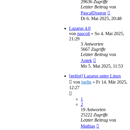
29636
Zugriffe
Letzter Beitrag
von
PascalDragon
Di 6. Mai 2025, 20:48
Lazarus 4.0
von
pascoli
»
So 4. Mai 2025,
21:29
3
Antworten
5667
Zugriffe
Letzter Beitrag
von
Antek
Mo 5. Mai 2025, 11:53
[gelöst] Lazarus unter Linux
von
juelin
»
Fr 14. Mär 2025,
12:27
1
2
19
Antworten
25222
Zugriffe
Letzter Beitrag
von
Mathias