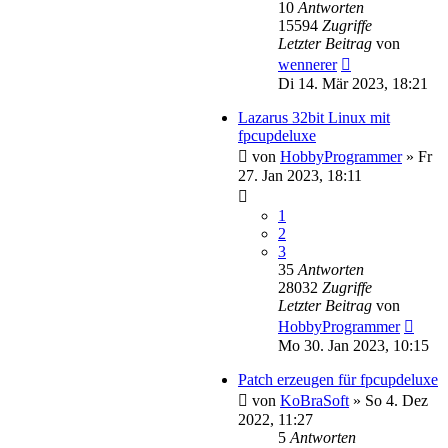
10
Antworten
15594
Zugriffe
Letzter Beitrag
von
wennerer
Di 14. Mär 2023, 18:21
Lazarus 32bit Linux mit
fpcupdeluxe
von
HobbyProgrammer
»
Fr
27. Jan 2023, 18:11
1
2
3
35
Antworten
28032
Zugriffe
Letzter Beitrag
von
HobbyProgrammer
Mo 30. Jan 2023, 10:15
Patch erzeugen für fpcupdeluxe
von
KoBraSoft
»
So 4. Dez
2022, 11:27
5
Antworten