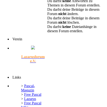
Du darfst
keine
Antworten zu
Themen in diesem Forum erstellen.
Du darfst deine Beiträge in diesem
Forum
nicht
ändern.
Du darfst deine Beiträge in diesem
Forum
nicht
löschen.
Du darfst
keine
Dateianhänge in
diesem Forum erstellen.
Verein
Lazarusforum
e.V.
Links
>
Pascal-
Magazin
>
Free Pascal
>
Lazarus
>
Free Pascal