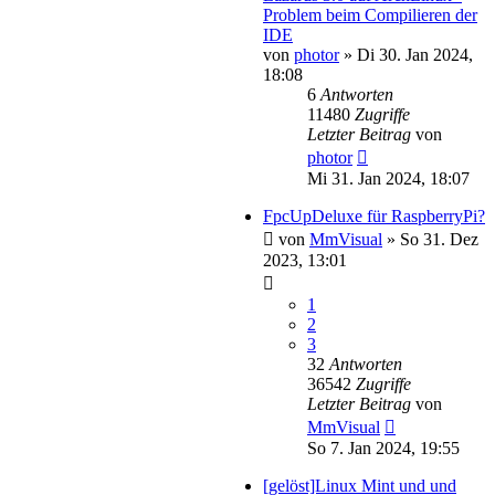
Problem beim Compilieren der
IDE
von
photor
»
Di 30. Jan 2024,
18:08
6
Antworten
11480
Zugriffe
Letzter Beitrag
von
photor
Mi 31. Jan 2024, 18:07
FpcUpDeluxe für RaspberryPi?
von
MmVisual
»
So 31. Dez
2023, 13:01
1
2
3
32
Antworten
36542
Zugriffe
Letzter Beitrag
von
MmVisual
So 7. Jan 2024, 19:55
[gelöst]Linux Mint und und