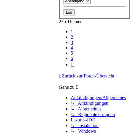
275 Themen
1
2
3
4
5
6
Nächste
Zurück zur Foren-Übersicht
Gehe zu
Ankündigungen/Allgemeines
↳ Ankündigungen
↳ Allgemeines
↳ Regionale Gruppen
Lazarus-IDE
↳ Installation
↳ Windows