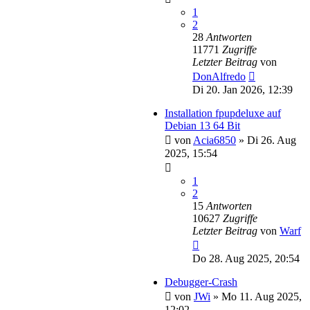
1
2
28
Antworten
11771
Zugriffe
Letzter Beitrag
von
DonAlfredo
Di 20. Jan 2026, 12:39
Installation fpupdeluxe auf
Debian 13 64 Bit
von
Acia6850
»
Di 26. Aug
2025, 15:54
1
2
15
Antworten
10627
Zugriffe
Letzter Beitrag
von
Warf
Do 28. Aug 2025, 20:54
Debugger-Crash
von
JWi
»
Mo 11. Aug 2025,
12:02