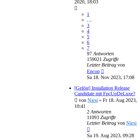
2020, 18:03
1
…
3
4
5
6
7
97
Antworten
159021
Zugriffe
Letzter Beitrag
von
Epcop
Sa 18. Nov 2023, 17:08
[Gelöst] Installation Release
Candidate mit FpcUpDeLuxe?
von
Niesi
»
Fr 18. Aug 2023,
10:41
2
Antworten
11093
Zugriffe
Letzter Beitrag
von
Niesi
Sa 19. Aug 2023, 09:28