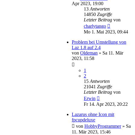
Apr 2023, 19:00
13
Antworten
14850
Zugriffe
Letzter Beitrag
von
charlytango
Mo 1. Mai 2023, 09:44
Problem bei Umstellung von
Laz 1.8 auf 2.4
von
Oldeman
»
Sa 11. Mär
2023, 11:58
1
2
15
Antworten
21041
Zugriffe
Letzter Beitrag
von
Erwin
Fr 14. Apr 2023, 20:22
Lazarus ohne Icon mit
fpcupdeluxe
von
HobbyProgrammer
»
Sa
11. Mär 2023, 15:46