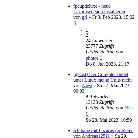
fpcupdeluxe - neue
Lazarusversion installieren
von
grl
»
Fr 3. Feb 2023, 15:02
1
2
24
Antworten
23777
Zugriffe
Letzter Beitrag
von
photor
Do 8. Jun 2023, 21:17
[gelöst] Der Compiler findet
unter Linux meine Units nicht
von
Niesi
»
Sa 27. Mai 2023,
09:03
8
Antworten
13133
Zugriffe
Letzter Beitrag
von
Niesi
So 28. Mai 2023, 10:59
Ich habe mit Lazarus probleme
von
Andreas12511
»
Sa 29.