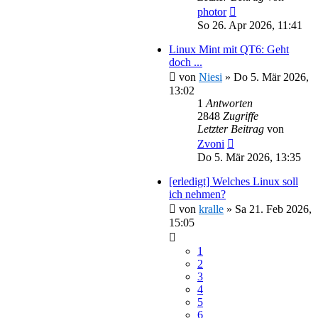
photor
So 26. Apr 2026, 11:41
Linux Mint mit QT6: Geht
doch ...
von
Niesi
»
Do 5. Mär 2026,
13:02
1
Antworten
2848
Zugriffe
Letzter Beitrag
von
Zvoni
Do 5. Mär 2026, 13:35
[erledigt] Welches Linux soll
ich nehmen?
von
kralle
»
Sa 21. Feb 2026,
15:05
1
2
3
4
5
6