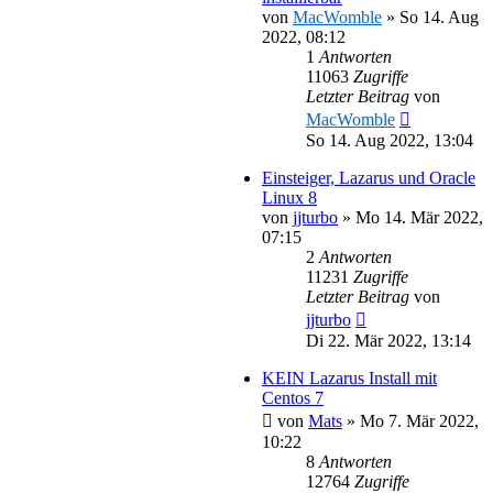
von
MacWomble
»
So 14. Aug
2022, 08:12
1
Antworten
11063
Zugriffe
Letzter Beitrag
von
MacWomble
So 14. Aug 2022, 13:04
Einsteiger, Lazarus und Oracle
Linux 8
von
jjturbo
»
Mo 14. Mär 2022,
07:15
2
Antworten
11231
Zugriffe
Letzter Beitrag
von
jjturbo
Di 22. Mär 2022, 13:14
KEIN Lazarus Install mit
Centos 7
von
Mats
»
Mo 7. Mär 2022,
10:22
8
Antworten
12764
Zugriffe