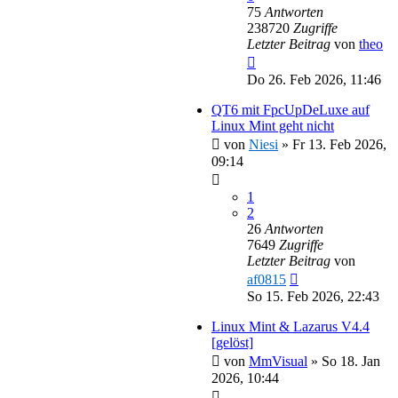
75
Antworten
238720
Zugriffe
Letzter Beitrag
von
theo
Do 26. Feb 2026, 11:46
QT6 mit FpcUpDeLuxe auf
Linux Mint geht nicht
von
Niesi
»
Fr 13. Feb 2026,
09:14
1
2
26
Antworten
7649
Zugriffe
Letzter Beitrag
von
af0815
So 15. Feb 2026, 22:43
Linux Mint & Lazarus V4.4
[gelöst]
von
MmVisual
»
So 18. Jan
2026, 10:44