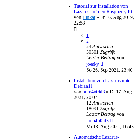
Tutorial zur Installation von
Lazarus auf den Raspberry Pi
von
Linkat
»
Fr 16. Aug 2019,
22:53
1
2
23
Antworten
30301
Zugriffe
Letzter Beitrag
von
joesky
So 26. Sep 2021, 23:40
Installation von Lazarus unter
Debian11
von
hum4n0id3
»
Di 17. Aug
2021, 20:07
12
Antworten
18091
Zugriffe
Letzter Beitrag
von
hum4n0id3
Mi 18. Aug 2021, 16:43
Automatische Lazarus-