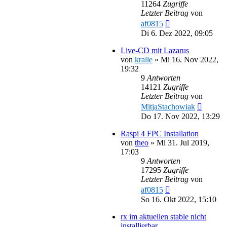
11264
Zugriffe
Letzter Beitrag
von
af0815
Di 6. Dez 2022, 09:05
Live-CD mit Lazarus
von
kralle
»
Mi 16. Nov 2022,
19:32
9
Antworten
14121
Zugriffe
Letzter Beitrag
von
MitjaStachowiak
Do 17. Nov 2022, 13:29
Raspi 4 FPC Installation
von
theo
»
Mi 31. Jul 2019,
17:03
9
Antworten
17295
Zugriffe
Letzter Beitrag
von
af0815
So 16. Okt 2022, 15:10
rx im aktuellen stable nicht
installierbar