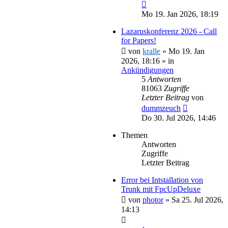
Mo 19. Jan 2026, 18:19
Lazaruskonferenz 2026 - Call
for Papers!
von
kralle
»
Mo 19. Jan
2026, 18:16
» in
Ankündigungen
5
Antworten
81063
Zugriffe
Letzter Beitrag
von
dummzeuch
Do 30. Jul 2026, 14:46
Themen
Antworten
Zugriffe
Letzter Beitrag
Error bei Intstallation von
Trunk mit FpcUpDeluxe
von
photor
»
Sa 25. Jul 2026,
14:13