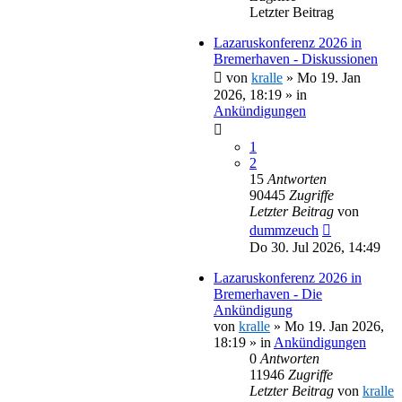
Letzter Beitrag
Lazaruskonferenz 2026 in
Bremerhaven - Diskussionen
von
kralle
»
Mo 19. Jan
2026, 18:19
» in
Ankündigungen
1
2
15
Antworten
90445
Zugriffe
Letzter Beitrag
von
dummzeuch
Do 30. Jul 2026, 14:49
Lazaruskonferenz 2026 in
Bremerhaven - Die
Ankündigung
von
kralle
»
Mo 19. Jan 2026,
18:19
» in
Ankündigungen
0
Antworten
11946
Zugriffe
Letzter Beitrag
von
kralle