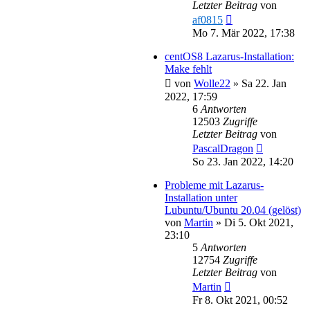
Letzter Beitrag
von
af0815
Mo 7. Mär 2022, 17:38
centOS8 Lazarus-Installation:
Make fehlt
von
Wolle22
»
Sa 22. Jan
2022, 17:59
6
Antworten
12503
Zugriffe
Letzter Beitrag
von
PascalDragon
So 23. Jan 2022, 14:20
Probleme mit Lazarus-
Installation unter
Lubuntu/Ubuntu 20.04 (gelöst)
von
Martin
»
Di 5. Okt 2021,
23:10
5
Antworten
12754
Zugriffe
Letzter Beitrag
von
Martin
Fr 8. Okt 2021, 00:52