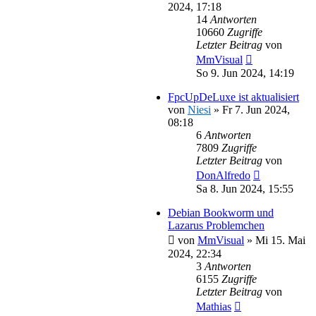
2024, 17:18
14
Antworten
10660
Zugriffe
Letzter Beitrag
von
MmVisual
So 9. Jun 2024, 14:19
FpcUpDeLuxe ist aktualisiert
von
Niesi
»
Fr 7. Jun 2024,
08:18
6
Antworten
7809
Zugriffe
Letzter Beitrag
von
DonAlfredo
Sa 8. Jun 2024, 15:55
Debian Bookworm und
Lazarus Problemchen
von
MmVisual
»
Mi 15. Mai
2024, 22:34
3
Antworten
6155
Zugriffe
Letzter Beitrag
von
Mathias