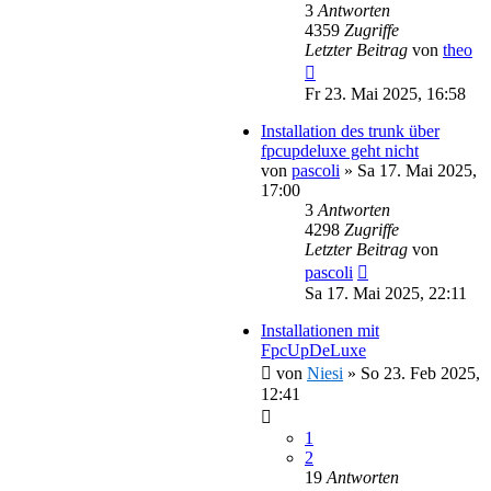
3
Antworten
4359
Zugriffe
Letzter Beitrag
von
theo
Fr 23. Mai 2025, 16:58
Installation des trunk über
fpcupdeluxe geht nicht
von
pascoli
»
Sa 17. Mai 2025,
17:00
3
Antworten
4298
Zugriffe
Letzter Beitrag
von
pascoli
Sa 17. Mai 2025, 22:11
Installationen mit
FpcUpDeLuxe
von
Niesi
»
So 23. Feb 2025,
12:41
1
2
19
Antworten