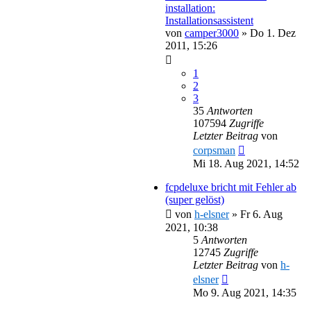
installation:
Installationsassistent
von
camper3000
»
Do 1. Dez
2011, 15:26
1
2
3
35
Antworten
107594
Zugriffe
Letzter Beitrag
von
corpsman
Mi 18. Aug 2021, 14:52
fcpdeluxe bricht mit Fehler ab
(super gelöst)
von
h-elsner
»
Fr 6. Aug
2021, 10:38
5
Antworten
12745
Zugriffe
Letzter Beitrag
von
h-
elsner
Mo 9. Aug 2021, 14:35