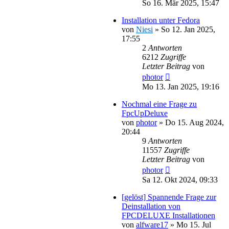
So 16. Mär 2025, 15:47
Installation unter Fedora
von
Niesi
»
So 12. Jan 2025,
17:55
2
Antworten
6212
Zugriffe
Letzter Beitrag
von
photor
Mo 13. Jan 2025, 19:16
Nochmal eine Frage zu
FpcUpDeluxe
von
photor
»
Do 15. Aug 2024,
20:44
9
Antworten
11557
Zugriffe
Letzter Beitrag
von
photor
Sa 12. Okt 2024, 09:33
[gelöst] Spannende Frage zur
Deinstallation von
FPCDELUXE Installationen
von
alfware17
»
Mo 15. Jul