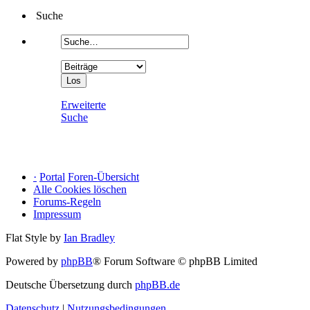
Suche
Erweiterte
Suche
·
Portal
Foren-Übersicht
Alle Cookies löschen
Forums-Regeln
Impressum
Flat Style by
Ian Bradley
Powered by
phpBB
® Forum Software © phpBB Limited
Deutsche Übersetzung durch
phpBB.de
Datenschutz
|
Nutzungsbedingungen