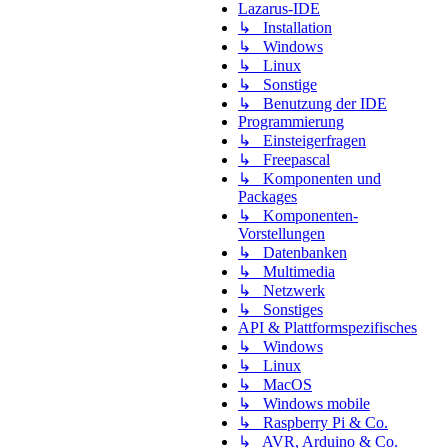
Lazarus-IDE
↳ Installation
↳ Windows
↳ Linux
↳ Sonstige
↳ Benutzung der IDE
Programmierung
↳ Einsteigerfragen
↳ Freepascal
↳ Komponenten und
Packages
↳ Komponenten-
Vorstellungen
↳ Datenbanken
↳ Multimedia
↳ Netzwerk
↳ Sonstiges
API & Plattformspezifisches
↳ Windows
↳ Linux
↳ MacOS
↳ Windows mobile
↳ Raspberry Pi & Co.
↳ AVR, Arduino & Co.