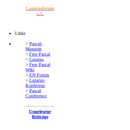
Lazarusforum
e.V.
Links
>
Pascal-
Magazin
>
Free Pascal
>
Lazarus
>
Free Pascal
Wiki
>
EN Forum
>
Lazarus-
Konferenz
>
Pascal
Conference
Ungelesene
Beiträge