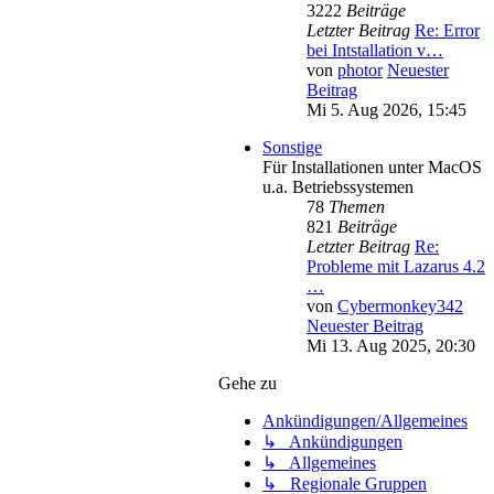
3222
Beiträge
Letzter Beitrag
Re: Error
bei Intstallation v…
von
photor
Neuester
Beitrag
Mi 5. Aug 2026, 15:45
Sonstige
Für Installationen unter MacOS
u.a. Betriebssystemen
78
Themen
821
Beiträge
Letzter Beitrag
Re:
Probleme mit Lazarus 4.2
…
von
Cybermonkey342
Neuester Beitrag
Mi 13. Aug 2025, 20:30
Gehe zu
Ankündigungen/Allgemeines
↳ Ankündigungen
↳ Allgemeines
↳ Regionale Gruppen