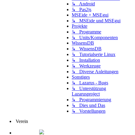
↳ Android
↳ Pas2js
MSEide + MSEgui
↳ MSEide und MSEgui
Projekte
↳ Programme
↳ Units/Komponenten
WissensDB
↳ WissensDB
↳ Tutorialserie Linux
↳ Installation
↳ Werkzeuge
↳ Diverse Anleitungen
Sonstiges
↳ Lazarus - Bugs
↳ Unterstützung
Lazarusproject
↳ Programmierung
↳ Dies und Das
↳ Vorstellungen
Verein