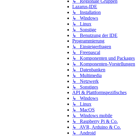
↳ Regionale Gruppen
Lazarus-IDE
↳ Installation
↳ Windows
↳ Linux
↳ Sonstige
↳ Benutzung der IDE
Programmierung
↳ Einsteigerfragen
↳ Freepascal
↳ Komponenten und Packages
↳ Komponenten-Vorstellungen
↳ Datenbanken
↳ Multimedia
↳ Netzwerk
↳ Sonstiges
API & Plattformspezifisches
↳ Windows
↳ Linux
↳ MacOS
↳ Windows mobile
↳ Raspberry Pi & Co.
↳ AVR, Arduino & Co.
↳ Android