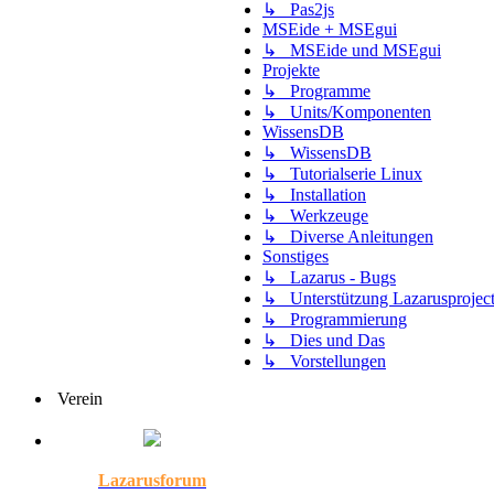
↳ Pas2js
MSEide + MSEgui
↳ MSEide und MSEgui
Projekte
↳ Programme
↳ Units/Komponenten
WissensDB
↳ WissensDB
↳ Tutorialserie Linux
↳ Installation
↳ Werkzeuge
↳ Diverse Anleitungen
Sonstiges
↳ Lazarus - Bugs
↳ Unterstützung Lazarusprojec
↳ Programmierung
↳ Dies und Das
↳ Vorstellungen
Verein
Lazarusforum