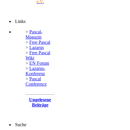
e.V.
Links
>
Pascal-
Magazin
>
Free Pascal
>
Lazarus
>
Free Pascal
Wiki
>
EN Forum
>
Lazarus-
Konferenz
>
Pascal
Conference
Ungelesene
Beiträge
Suche