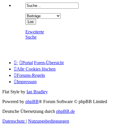
Erweiterte
Suche
·
Portal
Foren-Übersicht
Alle Cookies löschen
Forums-Regeln
Impressum
Flat Style by
Ian Bradley
Powered by
phpBB
® Forum Software © phpBB Limited
Deutsche Übersetzung durch
phpBB.de
Datenschutz
|
Nutzungsbedingungen