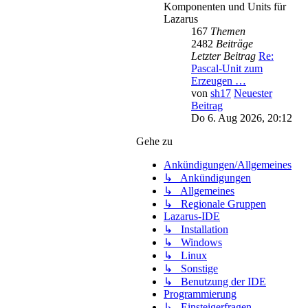
Komponenten und Units für
Lazarus
167
Themen
2482
Beiträge
Letzter Beitrag
Re:
Pascal-Unit zum
Erzeugen …
von
sh17
Neuester
Beitrag
Do 6. Aug 2026, 20:12
Gehe zu
Ankündigungen/Allgemeines
↳ Ankündigungen
↳ Allgemeines
↳ Regionale Gruppen
Lazarus-IDE
↳ Installation
↳ Windows
↳ Linux
↳ Sonstige
↳ Benutzung der IDE
Programmierung
↳ Einsteigerfragen