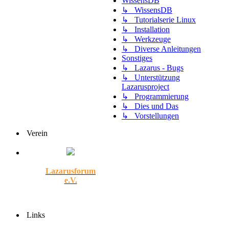
WissensDB
↳ WissensDB
↳ Tutorialserie Linux
↳ Installation
↳ Werkzeuge
↳ Diverse Anleitungen
Sonstiges
↳ Lazarus - Bugs
↳ Unterstützung
Lazarusproject
↳ Programmierung
↳ Dies und Das
↳ Vorstellungen
Verein
Lazarusforum
e.V.
Links