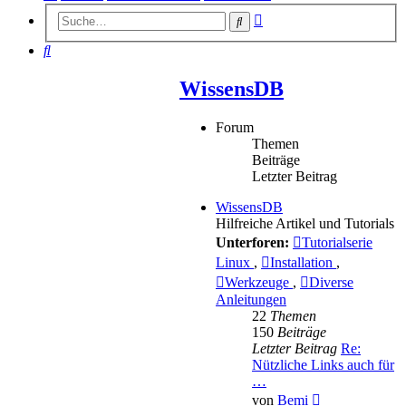
Erweiterte
Suche
Suche
Suche
WissensDB
Forum
Themen
Beiträge
Letzter Beitrag
WissensDB
Hilfreiche Artikel und Tutorials
Unterforen:
Tutorialserie
Linux
,
Installation
,
Werkzeuge
,
Diverse
Anleitungen
22
Themen
150
Beiträge
Letzter Beitrag
Re:
Nützliche Links auch für
…
Neuester
von
Bemi