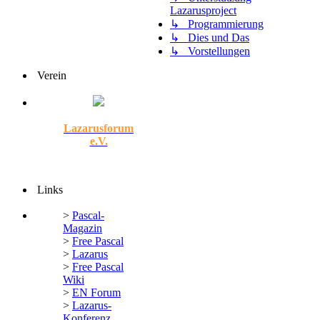
Lazarusproject
↳ Programmierung
↳ Dies und Das
↳ Vorstellungen
Verein
Lazarusforum
e.V.
Links
>
Pascal-
Magazin
>
Free Pascal
>
Lazarus
>
Free Pascal
Wiki
>
EN Forum
>
Lazarus-
Konferenz