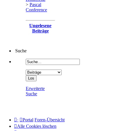
>
Pascal
Conference
Ungelesene
Beiträge
Suche
Erweiterte
Suche
·
Portal
Foren-Übersicht
Alle Cookies löschen