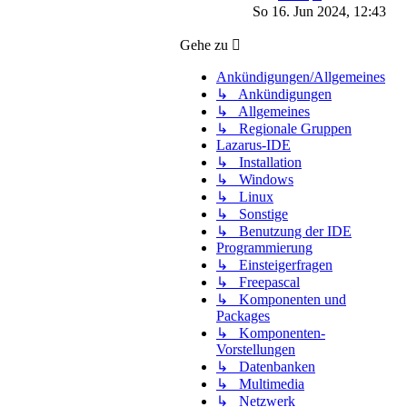
Beitrag
So 16. Jun 2024, 12:43
Gehe zu
Ankündigungen/Allgemeines
↳ Ankündigungen
↳ Allgemeines
↳ Regionale Gruppen
Lazarus-IDE
↳ Installation
↳ Windows
↳ Linux
↳ Sonstige
↳ Benutzung der IDE
Programmierung
↳ Einsteigerfragen
↳ Freepascal
↳ Komponenten und
Packages
↳ Komponenten-
Vorstellungen
↳ Datenbanken
↳ Multimedia
↳ Netzwerk