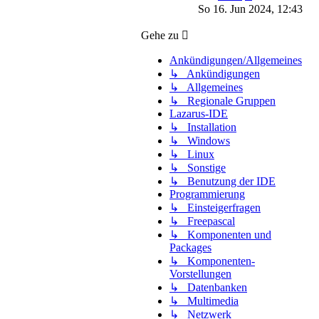
Beitrag
So 16. Jun 2024, 12:43
Gehe zu
Ankündigungen/Allgemeines
↳ Ankündigungen
↳ Allgemeines
↳ Regionale Gruppen
Lazarus-IDE
↳ Installation
↳ Windows
↳ Linux
↳ Sonstige
↳ Benutzung der IDE
Programmierung
↳ Einsteigerfragen
↳ Freepascal
↳ Komponenten und
Packages
↳ Komponenten-
Vorstellungen
↳ Datenbanken
↳ Multimedia
↳ Netzwerk