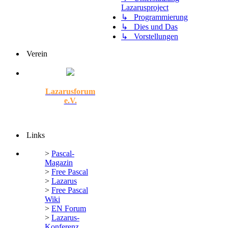
Lazarusproject
↳ Programmierung
↳ Dies und Das
↳ Vorstellungen
Verein
Lazarusforum
e.V.
Links
>
Pascal-
Magazin
>
Free Pascal
>
Lazarus
>
Free Pascal
Wiki
>
EN Forum
>
Lazarus-
Konferenz