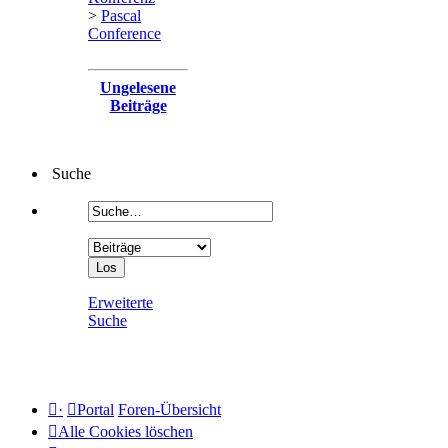
>
Pascal
Conference
Ungelesene
Beiträge
Suche
Erweiterte
Suche
·
Portal
Foren-Übersicht
Alle Cookies löschen