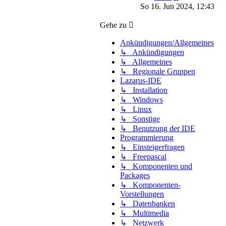
Beitrag
So 16. Jun 2024, 12:43
Gehe zu
Ankündigungen/Allgemeines
↳ Ankündigungen
↳ Allgemeines
↳ Regionale Gruppen
Lazarus-IDE
↳ Installation
↳ Windows
↳ Linux
↳ Sonstige
↳ Benutzung der IDE
Programmierung
↳ Einsteigerfragen
↳ Freepascal
↳ Komponenten und
Packages
↳ Komponenten-
Vorstellungen
↳ Datenbanken
↳ Multimedia
↳ Netzwerk