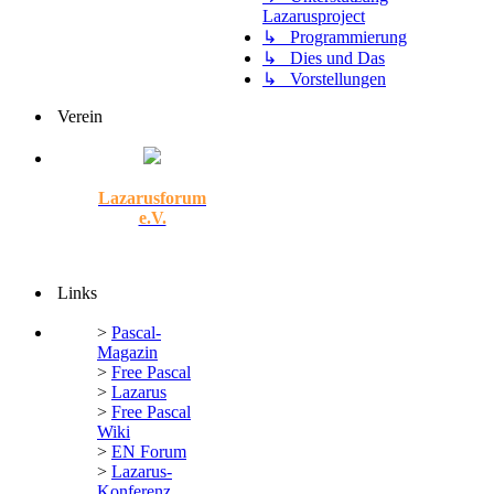
Lazarusproject
↳ Programmierung
↳ Dies und Das
↳ Vorstellungen
Verein
Lazarusforum
e.V.
Links
>
Pascal-
Magazin
>
Free Pascal
>
Lazarus
>
Free Pascal
Wiki
>
EN Forum
>
Lazarus-
Konferenz