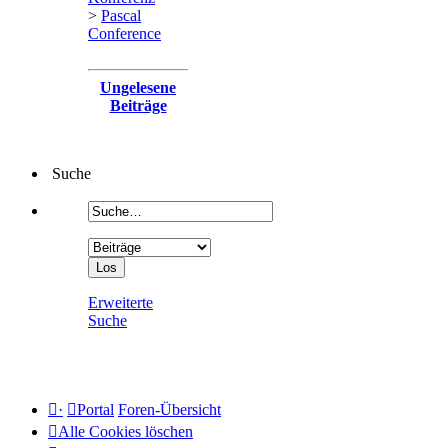
>
Pascal
Conference
Ungelesene
Beiträge
Suche
Erweiterte
Suche
·
Portal
Foren-Übersicht
Alle Cookies löschen