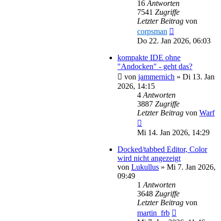
16
Antworten
7541
Zugriffe
Letzter Beitrag
von
corpsman
Do 22. Jan 2026, 06:03
kompakte IDE ohne
"Andocken" - geht das?
von
jammernich
»
Di 13. Jan
2026, 14:15
4
Antworten
3887
Zugriffe
Letzter Beitrag
von
Warf
Mi 14. Jan 2026, 14:29
Docked/tabbed Editor, Color
wird nicht angezeigt
von
Lukullus
»
Mi 7. Jan 2026,
09:49
1
Antworten
3648
Zugriffe
Letzter Beitrag
von
martin_frb