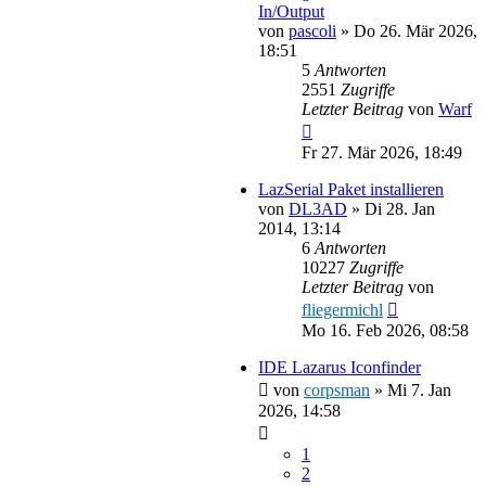
In/Output
von
pascoli
»
Do 26. Mär 2026,
18:51
5
Antworten
2551
Zugriffe
Letzter Beitrag
von
Warf
Fr 27. Mär 2026, 18:49
LazSerial Paket installieren
von
DL3AD
»
Di 28. Jan
2014, 13:14
6
Antworten
10227
Zugriffe
Letzter Beitrag
von
fliegermichl
Mo 16. Feb 2026, 08:58
IDE Lazarus Iconfinder
von
corpsman
»
Mi 7. Jan
2026, 14:58
1
2