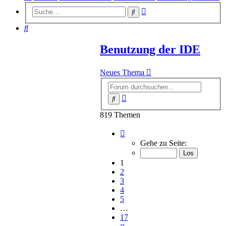
Erweiterte
Suche
Suche
Suche
Benutzung der IDE
Neues Thema
Erweiterte
Suche
Suche
819 Themen
Seite
1
Gehe zu Seite:
von
17
1
2
3
4
5
…
17
Nächste