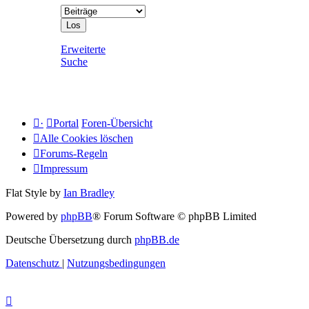
Erweiterte
Suche
·
Portal
Foren-Übersicht
Alle Cookies löschen
Forums-Regeln
Impressum
Flat Style by
Ian Bradley
Powered by
phpBB
® Forum Software © phpBB Limited
Deutsche Übersetzung durch
phpBB.de
Datenschutz
|
Nutzungsbedingungen