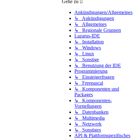
Gehe zu
Ankündigungen/Allgemeines
↳ Ankündigungen
↳ Allgemeines
↳ Regionale Gruppen
Lazarus-IDE
↳ Installation
↳ Windows
↳ Linux
↳ Sonstige
↳ Benutzung der IDE
Programmierung
↳ Einsteigerfragen
↳ Freepascal
↳ Komponenten und
Packages
↳ Komponenten-
Vorstellungen
↳ Datenbanken
↳ Multimedia
↳ Netzwerk
↳ Sonstiges
API & Plattformspezifisches