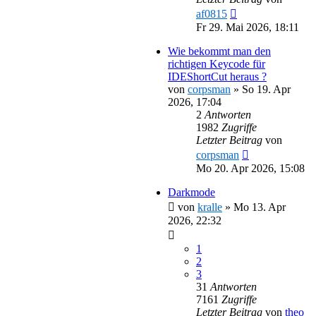
af0815
Fr 29. Mai 2026, 18:11
Wie bekommt man den
richtigen Keycode für
IDEShortCut heraus ?
von
corpsman
»
So 19. Apr
2026, 17:04
2
Antworten
1982
Zugriffe
Letzter Beitrag
von
corpsman
Mo 20. Apr 2026, 15:08
Darkmode
von
kralle
»
Mo 13. Apr
2026, 22:32
1
2
3
31
Antworten
7161
Zugriffe
Letzter Beitrag
von
theo