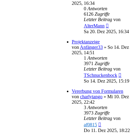
2025, 16:34
0
Antworten
6126
Zugriffe
Letzter Beitrag
von
AlterMann
Sa 20. Dez 2025, 16:34
Projektanzeige
von
Anfänger33
»
So 14. Dez
2025, 14:51
1
Antworten
3971
Zugriffe
Letzter Beitrag
von
TSchnuckenbock
So 14. Dez 2025, 15:19
Vererbung von Formularen
von
charlytango
»
Mi 10. Dez
2025, 22:42
3
Antworten
3973
Zugriffe
Letzter Beitrag
von
af0815
Do 11. Dez 2025, 18:22