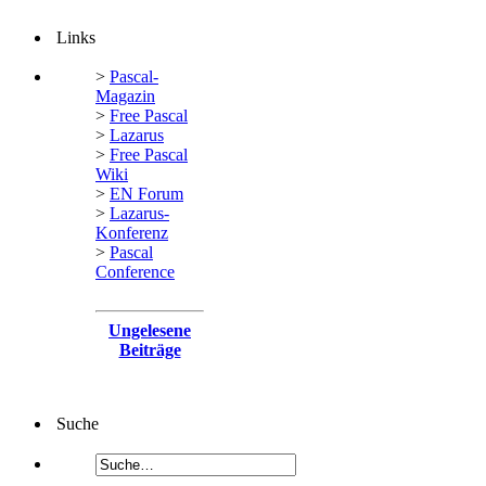
Links
>
Pascal-
Magazin
>
Free Pascal
>
Lazarus
>
Free Pascal
Wiki
>
EN Forum
>
Lazarus-
Konferenz
>
Pascal
Conference
Ungelesene
Beiträge
Suche