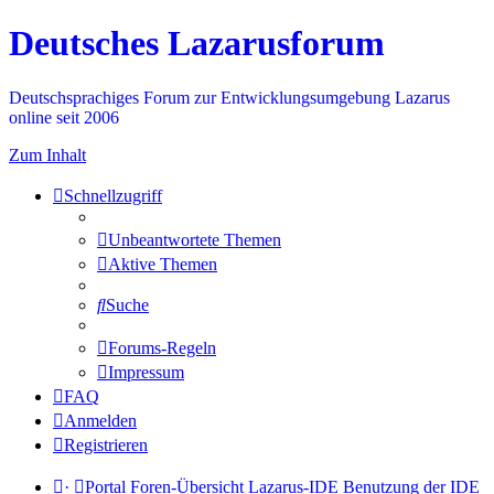
Deutsches Lazarusforum
Deutschsprachiges Forum zur Entwicklungsumgebung Lazarus
online seit 2006
Zum Inhalt
Schnellzugriff
Unbeantwortete Themen
Aktive Themen
Suche
Forums-Regeln
Impressum
FAQ
Anmelden
Registrieren
·
Portal
Foren-Übersicht
Lazarus-IDE
Benutzung der IDE