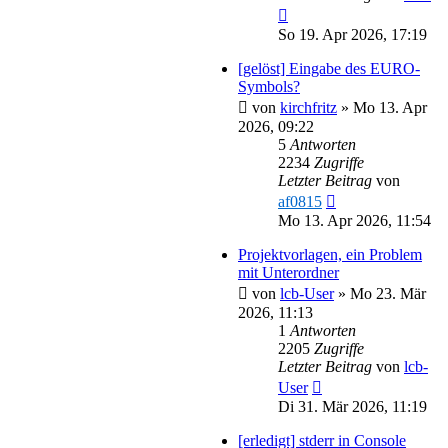
So 19. Apr 2026, 17:19
[gelöst] Eingabe des EURO-
Symbols?
von
kirchfritz
»
Mo 13. Apr
2026, 09:22
5
Antworten
2234
Zugriffe
Letzter Beitrag
von
af0815
Mo 13. Apr 2026, 11:54
Projektvorlagen, ein Problem
mit Unterordner
von
lcb-User
»
Mo 23. Mär
2026, 11:13
1
Antworten
2205
Zugriffe
Letzter Beitrag
von
lcb-
User
Di 31. Mär 2026, 11:19
[erledigt] stderr in Console