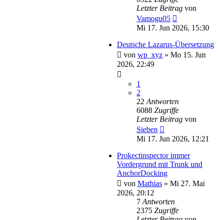
Letzter Beitrag
von
Vamogu05
Mi 17. Jun 2026, 15:30
Deutsche Lazarus-Übersetzung
von
wp_xyz
»
Mo 15. Jun
2026, 22:49
1
2
22
Antworten
6088
Zugriffe
Letzter Beitrag
von
Sieben
Mi 17. Jun 2026, 12:21
Prokectinspector immer
Vordergrund mit Trunk und
AnchorDocking
von
Mathias
»
Mi 27. Mai
2026, 20:12
7
Antworten
2375
Zugriffe
Letzter Beitrag
von