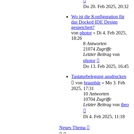
Do 20. Feb 2025, 20:32
Wo ist die Konfiguration für
das Docked IDE Design
gespeichert?
von
photor
»
Di 4. Feb 2025,
18:26
8
Antworten
21074
Zugriffe
Letzter Beitrag
von
photor
Do 13. Feb 2025, 16:45
Tastaturbelegung ausdrucken
von
braunbär
»
Mo 3. Feb
2025, 17:31
10
Antworten
10704
Zugriffe
Letzter Beitrag
von
theo
Di 4. Feb 2025, 11:18
Neues Thema