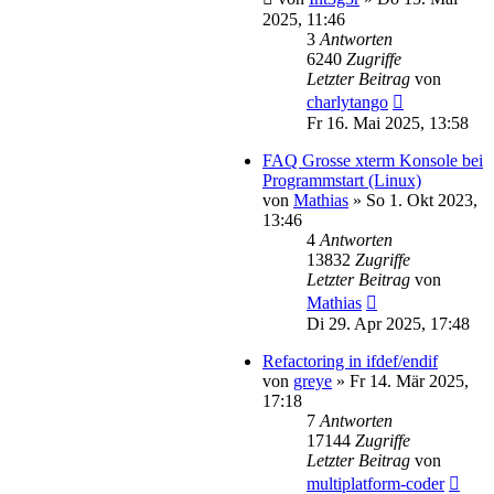
2025, 11:46
3
Antworten
6240
Zugriffe
Letzter Beitrag
von
charlytango
Fr 16. Mai 2025, 13:58
FAQ Grosse xterm Konsole bei
Programmstart (Linux)
von
Mathias
»
So 1. Okt 2023,
13:46
4
Antworten
13832
Zugriffe
Letzter Beitrag
von
Mathias
Di 29. Apr 2025, 17:48
Refactoring in ifdef/endif
von
greye
»
Fr 14. Mär 2025,
17:18
7
Antworten
17144
Zugriffe
Letzter Beitrag
von
multiplatform-coder