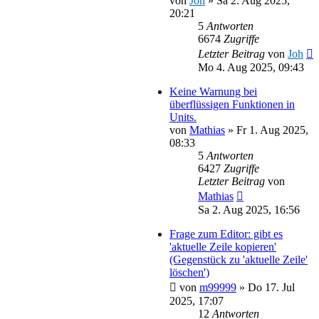
von
Joh
»
Sa 2. Aug 2025,
20:21
5
Antworten
6674
Zugriffe
Letzter Beitrag
von
Joh
Mo 4. Aug 2025, 09:43
Keine Warnung bei
überflüssigen Funktionen in
Units.
von
Mathias
»
Fr 1. Aug 2025,
08:33
5
Antworten
6427
Zugriffe
Letzter Beitrag
von
Mathias
Sa 2. Aug 2025, 16:56
Frage zum Editor: gibt es
'aktuelle Zeile kopieren'
(Gegenstück zu 'aktuelle Zeile'
löschen')
von
m99999
»
Do 17. Jul
2025, 17:07
12
Antworten