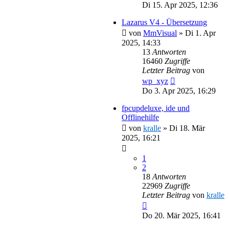
Di 15. Apr 2025, 12:36
Lazarus V4 - Übersetzung
von
MmVisual
»
Di 1. Apr
2025, 14:33
13
Antworten
16460
Zugriffe
Letzter Beitrag
von
wp_xyz
Do 3. Apr 2025, 16:29
fpcupdeluxe, ide und
Offlinehilfe
von
kralle
»
Di 18. Mär
2025, 16:21
1
2
18
Antworten
22969
Zugriffe
Letzter Beitrag
von
kralle
Do 20. Mär 2025, 16:41