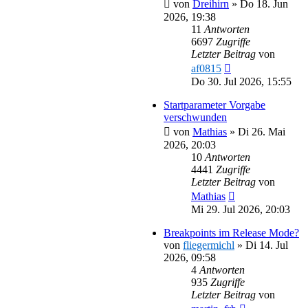
von
Dreihirn
»
Do 18. Jun
2026, 19:38
11
Antworten
6697
Zugriffe
Letzter Beitrag
von
af0815
Do 30. Jul 2026, 15:55
Startparameter Vorgabe
verschwunden
von
Mathias
»
Di 26. Mai
2026, 20:03
10
Antworten
4441
Zugriffe
Letzter Beitrag
von
Mathias
Mi 29. Jul 2026, 20:03
Breakpoints im Release Mode?
von
fliegermichl
»
Di 14. Jul
2026, 09:58
4
Antworten
935
Zugriffe
Letzter Beitrag
von