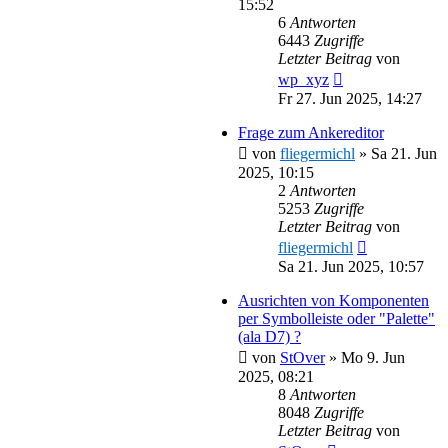
15:52
6
Antworten
6443
Zugriffe
Letzter Beitrag
von
wp_xyz
Fr 27. Jun 2025, 14:27
Frage zum Ankereditor
von
fliegermichl
»
Sa 21. Jun
2025, 10:15
2
Antworten
5253
Zugriffe
Letzter Beitrag
von
fliegermichl
Sa 21. Jun 2025, 10:57
Ausrichten von Komponenten
per Symbolleiste oder "Palette"
(ala D7) ?
von
StOver
»
Mo 9. Jun
2025, 08:21
8
Antworten
8048
Zugriffe
Letzter Beitrag
von