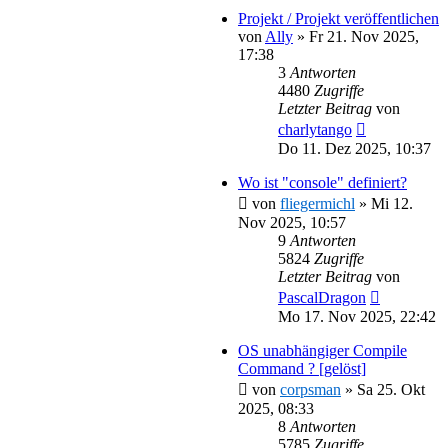
Projekt / Projekt veröffentlichen
von
Ally
»
Fr 21. Nov 2025,
17:38
3
Antworten
4480
Zugriffe
Letzter Beitrag
von
charlytango
Do 11. Dez 2025, 10:37
Wo ist "console" definiert?
von
fliegermichl
»
Mi 12.
Nov 2025, 10:57
9
Antworten
5824
Zugriffe
Letzter Beitrag
von
PascalDragon
Mo 17. Nov 2025, 22:42
OS unabhängiger Compile
Command ? [gelöst]
von
corpsman
»
Sa 25. Okt
2025, 08:33
8
Antworten
5785
Zugriffe