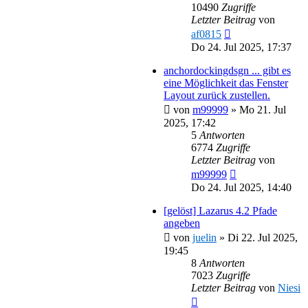
10490
Zugriffe
Letzter Beitrag
von
af0815
Do 24. Jul 2025, 17:37
anchordockingdsgn ... gibt es
eine Möglichkeit das Fenster
Layout zurück zustellen.
von
m99999
»
Mo 21. Jul
2025, 17:42
5
Antworten
6774
Zugriffe
Letzter Beitrag
von
m99999
Do 24. Jul 2025, 14:40
[gelöst] Lazarus 4.2 Pfade
angeben
von
juelin
»
Di 22. Jul 2025,
19:45
8
Antworten
7023
Zugriffe
Letzter Beitrag
von
Niesi