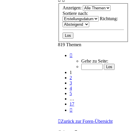
Anzeigen:
Sortiere nach:
Richtung:
819 Themen
Seite
1
Gehe zu Seite:
von
17
1
2
3
4
5
…
17
Nächste
Zurück zur Foren-Übersicht