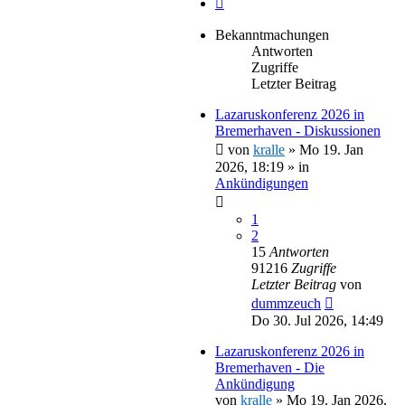
Bekanntmachungen
Antworten
Zugriffe
Letzter Beitrag
Lazaruskonferenz 2026 in
Bremerhaven - Diskussionen
von
kralle
»
Mo 19. Jan
2026, 18:19
» in
Ankündigungen
1
2
15
Antworten
91216
Zugriffe
Letzter Beitrag
von
dummzeuch
Do 30. Jul 2026, 14:49
Lazaruskonferenz 2026 in
Bremerhaven - Die
Ankündigung
von
kralle
»
Mo 19. Jan 2026,