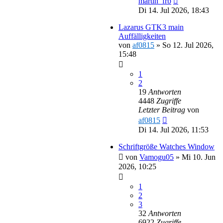
martin_frb
Di 14. Jul 2026, 18:43
Lazarus GTK3 main
Auffälligkeiten
von
af0815
»
So 12. Jul 2026,
15:48
1
2
19
Antworten
4448
Zugriffe
Letzter Beitrag
von
af0815
Di 14. Jul 2026, 11:53
Schriftgröße Watches Window
von
Vamogu05
»
Mi 10. Jun
2026, 10:25
1
2
3
32
Antworten
6922
Zugriffe