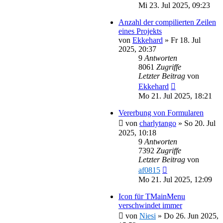
Mi 23. Jul 2025, 09:23
Anzahl der compilierten Zeilen
eines Projekts
von
Ekkehard
»
Fr 18. Jul
2025, 20:37
9
Antworten
8061
Zugriffe
Letzter Beitrag
von
Ekkehard
Mo 21. Jul 2025, 18:21
Vererbung von Formularen
von
charlytango
»
So 20. Jul
2025, 10:18
9
Antworten
7392
Zugriffe
Letzter Beitrag
von
af0815
Mo 21. Jul 2025, 12:09
Icon für TMainMenu
verschwindet immer
von
Niesi
»
Do 26. Jun 2025,