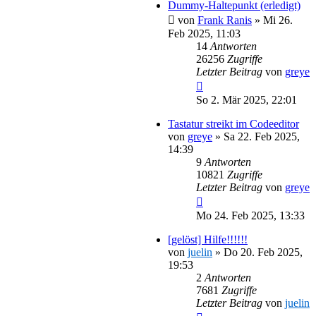
Dummy-Haltepunkt (erledigt)
von
Frank Ranis
»
Mi 26.
Feb 2025, 11:03
14
Antworten
26256
Zugriffe
Letzter Beitrag
von
greye
So 2. Mär 2025, 22:01
Tastatur streikt im Codeeditor
von
greye
»
Sa 22. Feb 2025,
14:39
9
Antworten
10821
Zugriffe
Letzter Beitrag
von
greye
Mo 24. Feb 2025, 13:33
[gelöst] Hilfe!!!!!!
von
juelin
»
Do 20. Feb 2025,
19:53
2
Antworten
7681
Zugriffe
Letzter Beitrag
von
juelin