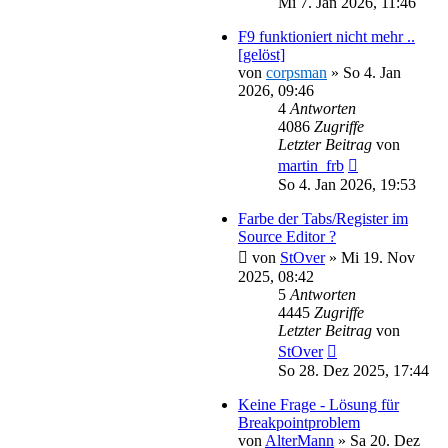
Mi 7. Jan 2026, 11:46
F9 funktioniert nicht mehr ..
[gelöst]
von
corpsman
»
So 4. Jan
2026, 09:46
4
Antworten
4086
Zugriffe
Letzter Beitrag
von
martin_frb
So 4. Jan 2026, 19:53
Farbe der Tabs/Register im
Source Editor ?
von
StOver
»
Mi 19. Nov
2025, 08:42
5
Antworten
4445
Zugriffe
Letzter Beitrag
von
StOver
So 28. Dez 2025, 17:44
Keine Frage - Lösung für
Breakpointproblem
von
AlterMann
»
Sa 20. Dez