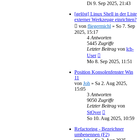
Di 9. Sep 2025, 21:43
[gelöst] Linux Shell in der Liste
externer Werkzeuge einrichten?
von
fliegermichl
»
So 7. Sep
2025, 15:17
4
Antworten
5445
Zugriffe
Letzter Beitrag
von
lcb-
User
Mo 8. Sep 2025, 11:51
Position Konsolenfenster Win
11
von
Joh
»
Sa 2. Aug 2025,
15:05
3
Antworten
9050
Zugriffe
Letzter Beitrag
von
StOver
So 10. Aug 2025, 10:59
Refactoring - Bezeichner
umbenennen (F2)