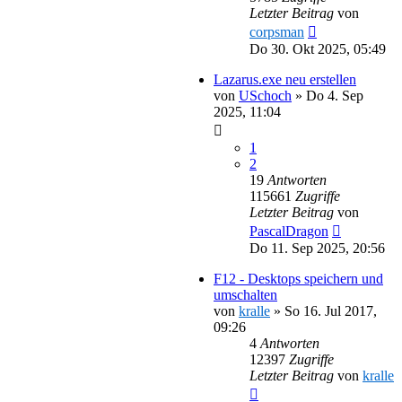
Letzter Beitrag
von
corpsman
Do 30. Okt 2025, 05:49
Lazarus.exe neu erstellen
von
USchoch
»
Do 4. Sep
2025, 11:04
1
2
19
Antworten
115661
Zugriffe
Letzter Beitrag
von
PascalDragon
Do 11. Sep 2025, 20:56
F12 - Desktops speichern und
umschalten
von
kralle
»
So 16. Jul 2017,
09:26
4
Antworten
12397
Zugriffe
Letzter Beitrag
von
kralle