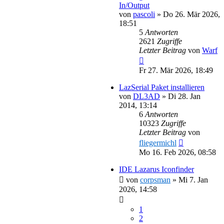
In/Output
von
pascoli
»
Do 26. Mär 2026,
18:51
5
Antworten
2621
Zugriffe
Letzter Beitrag
von
Warf
Fr 27. Mär 2026, 18:49
LazSerial Paket installieren
von
DL3AD
»
Di 28. Jan
2014, 13:14
6
Antworten
10323
Zugriffe
Letzter Beitrag
von
fliegermichl
Mo 16. Feb 2026, 08:58
IDE Lazarus Iconfinder
von
corpsman
»
Mi 7. Jan
2026, 14:58
1
2