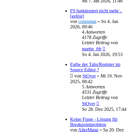
Mi 7. Jan 2026, 11:46
F9 funktioniert nicht mehr ..
[gelöst]
von
corpsman
»
So 4. Jan
2026, 09:46
4
Antworten
4178
Zugriffe
Letzter Beitrag
von
martin_frb
So 4. Jan 2026, 19:53
Farbe der Tabs/Register im
Source Editor ?
von
StOver
»
Mi 19. Nov
2025, 08:42
5
Antworten
4531
Zugriffe
Letzter Beitrag
von
StOver
So 28. Dez 2025, 17:44
Keine Frage - Lösung für
Breakpointproblem
von
AlterMann
»
Sa 20. Dez