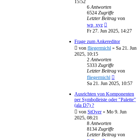
15:52
6
Antworten
6524
Zugriffe
Letzter Beitrag
von
wp_xyz
Fr 27. Jun 2025, 14:27
Frage zum Ankereditor
von
fliegermichl
»
Sa 21. Jun
2025, 10:15
2
Antworten
5333
Zugriffe
Letzter Beitrag
von
fliegermichl
Sa 21. Jun 2025, 10:57
Ausrichten von Komponenten
per Symbolleiste oder "Palette"
(ala D7) ?
von
StOver
»
Mo 9. Jun
2025, 08:21
8
Antworten
8134
Zugriffe
Letzter Beitrag
von