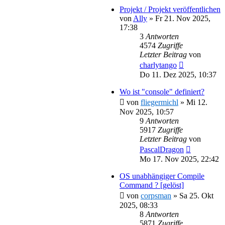
Projekt / Projekt veröffentlichen
von
Ally
»
Fr 21. Nov 2025,
17:38
3
Antworten
4574
Zugriffe
Letzter Beitrag
von
charlytango
Do 11. Dez 2025, 10:37
Wo ist "console" definiert?
von
fliegermichl
»
Mi 12.
Nov 2025, 10:57
9
Antworten
5917
Zugriffe
Letzter Beitrag
von
PascalDragon
Mo 17. Nov 2025, 22:42
OS unabhängiger Compile
Command ? [gelöst]
von
corpsman
»
Sa 25. Okt
2025, 08:33
8
Antworten
5871
Zugriffe