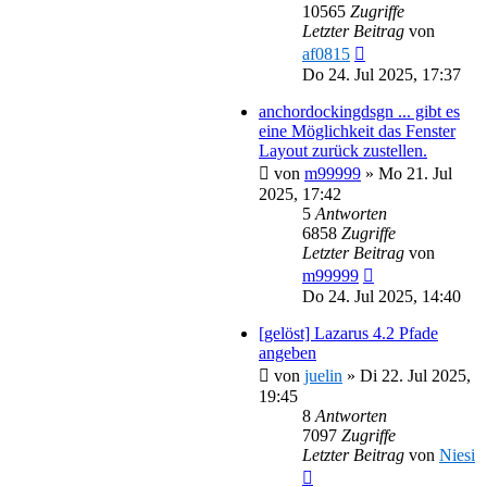
10565
Zugriffe
Letzter Beitrag
von
af0815
Do 24. Jul 2025, 17:37
anchordockingdsgn ... gibt es
eine Möglichkeit das Fenster
Layout zurück zustellen.
von
m99999
»
Mo 21. Jul
2025, 17:42
5
Antworten
6858
Zugriffe
Letzter Beitrag
von
m99999
Do 24. Jul 2025, 14:40
[gelöst] Lazarus 4.2 Pfade
angeben
von
juelin
»
Di 22. Jul 2025,
19:45
8
Antworten
7097
Zugriffe
Letzter Beitrag
von
Niesi