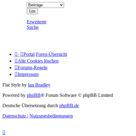
Erweiterte
Suche
·
Portal
Foren-Übersicht
Alle Cookies löschen
Forums-Regeln
Impressum
Flat Style by
Ian Bradley
Powered by
phpBB
® Forum Software © phpBB Limited
Deutsche Übersetzung durch
phpBB.de
Datenschutz
|
Nutzungsbedingungen