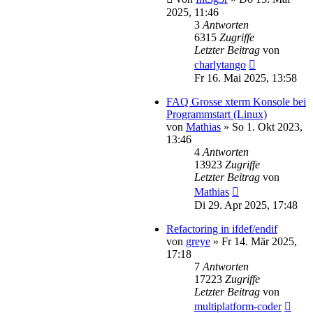
2025, 11:46
3
Antworten
6315
Zugriffe
Letzter Beitrag
von
charlytango
Fr 16. Mai 2025, 13:58
FAQ Grosse xterm Konsole bei
Programmstart (Linux)
von
Mathias
»
So 1. Okt 2023,
13:46
4
Antworten
13923
Zugriffe
Letzter Beitrag
von
Mathias
Di 29. Apr 2025, 17:48
Refactoring in ifdef/endif
von
greye
»
Fr 14. Mär 2025,
17:18
7
Antworten
17223
Zugriffe
Letzter Beitrag
von
multiplatform-coder