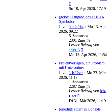
So 19. Apr 2026, 17:19
[gelöst] Eingabe des EURO-
Symbols?
von
kirchfritz
»
Mo 13. Apr
2026, 09:22
5
Antworten
2301
Zugriffe
Letzter Beitrag
von
af0815
Mo 13. Apr 2026, 11:54
Projektvorlagen, ein Problem
mit Unterordner
von
lcb-User
»
Mo 23. Mär
2026, 11:13
1
Antworten
2287
Zugriffe
Letzter Beitrag
von
lcb-
User
Di 31. Mär 2026, 11:19
[erledigt] stderr in Console