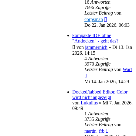
16
Antworten
7696
Zugriffe
Letzter Beitrag
von
corpsman
Do 22. Jan 2026, 06:03
kompakte IDE ohne
"Andocken" - geht das?
von
jammernich
»
Di 13. Jan
2026, 14:15
4
Antworten
3970
Zugriffe
Letzter Beitrag
von
Warf
Mi 14. Jan 2026, 14:29
Docked/tabbed Editor, Color
wird nicht angezeigt
von
Lukullus
»
Mi 7. Jan 2026,
09:49
1
Antworten
3735
Zugriffe
Letzter Beitrag
von
martin_frb