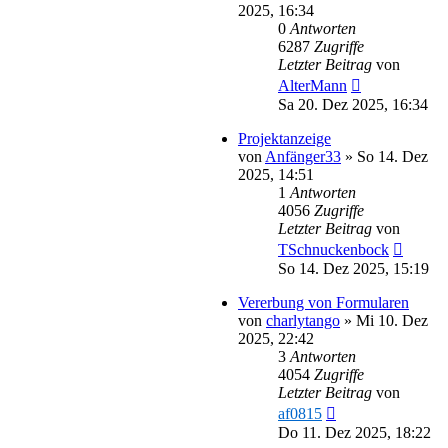
2025, 16:34
0
Antworten
6287
Zugriffe
Letzter Beitrag
von
AlterMann
Sa 20. Dez 2025, 16:34
Projektanzeige
von
Anfänger33
»
So 14. Dez
2025, 14:51
1
Antworten
4056
Zugriffe
Letzter Beitrag
von
TSchnuckenbock
So 14. Dez 2025, 15:19
Vererbung von Formularen
von
charlytango
»
Mi 10. Dez
2025, 22:42
3
Antworten
4054
Zugriffe
Letzter Beitrag
von
af0815
Do 11. Dez 2025, 18:22