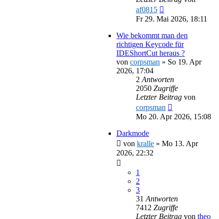
af0815
Fr 29. Mai 2026, 18:11
Wie bekommt man den
richtigen Keycode für
IDEShortCut heraus ?
von
corpsman
»
So 19. Apr
2026, 17:04
2
Antworten
2050
Zugriffe
Letzter Beitrag
von
corpsman
Mo 20. Apr 2026, 15:08
Darkmode
von
kralle
»
Mo 13. Apr
2026, 22:32
1
2
3
31
Antworten
7412
Zugriffe
Letzter Beitrag
von
theo