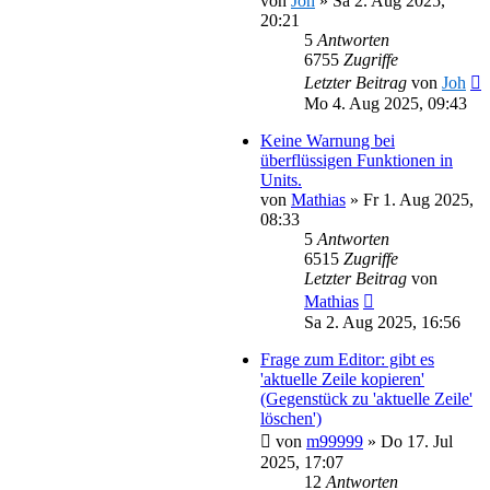
von
Joh
»
Sa 2. Aug 2025,
20:21
5
Antworten
6755
Zugriffe
Letzter Beitrag
von
Joh
Mo 4. Aug 2025, 09:43
Keine Warnung bei
überflüssigen Funktionen in
Units.
von
Mathias
»
Fr 1. Aug 2025,
08:33
5
Antworten
6515
Zugriffe
Letzter Beitrag
von
Mathias
Sa 2. Aug 2025, 16:56
Frage zum Editor: gibt es
'aktuelle Zeile kopieren'
(Gegenstück zu 'aktuelle Zeile'
löschen')
von
m99999
»
Do 17. Jul
2025, 17:07
12
Antworten