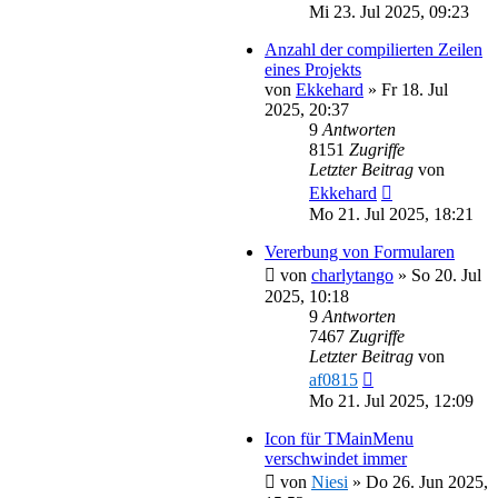
Mi 23. Jul 2025, 09:23
Anzahl der compilierten Zeilen
eines Projekts
von
Ekkehard
»
Fr 18. Jul
2025, 20:37
9
Antworten
8151
Zugriffe
Letzter Beitrag
von
Ekkehard
Mo 21. Jul 2025, 18:21
Vererbung von Formularen
von
charlytango
»
So 20. Jul
2025, 10:18
9
Antworten
7467
Zugriffe
Letzter Beitrag
von
af0815
Mo 21. Jul 2025, 12:09
Icon für TMainMenu
verschwindet immer
von
Niesi
»
Do 26. Jun 2025,