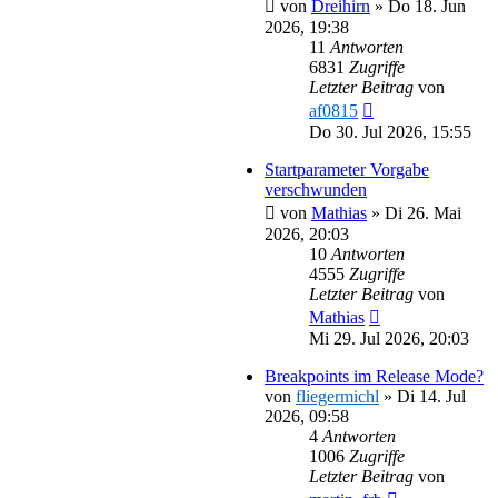
von
Dreihirn
»
Do 18. Jun
2026, 19:38
11
Antworten
6831
Zugriffe
Letzter Beitrag
von
af0815
Do 30. Jul 2026, 15:55
Startparameter Vorgabe
verschwunden
von
Mathias
»
Di 26. Mai
2026, 20:03
10
Antworten
4555
Zugriffe
Letzter Beitrag
von
Mathias
Mi 29. Jul 2026, 20:03
Breakpoints im Release Mode?
von
fliegermichl
»
Di 14. Jul
2026, 09:58
4
Antworten
1006
Zugriffe
Letzter Beitrag
von