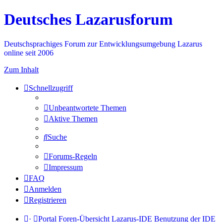
Deutsches Lazarusforum
Deutschsprachiges Forum zur Entwicklungsumgebung Lazarus
online seit 2006
Zum Inhalt
Schnellzugriff
Unbeantwortete Themen
Aktive Themen
Suche
Forums-Regeln
Impressum
FAQ
Anmelden
Registrieren
·
Portal
Foren-Übersicht
Lazarus-IDE
Benutzung der IDE