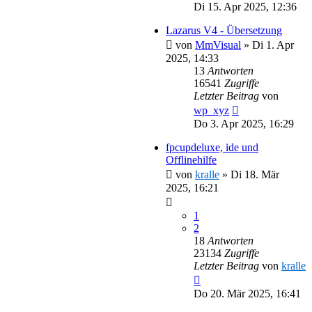
Di 15. Apr 2025, 12:36
Lazarus V4 - Übersetzung
von
MmVisual
»
Di 1. Apr
2025, 14:33
13
Antworten
16541
Zugriffe
Letzter Beitrag
von
wp_xyz
Do 3. Apr 2025, 16:29
fpcupdeluxe, ide und
Offlinehilfe
von
kralle
»
Di 18. Mär
2025, 16:21
1
2
18
Antworten
23134
Zugriffe
Letzter Beitrag
von
kralle
Do 20. Mär 2025, 16:41