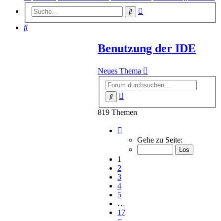
Erweiterte
Suche
Suche
Suche
Benutzung der IDE
Neues Thema
Erweiterte
Suche
Suche
819 Themen
Seite
1
Gehe zu Seite:
von
17
1
2
3
4
5
…
17
Nächste