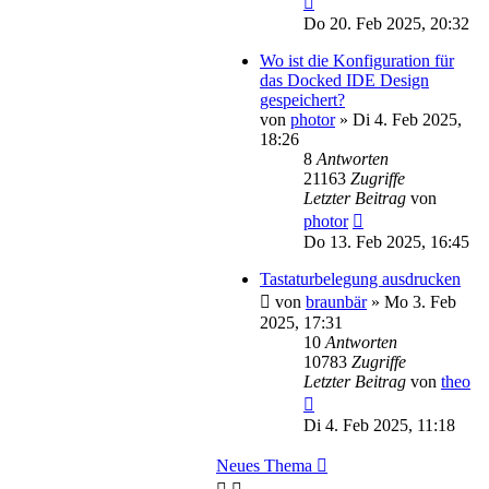
Do 20. Feb 2025, 20:32
Wo ist die Konfiguration für
das Docked IDE Design
gespeichert?
von
photor
»
Di 4. Feb 2025,
18:26
8
Antworten
21163
Zugriffe
Letzter Beitrag
von
photor
Do 13. Feb 2025, 16:45
Tastaturbelegung ausdrucken
von
braunbär
»
Mo 3. Feb
2025, 17:31
10
Antworten
10783
Zugriffe
Letzter Beitrag
von
theo
Di 4. Feb 2025, 11:18
Neues Thema