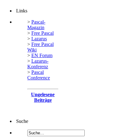
Links
>
Pascal-
Magazin
>
Free Pascal
>
Lazarus
>
Free Pascal
Wiki
>
EN Forum
>
Lazarus-
Konferenz
>
Pascal
Conference
Ungelesene
Beiträge
Suche