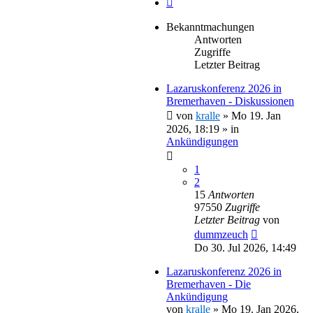
Bekanntmachungen
Antworten
Zugriffe
Letzter Beitrag
Lazaruskonferenz 2026 in
Bremerhaven - Diskussionen
von
kralle
»
Mo 19. Jan
2026, 18:19
» in
Ankündigungen
1
2
15
Antworten
97550
Zugriffe
Letzter Beitrag
von
dummzeuch
Do 30. Jul 2026, 14:49
Lazaruskonferenz 2026 in
Bremerhaven - Die
Ankündigung
von
kralle
»
Mo 19. Jan 2026,