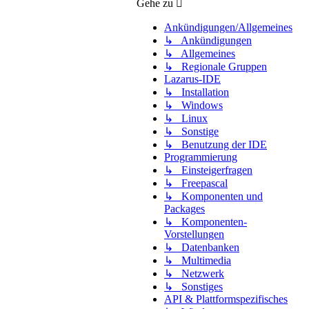
Gehe zu
Ankündigungen/Allgemeines
↳ Ankündigungen
↳ Allgemeines
↳ Regionale Gruppen
Lazarus-IDE
↳ Installation
↳ Windows
↳ Linux
↳ Sonstige
↳ Benutzung der IDE
Programmierung
↳ Einsteigerfragen
↳ Freepascal
↳ Komponenten und
Packages
↳ Komponenten-
Vorstellungen
↳ Datenbanken
↳ Multimedia
↳ Netzwerk
↳ Sonstiges
API & Plattformspezifisches