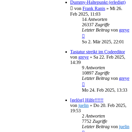
Dummy-Haltepunkt (erledigt)
von
Frank Ranis
»
Mi 26.
Feb 2025, 11:03
14
Antworten
26337
Zugriffe
Letzter Beitrag
von
greye
So 2. Mär 2025, 22:01
Tastatur streikt im Codeeditor
von
greye
»
Sa 22. Feb 2025,
14:39
9
Antworten
10897
Zugriffe
Letzter Beitrag
von
greye
Mo 24. Feb 2025, 13:33
[gelöst] Hilfe!!!!!!
von
juelin
»
Do 20. Feb 2025,
19:53
2
Antworten
7752
Zugriffe
Letzter Beitrag
von
juelin