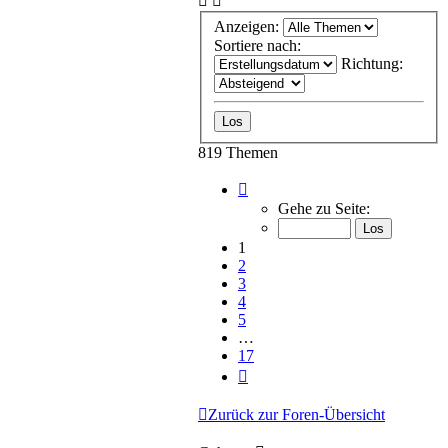
Anzeigen:
Sortiere nach:
Richtung:
819 Themen
Seite
1
Gehe zu Seite:
von
17
1
2
3
4
5
…
17
Nächste
Zurück zur Foren-Übersicht