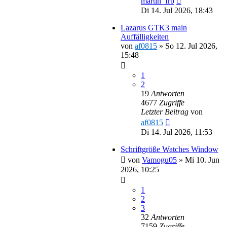
martin_frb
Di 14. Jul 2026, 18:43
Lazarus GTK3 main
Auffälligkeiten
von
af0815
»
So 12. Jul 2026,
15:48
1
2
19
Antworten
4677
Zugriffe
Letzter Beitrag
von
af0815
Di 14. Jul 2026, 11:53
Schriftgröße Watches Window
von
Vamogu05
»
Mi 10. Jun
2026, 10:25
1
2
3
32
Antworten
7159
Zugriffe