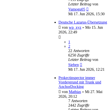
Letzter Beitrag
von
Vamogu05
Mi 17. Jun 2026, 15:30
Deutsche Lazarus-Übersetzung
von
wp_xyz
»
Mo 15. Jun
2026, 22:49
1
2
22
Antworten
6250
Zugriffe
Letzter Beitrag
von
Sieben
Mi 17. Jun 2026, 12:21
Prokectinspector immer
Vordergrund mit Trunk und
AnchorDocking
von
Mathias
»
Mi 27. Mai
2026, 20:12
7
Antworten
2442
Zugriffe
Letzter Beitrag
von