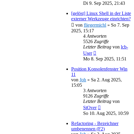
Di 9. Sep 2025, 21:43
[gelöst] Linux Shell in der Liste
externer Werkzeuge einrichten?
von
fliegermichl
»
So 7. Sep
2025, 15:17
4
Antworten
5526
Zugriffe
Letzter Beitrag
von
lcb-
User
Mo 8. Sep 2025, 11:51
Position Konsolenfenster Win
11
von
Joh
»
Sa 2. Aug 2025,
15:05
3
Antworten
9126
Zugriffe
Letzter Beitrag
von
StOver
So 10. Aug 2025, 10:59
Refactoring - Bezeichner
umbenennen (F2)