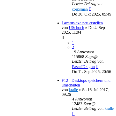
Letzter Beitrag
von
corpsman
Do 30. Okt 2025, 05:49
Lazarus.exe neu erstellen
von
USchoch
»
Do 4. Sep
2025, 11:04
1
2
19
Antworten
115868
Zugriffe
Letzter Beitrag
von
PascalDragon
Do 11. Sep 2025, 20:56
F12 - Desktops speichern und
umschalten
von
kralle
»
So 16. Jul 2017,
09:26
4
Antworten
12483
Zugriffe
Letzter Beitrag
von
kralle