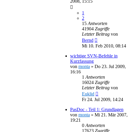
2008, 15:15
1
2
15
Antworten
41904
Zugriffe
Letzter Beitrag
von
Bernd
Mi 10. Feb 2010, 08:14
wichtige SVN-Befehle in
Kurzfassung
von
monta
»
Do 23. Jul 2009,
16:16
1
Antworten
16024
Zugriffe
Letzter Beitrag
von
Euklid
Fr 24. Jul 2009, 14:24
PasDoc - Teil 1: Grundlagen
von
monta
»
Mi 21. Mär 2007,
19:21
0
Antworten
17623
Zugriffe