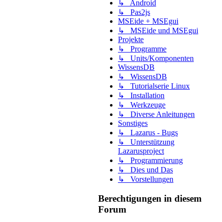
↳ Android
↳ Pas2js
MSEide + MSEgui
↳ MSEide und MSEgui
Projekte
↳ Programme
↳ Units/Komponenten
WissensDB
↳ WissensDB
↳ Tutorialserie Linux
↳ Installation
↳ Werkzeuge
↳ Diverse Anleitungen
Sonstiges
↳ Lazarus - Bugs
↳ Unterstützung
Lazarusproject
↳ Programmierung
↳ Dies und Das
↳ Vorstellungen
Berechtigungen in diesem
Forum