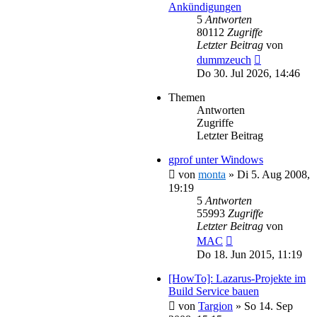
Ankündigungen
5
Antworten
80112
Zugriffe
Letzter Beitrag
von
dummzeuch
Do 30. Jul 2026, 14:46
Themen
Antworten
Zugriffe
Letzter Beitrag
gprof unter Windows
von
monta
»
Di 5. Aug 2008,
19:19
5
Antworten
55993
Zugriffe
Letzter Beitrag
von
MAC
Do 18. Jun 2015, 11:19
[HowTo]: Lazarus-Projekte im
Build Service bauen
von
Targion
»
So 14. Sep