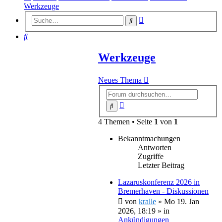
Werkzeuge
Erweiterte
Suche
Suche
Suche
Werkzeuge
Neues Thema
Erweiterte
Suche
Suche
4 Themen • Seite
1
von
1
Bekanntmachungen
Antworten
Zugriffe
Letzter Beitrag
Lazaruskonferenz 2026 in
Bremerhaven - Diskussionen
von
kralle
»
Mo 19. Jan
2026, 18:19
» in
Ankündigungen