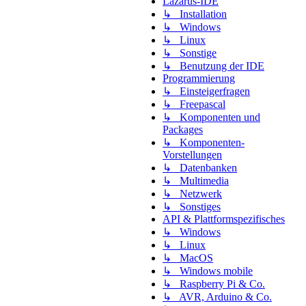
Lazarus-IDE
↳ Installation
↳ Windows
↳ Linux
↳ Sonstige
↳ Benutzung der IDE
Programmierung
↳ Einsteigerfragen
↳ Freepascal
↳ Komponenten und
Packages
↳ Komponenten-
Vorstellungen
↳ Datenbanken
↳ Multimedia
↳ Netzwerk
↳ Sonstiges
API & Plattformspezifisches
↳ Windows
↳ Linux
↳ MacOS
↳ Windows mobile
↳ Raspberry Pi & Co.
↳ AVR, Arduino & Co.