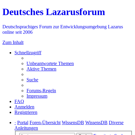
Deutsches Lazarusforum
Deutschsprachiges Forum zur Entwicklungsumgebung Lazarus
online seit 2006
Zum Inhalt
Schnellzugriff
Unbeantwortete Themen
Aktive Themen
Suche
Forums-Regeln
Impressum
FAQ
Anmelden
Registrieren
·
Portal
Foren-Übersicht
WissensDB
WissensDB
Diverse
Anleitungen