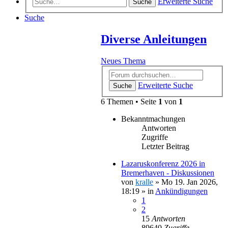
Erweiterte Suche
Suche
Suche
Diverse Anleitungen
Neues Thema
Erweiterte Suche
Suche
6 Themen • Seite
1
von
1
Bekanntmachungen
Antworten
Zugriffe
Letzter Beitrag
Lazaruskonferenz 2026 in
Bremerhaven - Diskussionen
von
kralle
»
Mo 19. Jan 2026,
18:19
» in
Ankündigungen
1
2
15
Antworten
89640
Zugriffe