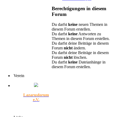
Berechtigungen in diesem
Forum
Du darfst
keine
neuen Themen in
diesem Forum erstellen.
Du darfst
keine
Antworten zu
Themen in diesem Forum erstellen.
Du darfst deine Beiträge in diesem
Forum
nicht
ändern.
Du darfst deine Beiträge in diesem
Forum
nicht
löschen.
Du darfst
keine
Dateianhänge in
diesem Forum erstellen.
Verein
Lazarusforum
e.V.