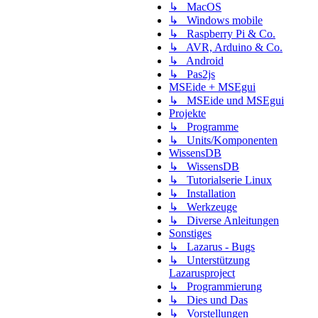
↳ MacOS
↳ Windows mobile
↳ Raspberry Pi & Co.
↳ AVR, Arduino & Co.
↳ Android
↳ Pas2js
MSEide + MSEgui
↳ MSEide und MSEgui
Projekte
↳ Programme
↳ Units/Komponenten
WissensDB
↳ WissensDB
↳ Tutorialserie Linux
↳ Installation
↳ Werkzeuge
↳ Diverse Anleitungen
Sonstiges
↳ Lazarus - Bugs
↳ Unterstützung
Lazarusproject
↳ Programmierung
↳ Dies und Das
↳ Vorstellungen