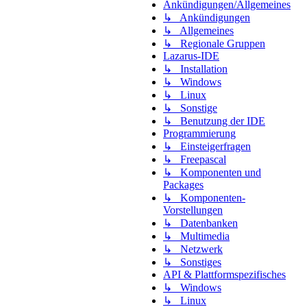
Ankündigungen/Allgemeines
↳ Ankündigungen
↳ Allgemeines
↳ Regionale Gruppen
Lazarus-IDE
↳ Installation
↳ Windows
↳ Linux
↳ Sonstige
↳ Benutzung der IDE
Programmierung
↳ Einsteigerfragen
↳ Freepascal
↳ Komponenten und
Packages
↳ Komponenten-
Vorstellungen
↳ Datenbanken
↳ Multimedia
↳ Netzwerk
↳ Sonstiges
API & Plattformspezifisches
↳ Windows
↳ Linux