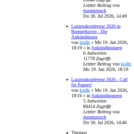
Letzter Beitrag
von
dummzeuch
Do 30. Jul 2026, 14:49
Lazaruskonferenz 2026 in
Bremerhaven - Die
Ankündigung
von
kralle
»
Mo 19. Jan 2026,
18:19
» in
Ankündigungen
0
Antworten
11778
Zugriffe
Letzter Beitrag
von
kralle
Mo 19. Jan 2026, 18:19
Lazaruskonferenz 2026 - Call
for Papers!
von
kralle
»
Mo 19. Jan 2026,
18:16
» in
Ankündigungen
5
Antworten
80414
Zugriffe
Letzter Beitrag
von
dummzeuch
Do 30. Jul 2026, 14:46
Themen