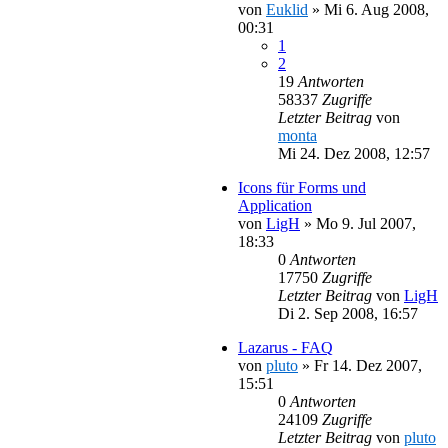
von
Euklid
»
Mi 6. Aug 2008,
00:31
1
2
19
Antworten
58337
Zugriffe
Letzter Beitrag
von
monta
Mi 24. Dez 2008, 12:57
Icons für Forms und
Application
von
LigH
»
Mo 9. Jul 2007,
18:33
0
Antworten
17750
Zugriffe
Letzter Beitrag
von
LigH
Di 2. Sep 2008, 16:57
Lazarus - FAQ
von
pluto
»
Fr 14. Dez 2007,
15:51
0
Antworten
24109
Zugriffe
Letzter Beitrag
von
pluto