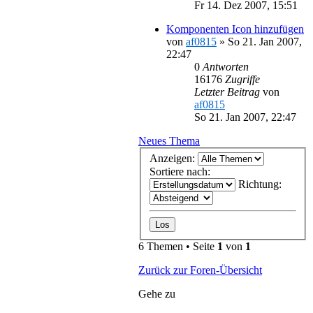
Fr 14. Dez 2007, 15:51
Komponenten Icon hinzufügen
von
af0815
»
So 21. Jan 2007,
22:47
0
Antworten
16176
Zugriffe
Letzter Beitrag
von
af0815
So 21. Jan 2007, 22:47
Neues Thema
Anzeigen:
Sortiere nach:
Richtung:
6 Themen • Seite
1
von
1
Zurück zur Foren-Übersicht
Gehe zu