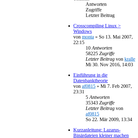
Antworten
Zugriffe
Letzter Beitrag
Crosscompiling Linux >
Windows
von
monta
»
So 13. Mai 2007,
22:15
10
Antworten
58225
Zugriffe
Letzter Beitrag
von
kralle
Mi 30. Nov 2016, 14:03
Einführung in die
Datenbanktheorie
von
af0815
»
Mi 7. Feb 2007,
23:31
5
Antworten
35343
Zugriffe
Letzter Beitrag
von
af0815
So 22. Mär 2009, 13:34
Kurzanleitung: Lazarus-
Binärdateien kleiner machen