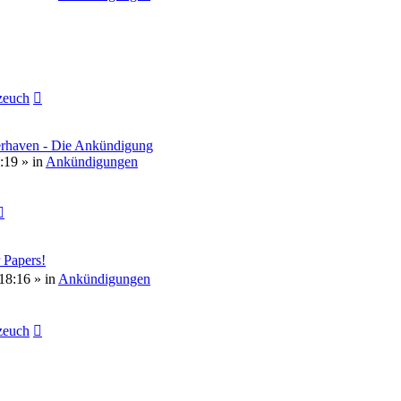
euch
erhaven - Die Ankündigung
:19
» in
Ankündigungen
 Papers!
18:16
» in
Ankündigungen
euch