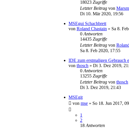
18023
Zugriffe
Letzter Beitrag
von
Marsm
Di 10. Mär 2020, 19:56
MSEgui Schachbrett
von
Roland Chastain
»
Sa 8. Feb
0
Antworten
14435
Zugriffe
Letzter Beitrag
von
Roland
Sa 8. Feb 2020, 17:55
IDE zum erstmaligen Gebrauch e
von
thosch
»
Di 3. Dez 2019, 21
0
Antworten
13255
Zugriffe
Letzter Beitrag
von
thosch
Di 3. Dez 2019, 21:43
MSEgit
von
mse
»
So 18. Jun 2017, 09
1
2
18
Antworten