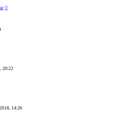
är
4
, 20:22
2018, 14:26