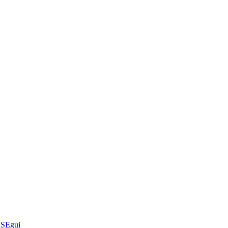
SEgui