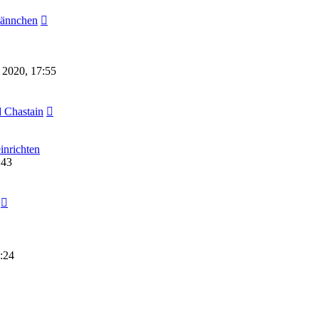
ännchen
 2020, 17:55
 Chastain
inrichten
:43
:24