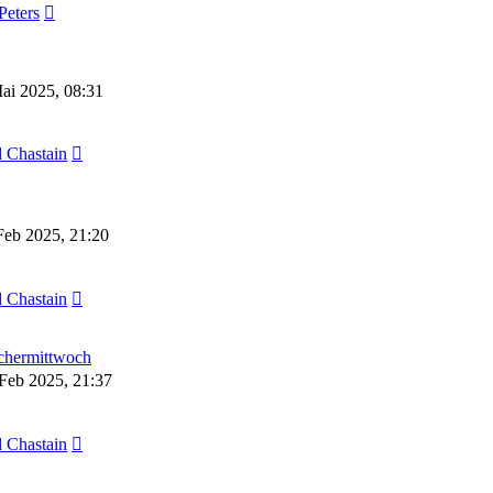
Peters
ai 2025, 08:31
 Chastain
Feb 2025, 21:20
 Chastain
chermittwoch
 Feb 2025, 21:37
 Chastain