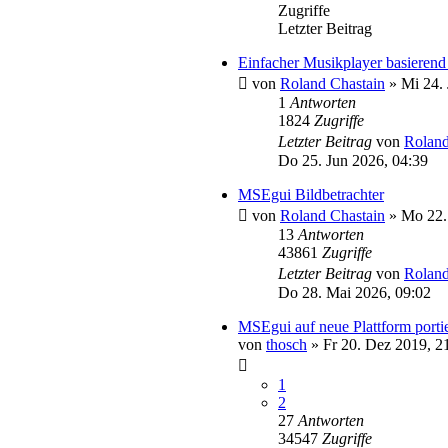
Zugriffe
Letzter Beitrag
Einfacher Musikplayer basieren
von
Roland Chastain
»
Mi 24.
1
Antworten
1824
Zugriffe
Letzter Beitrag
von
Roland
Do 25. Jun 2026, 04:39
MSEgui Bildbetrachter
von
Roland Chastain
»
Mo 22.
13
Antworten
43861
Zugriffe
Letzter Beitrag
von
Roland
Do 28. Mai 2026, 09:02
MSEgui auf neue Plattform porti
von
thosch
»
Fr 20. Dez 2019, 2
1
2
27
Antworten
34547
Zugriffe