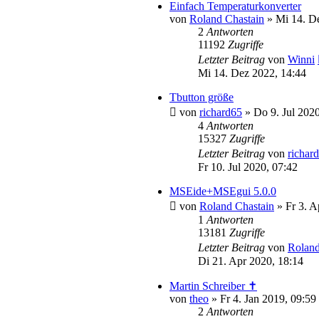
Einfach Temperaturkonverter
von
Roland Chastain
»
Mi 14. D
2
Antworten
11192
Zugriffe
Letzter Beitrag
von
Winni
Mi 14. Dez 2022, 14:44
Tbutton größe
von
richard65
»
Do 9. Jul 2020
4
Antworten
15327
Zugriffe
Letzter Beitrag
von
richar
Fr 10. Jul 2020, 07:42
MSEide+MSEgui 5.0.0
von
Roland Chastain
»
Fr 3. A
1
Antworten
13181
Zugriffe
Letzter Beitrag
von
Roland
Di 21. Apr 2020, 18:14
Martin Schreiber ✝
von
theo
»
Fr 4. Jan 2019, 09:59
2
Antworten