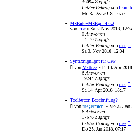
36094
Zugriffe
Letzter Beitrag
von
braunb
Mo 3. Dez 2018, 16:57
MSEide+MSEgui 4.6.2
von
mse
»
Sa 3. Nov 2018, 12:3
0
Antworten
14170
Zugriffe
Letzter Beitrag
von
mse
Sa 3. Nov 2018, 12:34
Syntaxhighlight für CPP
von
Mathias
»
Fr 13. Apr 2018
6
Antworten
19244
Zugriffe
Letzter Beitrag
von
mse
Sa 14. Apr 2018, 18:17
Toolbutton Beschriftung?
von
fliegermichl
»
Mo 22. Jan 
6
Antworten
17676
Zugriffe
Letzter Beitrag
von
mse
Do 25. Jan 2018, 07:17