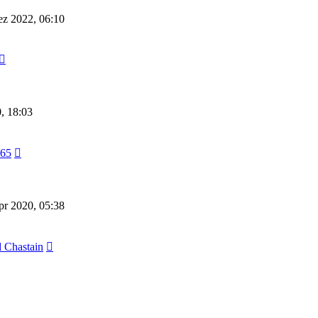
ez 2022, 06:10
, 18:03
d65
pr 2020, 05:38
 Chastain