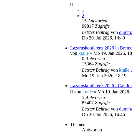
1
2
15
Antworten
99817
Zugriffe
Letzter Beitrag
von
dummz
Do 30. Jul 2026, 14:49
Lazaruskonferenz 2026 in Brem
von
kralle
»
Mo 19. Jan 2026, 18
0
Antworten
15364
Zugriffe
Letzter Beitrag
von
kralle
Mo 19. Jan 2026, 18:19
Lazaruskonferenz 2026 - Call for
von
kralle
»
Mo 19. Jan 2026, 
5
Antworten
85407
Zugriffe
Letzter Beitrag
von
dummz
Do 30. Jul 2026, 14:46
Themen
Antworten