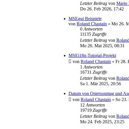
Letzter Beitrag
von
Mario 
Do 26. Feb 2026, 17:42
MSEgui Beispiele
von
Roland Chastain
»
Mo 26. M
0
Antworten
11135
Zugriffe
Letzter Beitrag
von
Roland
Mo 26. Mai 2025, 08:31
MSEi18n-Tutorial-Projekt
von
Roland Chastain
»
Fr 28. 
1
Antworten
16731
Zugriffe
Letzter Beitrag
von
Roland
Sa 1. Mär 2025, 20:56
Datum von Ostersonntag und As
von
Roland Chastain
»
So 23.
12
Antworten
19719
Zugriffe
Letzter Beitrag
von
Roland
Mo 24. Feb 2025, 23:25