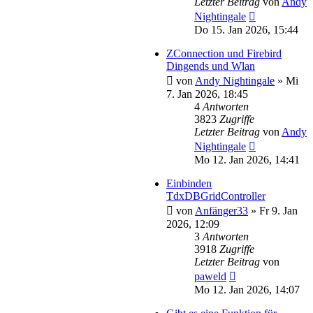
Letzter Beitrag
von
Andy
Nightingale
Do 15. Jan 2026, 15:44
ZConnection und Firebird
Dingends und Wlan
von
Andy Nightingale
»
Mi
7. Jan 2026, 18:45
4
Antworten
3823
Zugriffe
Letzter Beitrag
von
Andy
Nightingale
Mo 12. Jan 2026, 14:41
Einbinden
TdxDBGridController
von
Anfänger33
»
Fr 9. Jan
2026, 12:09
3
Antworten
3918
Zugriffe
Letzter Beitrag
von
paweld
Mo 12. Jan 2026, 14:07