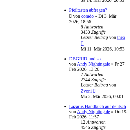
Sa 14. Mär 2026, 20:33
Pfeiltasten abfragen?
von
corado
»
Di 3. Mär
2026, 18:56
8
Antworten
3433
Zugriffe
Letzter Beitrag
von
theo
Mi 11. Mär 2026, 10:53
DBGRID und so...
von
Andy Nightingale
»
Fr 27.
Feb 2026, 13:26
7
Antworten
2744
Zugriffe
Letzter Beitrag
von
Zvoni
Mo 2. Mär 2026, 09:01
Lazarus Handbuch auf deutsch
von
Andy Nightingale
»
Do 19.
Feb 2026, 11:57
12
Antworten
4546
Zugriffe