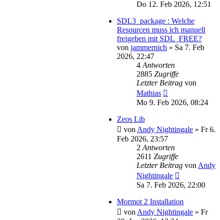
Do 12. Feb 2026, 12:51
SDL3_package : Welche
Resourcen muss ich manuell
freigeben mit SDL_FREE?
von
jammernich
»
Sa 7. Feb
2026, 22:47
4
Antworten
2885
Zugriffe
Letzter Beitrag
von
Mathias
Mo 9. Feb 2026, 08:24
Zeos Lib
von
Andy Nightingale
»
Fr 6.
Feb 2026, 23:57
2
Antworten
2611
Zugriffe
Letzter Beitrag
von
Andy
Nightingale
Sa 7. Feb 2026, 22:00
Mormot 2 Installation
von
Andy Nightingale
»
Fr