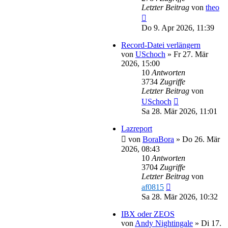
Letzter Beitrag
von
theo
Do 9. Apr 2026, 11:39
Record-Datei verlängern
von
USchoch
»
Fr 27. Mär
2026, 15:00
10
Antworten
3734
Zugriffe
Letzter Beitrag
von
USchoch
Sa 28. Mär 2026, 11:01
Lazreport
von
BoraBora
»
Do 26. Mär
2026, 08:43
10
Antworten
3704
Zugriffe
Letzter Beitrag
von
af0815
Sa 28. Mär 2026, 10:32
IBX oder ZEOS
von
Andy Nightingale
»
Di 17.