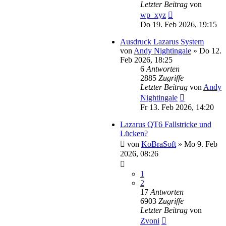
Letzter Beitrag
von
wp_xyz
Do 19. Feb 2026, 19:15
Ausdruck Lazarus System
von
Andy Nightingale
»
Do 12.
Feb 2026, 18:25
6
Antworten
2885
Zugriffe
Letzter Beitrag
von
Andy
Nightingale
Fr 13. Feb 2026, 14:20
Lazarus QT6 Fallstricke und
Lücken?
von
KoBraSoft
»
Mo 9. Feb
2026, 08:26
1
2
17
Antworten
6903
Zugriffe
Letzter Beitrag
von
Zvoni