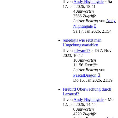
von
Andy Nightingale
»
Sa
17. Jan 2026, 18:41
4
Antworten
3566
Zugriffe
Letzter Beitrag
von
Andy
Nightingale
Sa 17. Jan 2026, 21:54
[erledigt] wie setzt man
Umgebungsvariablen
von
alfware17
»
Di 7. Nov
2023, 10:42
10
Antworten
11156
Zugriffe
Letzter Beitrag
von
PascalDragon
Do 15. Jan 2026, 21:39
Firebird Überwachung durch
Lazarus!?
von
Andy Nightingale
»
Mo
12. Jan 2026, 14:45
6
Antworten
4220
Zugriffe