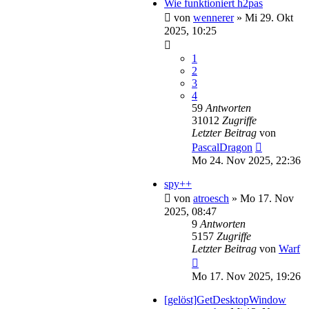
Wie funktioniert h2pas
von
wennerer
»
Mi 29. Okt
2025, 10:25
1
2
3
4
59
Antworten
31012
Zugriffe
Letzter Beitrag
von
PascalDragon
Mo 24. Nov 2025, 22:36
spy++
von
atroesch
»
Mo 17. Nov
2025, 08:47
9
Antworten
5157
Zugriffe
Letzter Beitrag
von
Warf
Mo 17. Nov 2025, 19:26
[gelöst]GetDesktopWindow