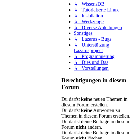
↳ WissensDB
↳ Tutorialserie Linux
↳ Installation
↳ Werkzeuge
↳ Diverse Anleitungen
Sonstiges
↳ Lazarus - Bugs
↳ Unterstützung
Lazarusproject
↳ Programmierung
↳ Dies und Das
↳ Vorstellungen
Berechtigungen in diesem
Forum
Du darfst
keine
neuen Themen in
diesem Forum erstellen.
Du darfst
keine
Antworten zu
Themen in diesem Forum erstellen.
Du darfst deine Beiträge in diesem
Forum
nicht
ändern.
Du darfst deine Beiträge in diesem
Forum
nicht
löschen.