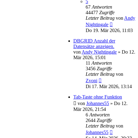
5
67
Antworten
44477
Zugriffe
Letzter Beitrag
von
Andy
Nightingale
Do 19. Mär 2026, 11:03
DBGRID Anzahl der
Datensätze anzeigen.
von
Andy Nightingale
»
Do 12.
Mär 2026, 15:01
11
Antworten
3456
Zugriffe
Letzter Beitrag
von
Zvoni
Di 17. Mär 2026, 13:14
Tab-Taste ohne Funktion
von
Johannes55
»
Do 12.
Mär 2026, 21:54
6
Antworten
2644
Zugriffe
Letzter Beitrag
von
Johannes55