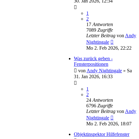
30. Jan 2026, 12:34
1
2
17
Antworten
7089
Zugriffe
Letzter Beitrag
von
Andy
Nightingale
Mo 2. Feb 2026, 22:22
Was zurück geben -
Fensterpositionen
von
Andy Nightingale
»
Sa
31. Jan 2026, 16:33
1
2
24
Antworten
6796
Zugriffe
Letzter Beitrag
von
Andy
Nightingale
Mo 2. Feb 2026, 18:07
Objektinspektor Hilfefenster