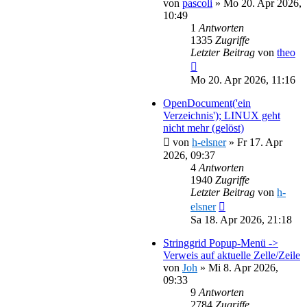
von
pascoli
»
Mo 20. Apr 2026,
10:49
1
Antworten
1335
Zugriffe
Letzter Beitrag
von
theo
Mo 20. Apr 2026, 11:16
OpenDocument('ein
Verzeichnis'); LINUX geht
nicht mehr (gelöst)
von
h-elsner
»
Fr 17. Apr
2026, 09:37
4
Antworten
1940
Zugriffe
Letzter Beitrag
von
h-
elsner
Sa 18. Apr 2026, 21:18
Stringgrid Popup-Menü ->
Verweis auf aktuelle Zelle/Zeile
von
Joh
»
Mi 8. Apr 2026,
09:33
9
Antworten
2784
Zugriffe