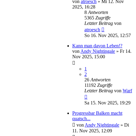
von
atroesch
»
Mi 12. Nov
2025, 16:28
8
Antworten
5365
Zugriffe
Letzter Beitrag
von
atroesch
So 16. Nov 2025, 12:57
Kann man davon Leben!?
von
Andy Nightingale
»
Fr 14.
Nov 2025, 15:00
1
2
26
Antworten
11192
Zugriffe
Letzter Beitrag
von
Warf
Sa 15. Nov 2025, 19:29
Progressbar Balken macht
quatsch...
von
Andy Nightingale
»
Di
11. Nov 2025, 12:09