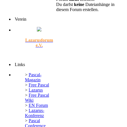
Du darfst
keine
Dateianhänge in
diesem Forum erstellen.
Verein
Lazarusforum
e.V.
Links
>
Pascal-
Magazin
>
Free Pascal
>
Lazarus
>
Free Pascal
Wiki
>
EN Forum
>
Lazarus-
Konferenz
>
Pascal
Conference