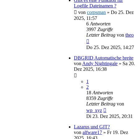
Gibt es eine Funktion für
Logfile Dateinamen ?
von
corpsman
»
Do 25. Dez
2025, 11:57
6
Antworten
3997
Zugriffe
Letzter Beitrag
von
theo
Do 25. Dez 2025, 14:27
DBGRID Automatische breite
von
Andy Nightingale
»
Sa 20.
Dez 2025, 16:38
1
2
18
Antworten
8359
Zugriffe
Letzter Beitrag
von
wp_xyz
Di 23. Dez 2025, 20:31
Lazarus und GIT?
von
alfware17
»
Fr 19. Dez
2025, 16:43