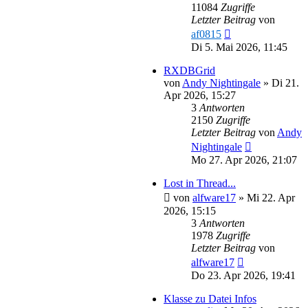
11084
Zugriffe
Letzter Beitrag
von
af0815
Di 5. Mai 2026, 11:45
RXDBGrid
von
Andy Nightingale
»
Di 21.
Apr 2026, 15:27
3
Antworten
2150
Zugriffe
Letzter Beitrag
von
Andy
Nightingale
Mo 27. Apr 2026, 21:07
Lost in Thread...
von
alfware17
»
Mi 22. Apr
2026, 15:15
3
Antworten
1978
Zugriffe
Letzter Beitrag
von
alfware17
Do 23. Apr 2026, 19:41
Klasse zu Datei Infos