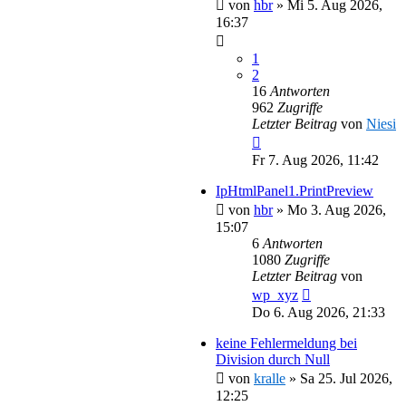
von
hbr
»
Mi 5. Aug 2026,
16:37
1
2
16
Antworten
962
Zugriffe
Letzter Beitrag
von
Niesi
Fr 7. Aug 2026, 11:42
IpHtmlPanel1.PrintPreview
von
hbr
»
Mo 3. Aug 2026,
15:07
6
Antworten
1080
Zugriffe
Letzter Beitrag
von
wp_xyz
Do 6. Aug 2026, 21:33
keine Fehlermeldung bei
Division durch Null
von
kralle
»
Sa 25. Jul 2026,
12:25