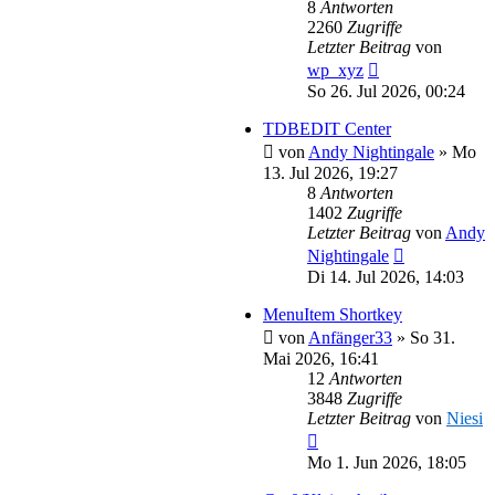
8
Antworten
2260
Zugriffe
Letzter Beitrag
von
wp_xyz
So 26. Jul 2026, 00:24
TDBEDIT Center
von
Andy Nightingale
»
Mo
13. Jul 2026, 19:27
8
Antworten
1402
Zugriffe
Letzter Beitrag
von
Andy
Nightingale
Di 14. Jul 2026, 14:03
MenuItem Shortkey
von
Anfänger33
»
So 31.
Mai 2026, 16:41
12
Antworten
3848
Zugriffe
Letzter Beitrag
von
Niesi
Mo 1. Jun 2026, 18:05