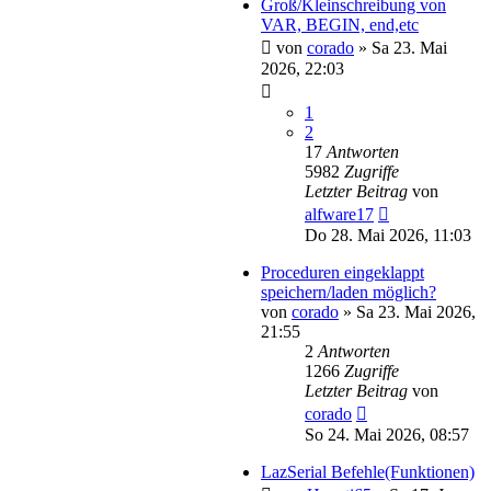
Groß/Kleinschreibung von
VAR, BEGIN, end,etc
von
corado
»
Sa 23. Mai
2026, 22:03
1
2
17
Antworten
5982
Zugriffe
Letzter Beitrag
von
alfware17
Do 28. Mai 2026, 11:03
Proceduren eingeklappt
speichern/laden möglich?
von
corado
»
Sa 23. Mai 2026,
21:55
2
Antworten
1266
Zugriffe
Letzter Beitrag
von
corado
So 24. Mai 2026, 08:57
LazSerial Befehle(Funktionen)