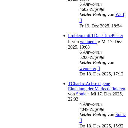
5
Antworten
4602
Zugriffe
Letzter Beitrag
von
Warf
Fr 19. Dez 2025, 18:54
Problem mit TDateTimePicker
von
wennerer
»
Mi 17. Dez
2025, 19:08
6
Antworten
5200
Zugriffe
Letzter Beitrag
von
wennerer
Do 18. Dez 2025, 17:12
TChart x-Achse eigene
Einteilung der Marks definieren
von
Sonic
»
Mi 17. Dez 2025,
22:03
4
Antworten
4049
Zugriffe
Letzter Beitrag
von
Sonic
Do 18. Dez 2025, 15:32