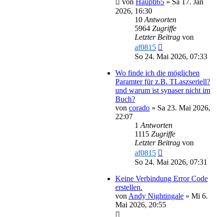
von
Haupti65
»
Sa 17. Jan
2026, 16:30
10
Antworten
5964
Zugriffe
Letzter Beitrag
von
af0815
So 24. Mai 2026, 07:33
Wo finde ich die möglichen
Paramter für z.B. TLaszseriell?
und warum ist synaser nicht im
Buch?
von
corado
»
Sa 23. Mai 2026,
22:07
1
Antworten
1115
Zugriffe
Letzter Beitrag
von
af0815
So 24. Mai 2026, 07:31
Keine Verbindung Error Code
erstellen.
von
Andy Nightingale
»
Mi 6.
Mai 2026, 20:55