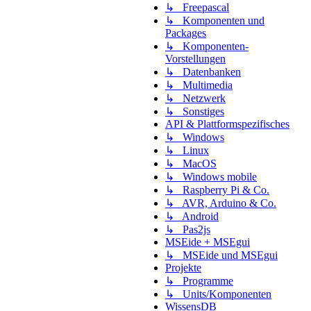
↳ Freepascal
↳ Komponenten und
Packages
↳ Komponenten-
Vorstellungen
↳ Datenbanken
↳ Multimedia
↳ Netzwerk
↳ Sonstiges
API & Plattformspezifisches
↳ Windows
↳ Linux
↳ MacOS
↳ Windows mobile
↳ Raspberry Pi & Co.
↳ AVR, Arduino & Co.
↳ Android
↳ Pas2js
MSEide + MSEgui
↳ MSEide und MSEgui
Projekte
↳ Programme
↳ Units/Komponenten
WissensDB