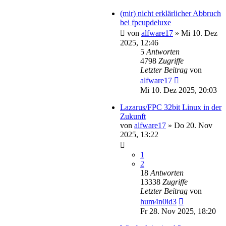
(mir) nicht erklärlicher Abbruch
bei fpcupdeluxe
von
alfware17
»
Mi 10. Dez
2025, 12:46
5
Antworten
4798
Zugriffe
Letzter Beitrag
von
alfware17
Mi 10. Dez 2025, 20:03
Lazarus/FPC 32bit Linux in der
Zukunft
von
alfware17
»
Do 20. Nov
2025, 13:22
1
2
18
Antworten
13338
Zugriffe
Letzter Beitrag
von
hum4n0id3
Fr 28. Nov 2025, 18:20