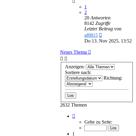
1
2
20
Antworten
8142
Zugriffe
Letzter Beitrag
von
af0815
Do 13. Nov 2025, 13:52
Neues Thema
Anzeigen:
Sortiere nach:
Richtung:
2632 Themen
Seite
1
Gehe zu Seite:
von
53
1