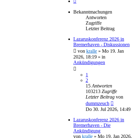
Bekanntmachungen
Antworten
Zugriffe
Letzter Beitrag
Lazaruskonferenz 2026 in
Bremerhaven - Diskussionen
von
kralle
»
Mo 19. Jan
2026, 18:19
» in
Ankündigungen
1
2
15
Antworten
103213
Zugriffe
Letzter Beitrag
von
dummzeuch
Do 30. Jul 2026, 14:49
Lazaruskonferenz 2026 in
Bremerhaven - Die
Ankündigung
von
kralle
»
Mo 19. Jan 2026,