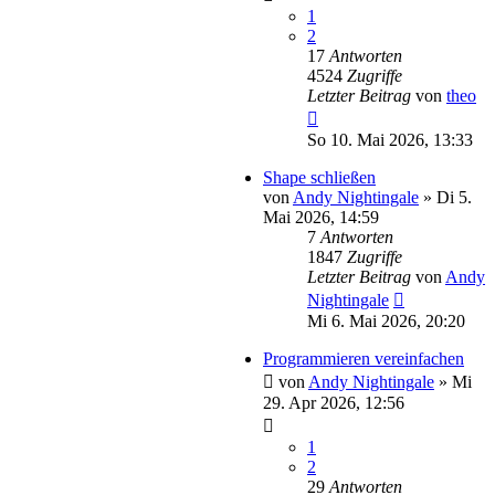
1
2
17
Antworten
4524
Zugriffe
Letzter Beitrag
von
theo
So 10. Mai 2026, 13:33
Shape schließen
von
Andy Nightingale
»
Di 5.
Mai 2026, 14:59
7
Antworten
1847
Zugriffe
Letzter Beitrag
von
Andy
Nightingale
Mi 6. Mai 2026, 20:20
Programmieren vereinfachen
von
Andy Nightingale
»
Mi
29. Apr 2026, 12:56
1
2
29
Antworten