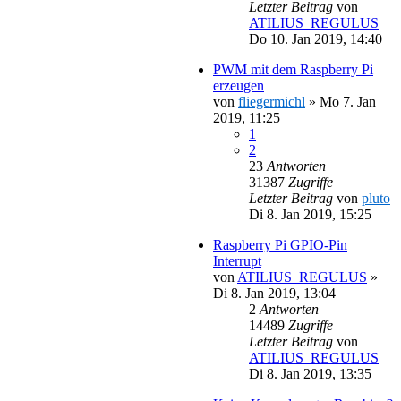
Letzter Beitrag
von
ATILIUS_REGULUS
Do 10. Jan 2019, 14:40
PWM mit dem Raspberry Pi
erzeugen
von
fliegermichl
»
Mo 7. Jan
2019, 11:25
1
2
23
Antworten
31387
Zugriffe
Letzter Beitrag
von
pluto
Di 8. Jan 2019, 15:25
Raspberry Pi GPIO-Pin
Interrupt
von
ATILIUS_REGULUS
»
Di 8. Jan 2019, 13:04
2
Antworten
14489
Zugriffe
Letzter Beitrag
von
ATILIUS_REGULUS
Di 8. Jan 2019, 13:35