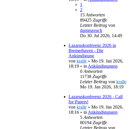
1
2
15
Antworten
89425
Zugriffe
Letzter Beitrag
von
dummzeuch
Do 30. Jul 2026, 14:49
Lazaruskonferenz 2026 in
Bremerhaven - Die
Ankündigung
von
kralle
»
Mo 19. Jan 2026,
18:19
» in
Ankündigungen
0
Antworten
11738
Zugriffe
Letzter Beitrag
von
kralle
Mo 19. Jan 2026, 18:19
Lazaruskonferenz 2026 - Call
for Papers!
von
kralle
»
Mo 19. Jan 2026,
18:16
» in
Ankündigungen
5
Antworten
80194
Zugriffe
Letzter Beitrag
von