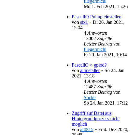
fliegermichl
Mo 1. Feb 2021, 15:26
PascalIO Pullup einstellen
von
six1
»
Di 26. Jan 2021,
15:04
4
Antworten
13002
Zugriffe
Letzter Beitrag
von
fliegermichl
Fr 29. Jan 2021, 10:14
PascallO > gpiod?
von
altmetaller
»
So 24. Jan
2021, 13:18
4
Antworten
12487
Zugriffe
Letzter Beitrag
von
Socke
So 24. Jan 2021, 17:12
Zugriff auf Datei aus
Hintergrundprozess nicht
möglich
von
af0815
»
Fr 4. Dez 2020,
08:45