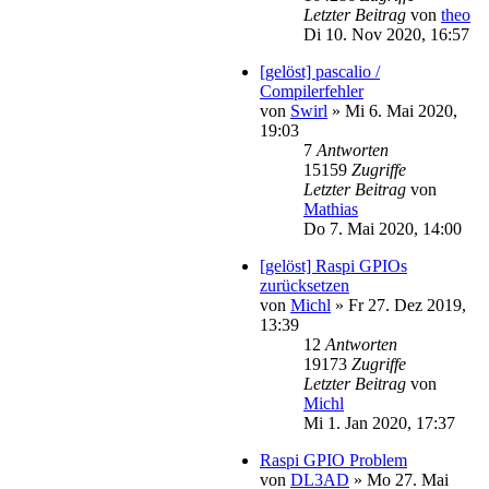
Letzter Beitrag
von
theo
Di 10. Nov 2020, 16:57
[gelöst] pascalio /
Compilerfehler
von
Swirl
»
Mi 6. Mai 2020,
19:03
7
Antworten
15159
Zugriffe
Letzter Beitrag
von
Mathias
Do 7. Mai 2020, 14:00
[gelöst] Raspi GPIOs
zurücksetzen
von
Michl
»
Fr 27. Dez 2019,
13:39
12
Antworten
19173
Zugriffe
Letzter Beitrag
von
Michl
Mi 1. Jan 2020, 17:37
Raspi GPIO Problem
von
DL3AD
»
Mo 27. Mai