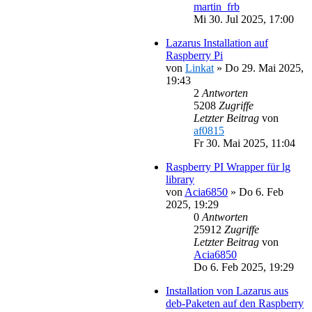
martin_frb
Mi 30. Jul 2025, 17:00
Lazarus Installation auf
Raspberry Pi
von
Linkat
»
Do 29. Mai 2025,
19:43
2
Antworten
5208
Zugriffe
Letzter Beitrag
von
af0815
Fr 30. Mai 2025, 11:04
Raspberry PI Wrapper für lg
library
von
Acia6850
»
Do 6. Feb
2025, 19:29
0
Antworten
25912
Zugriffe
Letzter Beitrag
von
Acia6850
Do 6. Feb 2025, 19:29
Installation von Lazarus aus
deb-Paketen auf den Raspberry