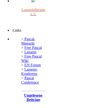
Lazarusforum
e.V.
Links
>
Pascal-
Magazin
>
Free Pascal
>
Lazarus
>
Free Pascal
Wiki
>
EN Forum
>
Lazarus-
Konferenz
>
Pascal
Conference
Ungelesene
Beiträge