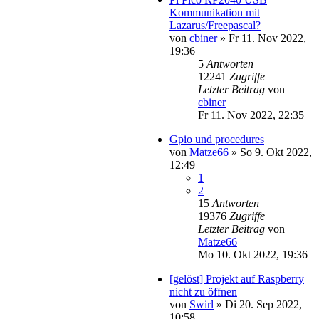
Kommunikation mit
Lazarus/Freepascal?
von
cbiner
»
Fr 11. Nov 2022,
19:36
5
Antworten
12241
Zugriffe
Letzter Beitrag
von
cbiner
Fr 11. Nov 2022, 22:35
Gpio und procedures
von
Matze66
»
So 9. Okt 2022,
12:49
1
2
15
Antworten
19376
Zugriffe
Letzter Beitrag
von
Matze66
Mo 10. Okt 2022, 19:36
[gelöst] Projekt auf Raspberry
nicht zu öffnen
von
Swirl
»
Di 20. Sep 2022,
10:58