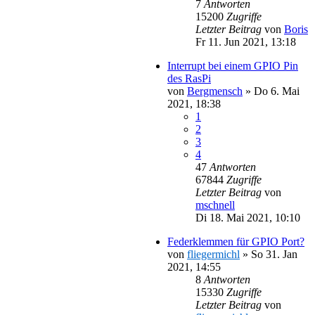
7
Antworten
15200
Zugriffe
Letzter Beitrag
von
Boris
Fr 11. Jun 2021, 13:18
Interrupt bei einem GPIO Pin
des RasPi
von
Bergmensch
»
Do 6. Mai
2021, 18:38
1
2
3
4
47
Antworten
67844
Zugriffe
Letzter Beitrag
von
mschnell
Di 18. Mai 2021, 10:10
Federklemmen für GPIO Port?
von
fliegermichl
»
So 31. Jan
2021, 14:55
8
Antworten
15330
Zugriffe
Letzter Beitrag
von