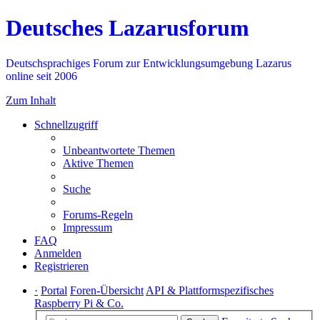
Deutsches Lazarusforum
Deutschsprachiges Forum zur Entwicklungsumgebung Lazarus
online seit 2006
Zum Inhalt
Schnellzugriff
Unbeantwortete Themen
Aktive Themen
Suche
Forums-Regeln
Impressum
FAQ
Anmelden
Registrieren
·
Portal
Foren-Übersicht
API & Plattformspezifisches
Raspberry Pi & Co.