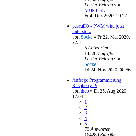
Letzter Beitrag
von
Maik81SE
Fr 4. Dez 2020, 19:52
pascalIO - PWM wird jetzt
unterstütz
von
Socke
»
Fr 22. Mai 2020,
22:51
5
Antworten
14328
Zugriffe
Letzter Beitrag
von
Socke
Di 24. Nov 2020, 08:56
Anfrage Programmierung
Raspberry Pi
von
theo
»
Di 25. Aug 2020,
17:03
1
2
3
4
5
70
Antworten
164286
Zugriffe