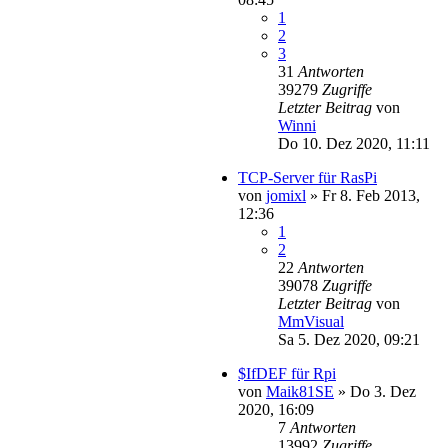
1
2
3
31
Antworten
39279
Zugriffe
Letzter Beitrag
von
Winni
Do 10. Dez 2020, 11:11
TCP-Server für RasPi
von
jomixl
»
Fr 8. Feb 2013,
12:36
1
2
22
Antworten
39078
Zugriffe
Letzter Beitrag
von
MmVisual
Sa 5. Dez 2020, 09:21
$IfDEF für Rpi
von
Maik81SE
»
Do 3. Dez
2020, 16:09
7
Antworten
13992
Zugriffe