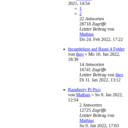
2021, 14:54
1
2
22
Antworten
28718
Zugriffe
Letzter Beitrag
von
Mathias
Do 24. Feb 2022, 17:22
fpcupdeluxe auf Raspi 4 Fehler
von
theo
»
Mo 10. Jan 2022,
18:39
14
Antworten
16741
Zugriffe
Letzter Beitrag
von
theo
Di 11. Jan 2022, 13:12
Raspberry Pi Pico
von
Mathias
»
So 9. Jan 2022,
12:54
2
Antworten
12725
Zugriffe
Letzter Beitrag
von
Mathias
So 9. Jan 2022, 17:03