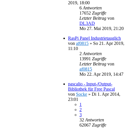
2019, 18:00
6
Antworten
17652
Zugriffe
Letzter Beitrag
von
DL3AD
Mo 27. Mai 2019, 21:20
RasPi Panel Industrietauglich
von
af0815
»
So 21. Apr 2019,
11:10
2
Antworten
13991
Zugriffe
Letzter Beitrag
von
af0815
Mo 22. Apr 2019, 14:47
pascalio - Input-/Output-
Bibliothek für Free Pascal
von
Socke
»
Di 1. Apr 2014,
23:01
1
2
3
32
Antworten
62067
Zugriffe