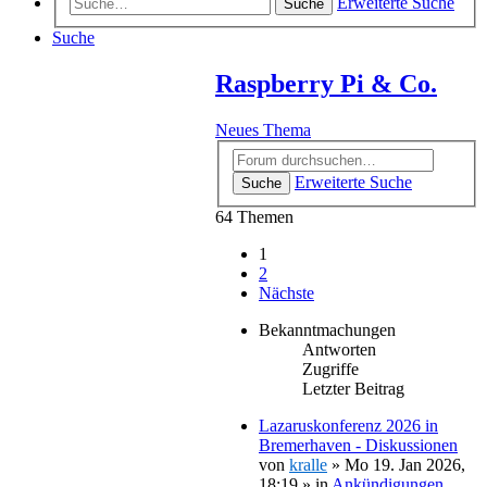
Erweiterte Suche
Suche
Suche
Raspberry Pi & Co.
Neues Thema
Erweiterte Suche
Suche
64 Themen
1
2
Nächste
Bekanntmachungen
Antworten
Zugriffe
Letzter Beitrag
Lazaruskonferenz 2026 in
Bremerhaven - Diskussionen
von
kralle
»
Mo 19. Jan 2026,
18:19
» in
Ankündigungen