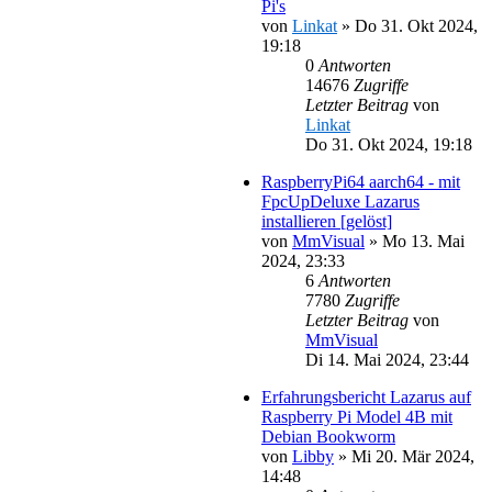
Pi's
von
Linkat
»
Do 31. Okt 2024,
19:18
0
Antworten
14676
Zugriffe
Letzter Beitrag
von
Linkat
Do 31. Okt 2024, 19:18
RaspberryPi64 aarch64 - mit
FpcUpDeluxe Lazarus
installieren [gelöst]
von
MmVisual
»
Mo 13. Mai
2024, 23:33
6
Antworten
7780
Zugriffe
Letzter Beitrag
von
MmVisual
Di 14. Mai 2024, 23:44
Erfahrungsbericht Lazarus auf
Raspberry Pi Model 4B mit
Debian Bookworm
von
Libby
»
Mi 20. Mär 2024,
14:48