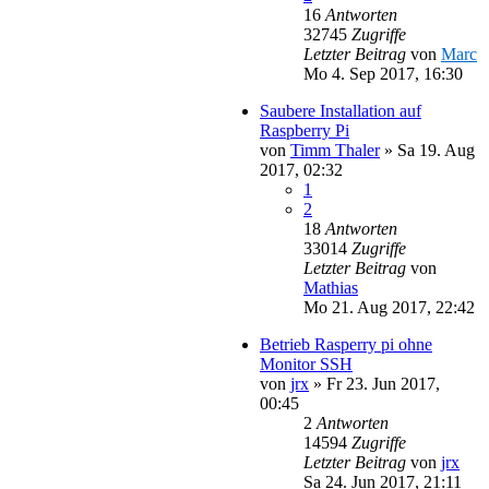
16
Antworten
32745
Zugriffe
Letzter Beitrag
von
Marc
Mo 4. Sep 2017, 16:30
Saubere Installation auf
Raspberry Pi
von
Timm Thaler
»
Sa 19. Aug
2017, 02:32
1
2
18
Antworten
33014
Zugriffe
Letzter Beitrag
von
Mathias
Mo 21. Aug 2017, 22:42
Betrieb Rasperry pi ohne
Monitor SSH
von
jrx
»
Fr 23. Jun 2017,
00:45
2
Antworten
14594
Zugriffe
Letzter Beitrag
von
jrx
Sa 24. Jun 2017, 21:11