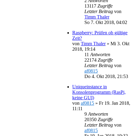
2
Antworten
13117
Zugriffe
Letzter Beitrag
von
Timm Thaler
So 7. Okt 2018, 04:02
Raspberry: Prüfen ob gültige
Zeit?
von
Timm Thaler
»
Mi 3. Okt
2018, 19:14
11
Antworten
22174
Zugriffe
Letzter Beitrag
von
af0815
Do 4. Okt 2018, 21:53
Uniqueinstance in
Konsolenprogramm (RasPi,
keine GUI)
von
af0815
»
Fr 19. Jan 2018,
11:11
9
Antworten
20350
Zugriffe
Letzter Beitrag
von
af0815
Fr 19. Jan 2018, 19:32