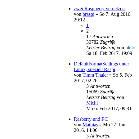
zwei Raspberry vernetzen
von
braspi
»
So 7. Aug 2016,
20:12
1
2
17
Antworten
30782
Zugriffe
Letzter Beitrag
von
pluto
Sa 18. Feb 2017, 19:09
DefaultFormatSettings unter
Linux, speziell Raspi
von
Timm Thaler
»
So 5. Feb
2017, 02:26
3
Antworten
15069
Zugriffe
Letzter Beitrag
von
Michl
Mo 6. Feb 2017, 09:31
Rasberry und I²C
von
Mathias
»
Mo 27. Jun
2016, 14:06
3
Antworten