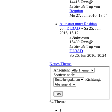
14415
Zugriffe
Letzter Beitrag
von
Requion
Mo 27. Jun 2016, 18:54
Autostart unter Rasbian
von
DL3AD
»
Sa 25. Jun
2016, 15:12
3
Antworten
15480
Zugriffe
Letzter Beitrag
von
DL3AD
So 26. Jun 2016, 10:24
Neues Thema
Anzeigen:
Sortiere nach:
Richtung:
64 Themen
1