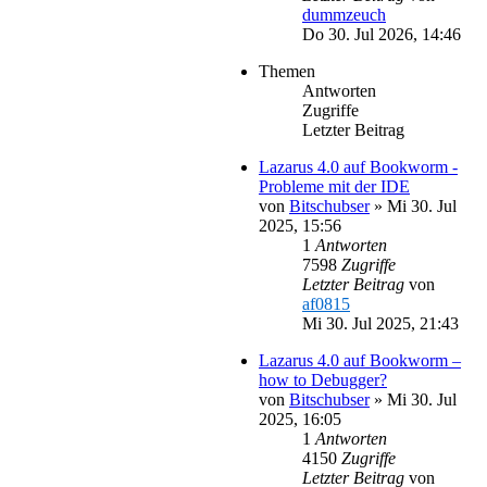
dummzeuch
Do 30. Jul 2026, 14:46
Themen
Antworten
Zugriffe
Letzter Beitrag
Lazarus 4.0 auf Bookworm -
Probleme mit der IDE
von
Bitschubser
»
Mi 30. Jul
2025, 15:56
1
Antworten
7598
Zugriffe
Letzter Beitrag
von
af0815
Mi 30. Jul 2025, 21:43
Lazarus 4.0 auf Bookworm –
how to Debugger?
von
Bitschubser
»
Mi 30. Jul
2025, 16:05
1
Antworten
4150
Zugriffe
Letzter Beitrag
von