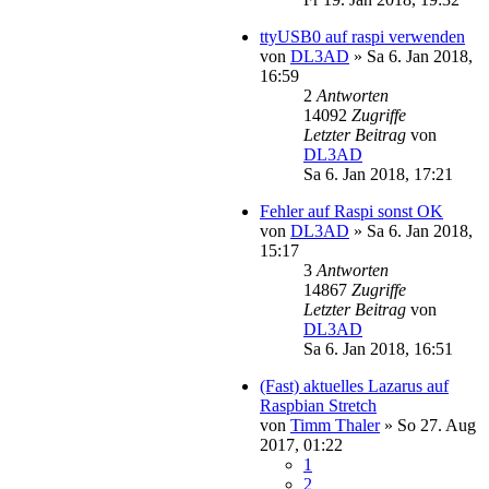
ttyUSB0 auf raspi verwenden
von
DL3AD
»
Sa 6. Jan 2018,
16:59
2
Antworten
14092
Zugriffe
Letzter Beitrag
von
DL3AD
Sa 6. Jan 2018, 17:21
Fehler auf Raspi sonst OK
von
DL3AD
»
Sa 6. Jan 2018,
15:17
3
Antworten
14867
Zugriffe
Letzter Beitrag
von
DL3AD
Sa 6. Jan 2018, 16:51
(Fast) aktuelles Lazarus auf
Raspbian Stretch
von
Timm Thaler
»
So 27. Aug
2017, 01:22
1
2