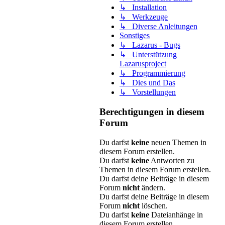
↳ Installation
↳ Werkzeuge
↳ Diverse Anleitungen
Sonstiges
↳ Lazarus - Bugs
↳ Unterstützung
Lazarusproject
↳ Programmierung
↳ Dies und Das
↳ Vorstellungen
Berechtigungen in diesem
Forum
Du darfst
keine
neuen Themen in
diesem Forum erstellen.
Du darfst
keine
Antworten zu
Themen in diesem Forum erstellen.
Du darfst deine Beiträge in diesem
Forum
nicht
ändern.
Du darfst deine Beiträge in diesem
Forum
nicht
löschen.
Du darfst
keine
Dateianhänge in
diesem Forum erstellen.