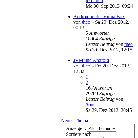
mschnell
Mo 30. Sep 2013, 09:24
Android in der VirtualBox
von
theo
»
Sa 29. Dez 2012,
00:13
5
Antworten
18004
Zugriffe
Letzter Beitrag
von
theo
So 30. Dez 2012, 12:15
JVM und Android
von
theo
»
Do 20. Dez 2012,
12:32
1
2
16
Antworten
29209
Zugriffe
Letzter Beitrag
von
Soner
Sa 29. Dez 2012, 20:45
Neues Thema
Anzeigen:
Sortiere nach: