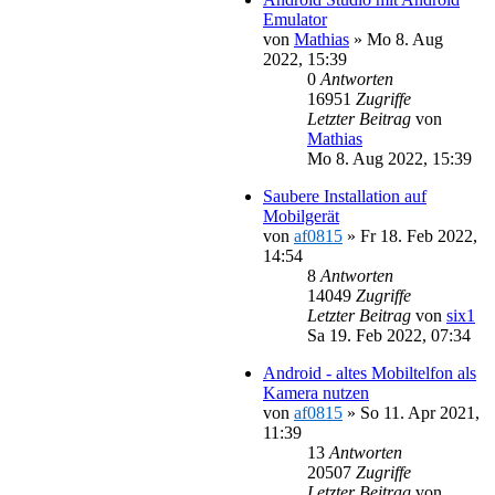
Emulator
von
Mathias
»
Mo 8. Aug
2022, 15:39
0
Antworten
16951
Zugriffe
Letzter Beitrag
von
Mathias
Mo 8. Aug 2022, 15:39
Saubere Installation auf
Mobilgerät
von
af0815
»
Fr 18. Feb 2022,
14:54
8
Antworten
14049
Zugriffe
Letzter Beitrag
von
six1
Sa 19. Feb 2022, 07:34
Android - altes Mobiltelfon als
Kamera nutzen
von
af0815
»
So 11. Apr 2021,
11:39
13
Antworten
20507
Zugriffe
Letzter Beitrag
von