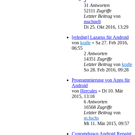
31
Antworten
52111
Zugriffe
Letzter Beitrag
von
mschnell
Di 25. Okt 2016, 13:29
[erledigt] Lazarus für Android
von
kralle
»
Sa 27. Feb 2016,
06:55
2
Antworten
14351
Zugriffe
Letzter Beitrag
von
kralle
So 28. Feb 2016, 09:28
Programmierung von Apps für
Android
von
Hercules
»
Di 10. Mär
2015, 13:18
6
Antworten
16568
Zugriffe
Letzter Beitrag
von
m.fuchs
Mi 11. Mär 2015, 09:57
Customdrawn Android Repaint