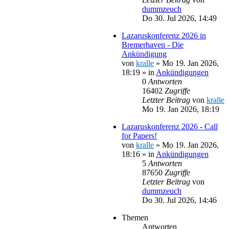
dummzeuch
Do 30. Jul 2026, 14:49
Lazaruskonferenz 2026 in
Bremerhaven - Die
Ankündigung
von
kralle
»
Mo 19. Jan 2026,
18:19
» in
Ankündigungen
0
Antworten
16402
Zugriffe
Letzter Beitrag
von
kralle
Mo 19. Jan 2026, 18:19
Lazaruskonferenz 2026 - Call
for Papers!
von
kralle
»
Mo 19. Jan 2026,
18:16
» in
Ankündigungen
5
Antworten
87650
Zugriffe
Letzter Beitrag
von
dummzeuch
Do 30. Jul 2026, 14:46
Themen
Antworten