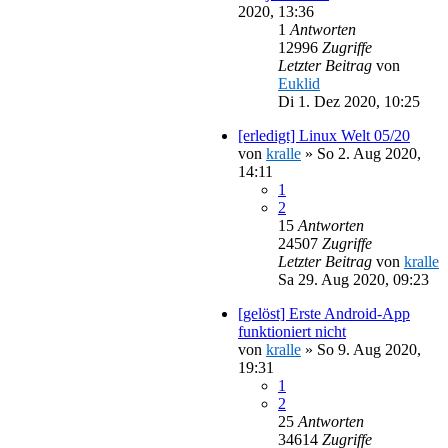
2020, 13:36
1
Antworten
12996
Zugriffe
Letzter Beitrag
von
Euklid
Di 1. Dez 2020, 10:25
[erledigt] Linux Welt 05/20
von
kralle
»
So 2. Aug 2020,
14:11
1
2
15
Antworten
24507
Zugriffe
Letzter Beitrag
von
kralle
Sa 29. Aug 2020, 09:23
[gelöst] Erste Android-App
funktioniert nicht
von
kralle
»
So 9. Aug 2020,
19:31
1
2
25
Antworten
34614
Zugriffe