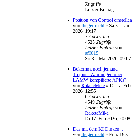
Zugriffe
Letzter Beitrag
Position von Control einstellen
von
fliegermichl
»
Sa 31. Jan
2026, 19:17
3
Antworten
4525
Zugriffe
Letzter Beitrag
von
af0815
So 31. Mai 2026, 09:07
Bekommt noch jemand
Trojaner Warnungen über
LAMW kompilierte APKs?
von
RaketeMike
»
Di 17. Feb
2026, 12:55
6
Antworten
4549
Zugriffe
Letzter Beitrag
von
RaketeMike
Di 17. Feb 2026, 20:08
Das mit dem KI Dingen...
von
fliegermichl
»
Fr 5. Dez