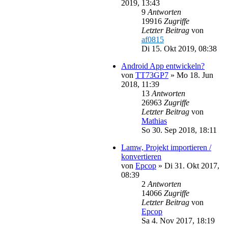
2019, 13:43
9
Antworten
19916
Zugriffe
Letzter Beitrag
von
af0815
Di 15. Okt 2019, 08:38
Android App entwickeln?
von
TT73GP7
»
Mo 18. Jun
2018, 11:39
13
Antworten
26963
Zugriffe
Letzter Beitrag
von
Mathias
So 30. Sep 2018, 18:11
Lamw, Projekt importieren /
konvertieren
von
Epcop
»
Di 31. Okt 2017,
08:39
2
Antworten
14066
Zugriffe
Letzter Beitrag
von
Epcop
Sa 4. Nov 2017, 18:19