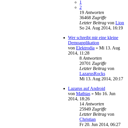
1
2
19
Antworten
36468
Zugriffe
Letzter Beitrag
von
Lion
So 24. Aug 2014, 16:19
Wer schreibt mir eine kleine
Demoapplikation
von
Elektrodia
»
Mi 13. Aug
2014, 11:28
8
Antworten
20701
Zugriffe
Letzter Beitrag
von
LazarusRocks
Mi 13. Aug 2014, 20:17
Lazarus auf Android
von
Mathias
»
Mo 16. Jun
2014, 18:26
14
Antworten
25949
Zugriffe
Letzter Beitrag
von
Christian
Fr 20. Jun 2014, 06:27