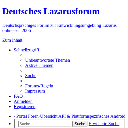
Deutsches Lazarusforum
Deutschsprachiges Forum zur Entwicklungsumgebung Lazarus
online seit 2006
Zum Inhalt
Schnellzugriff
Unbeantwortete Themen
Aktive Themen
Suche
Forums-Regeln
Impressum
FAQ
Anmelden
Registrieren
·
Portal
Foren-Übersicht
API & Plattformspezifisches
Android
Erweiterte Suche
Suche