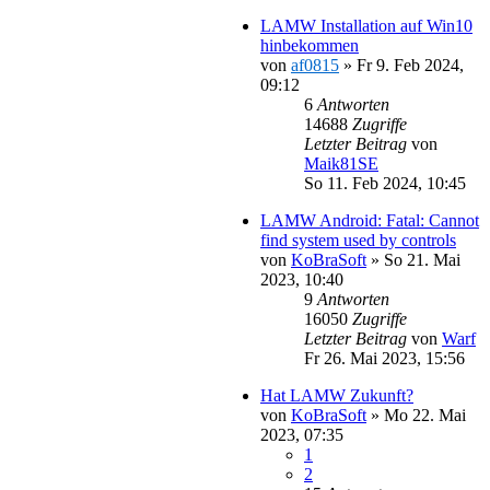
LAMW Installation auf Win10
hinbekommen
von
af0815
»
Fr 9. Feb 2024,
09:12
6
Antworten
14688
Zugriffe
Letzter Beitrag
von
Maik81SE
So 11. Feb 2024, 10:45
LAMW Android: Fatal: Cannot
find system used by controls
von
KoBraSoft
»
So 21. Mai
2023, 10:40
9
Antworten
16050
Zugriffe
Letzter Beitrag
von
Warf
Fr 26. Mai 2023, 15:56
Hat LAMW Zukunft?
von
KoBraSoft
»
Mo 22. Mai
2023, 07:35
1
2