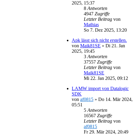
2025, 15:37
8
Antworten
4947
Zugriffe
Letzter Beitrag
von
Mathias
So 7. Dez 2025, 13:20
Apk lässt sich nicht erstellen.
von
Maik81SE
»
Di 21. Jan
2025, 19:45
3
Antworten
37557
Zugriffe
Letzter Beitrag
von
Maik81SE
Mi 22. Jan 2025, 09:12
LAMW import von Datalogic
SDK
von
af0815
»
Do 14. Mär 2024,
05:51
5
Antworten
16567
Zugriffe
Letzter Beitrag
von
af0815
Fr 29. Mär 2024, 20:49