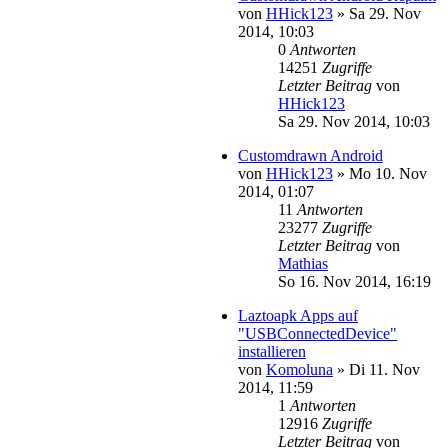
von
HHick123
»
Sa 29. Nov
2014, 10:03
0
Antworten
14251
Zugriffe
Letzter Beitrag
von
HHick123
Sa 29. Nov 2014, 10:03
Customdrawn Android
von
HHick123
»
Mo 10. Nov
2014, 01:07
11
Antworten
23277
Zugriffe
Letzter Beitrag
von
Mathias
So 16. Nov 2014, 16:19
Laztoapk Apps auf
"USBConnectedDevice"
installieren
von
Komoluna
»
Di 11. Nov
2014, 11:59
1
Antworten
12916
Zugriffe
Letzter Beitrag
von