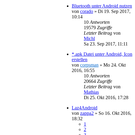
Bluetooth unter Android nutzen
von
corado
»
Di 19. Sep 2017,
10:14
10
Antworten
19579
Zugriffe
Letzter Beitrag
von
Michl
Sa 23. Sep 2017, 11:11
*.apk Datei unter Android, Icon
erstellen
von
corpsman
»
Mo 24. Okt
2016, 16:55
10
Antworten
20664
Zugriffe
Letzter Beitrag
von
Mathias
Di 25. Okt 2016, 17:28
Laz4Android
von
zappa2
»
So 16. Okt 2016,
18:32
1
2
3