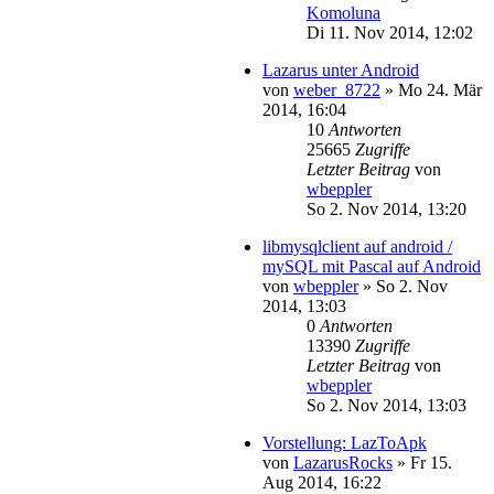
Komoluna
Di 11. Nov 2014, 12:02
Lazarus unter Android
von
weber_8722
»
Mo 24. Mär
2014, 16:04
10
Antworten
25665
Zugriffe
Letzter Beitrag
von
wbeppler
So 2. Nov 2014, 13:20
libmysqlclient auf android /
mySQL mit Pascal auf Android
von
wbeppler
»
So 2. Nov
2014, 13:03
0
Antworten
13390
Zugriffe
Letzter Beitrag
von
wbeppler
So 2. Nov 2014, 13:03
Vorstellung: LazToApk
von
LazarusRocks
»
Fr 15.
Aug 2014, 16:22