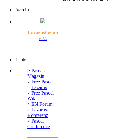
Verein
Lazarusforum
e.V.
Links
>
Pascal-
Magazin
>
Free Pascal
>
Lazarus
>
Free Pascal
Wiki
>
EN Forum
>
Lazarus-
Konferenz
>
Pascal
Conference