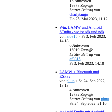
15
Antworten
19878
Zugriffe
Letzter Beitrag
von
charlytango
Do 25. Mai 2023, 11:12
Win: LAMW und Android
STudio - wo ist sdk und ndk
von
af0815
»
Fr 3. Feb 2023,
14:18
0
Antworten
16019
Zugriffe
Letzter Beitrag
von
af0815
Fr 3. Feb 2023, 14:18
LAMW + Bluetooth und
ESP32
von
pluto
»
Sa 24. Sep 2022,
13:13
4
Antworten
12732
Zugriffe
Letzter Beitrag
von
pluto
Sa 24. Sep 2022, 21:16
Android Studio mit Android