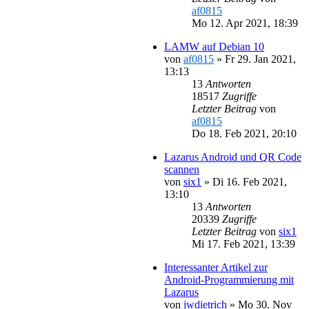
af0815
Mo 12. Apr 2021, 18:39
LAMW auf Debian 10
von
af0815
»
Fr 29. Jan 2021,
13:13
13
Antworten
18517
Zugriffe
Letzter Beitrag
von
af0815
Do 18. Feb 2021, 20:10
Lazarus Android und QR Code
scannen
von
six1
»
Di 16. Feb 2021,
13:10
13
Antworten
20339
Zugriffe
Letzter Beitrag
von
six1
Mi 17. Feb 2021, 13:39
Interessanter Artikel zur
Android-Programmierung mit
Lazarus
von
jwdietrich
»
Mo 30. Nov