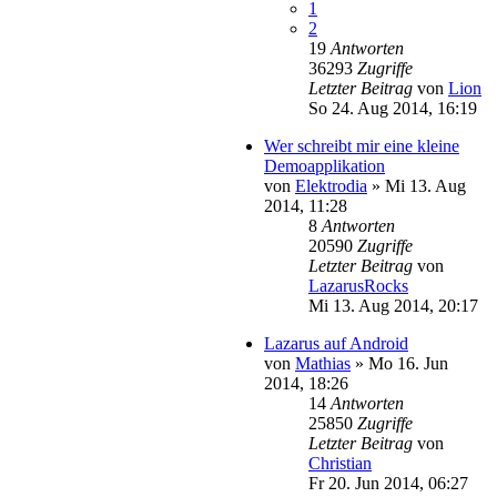
1
2
19
Antworten
36293
Zugriffe
Letzter Beitrag
von
Lion
So 24. Aug 2014, 16:19
Wer schreibt mir eine kleine
Demoapplikation
von
Elektrodia
»
Mi 13. Aug
2014, 11:28
8
Antworten
20590
Zugriffe
Letzter Beitrag
von
LazarusRocks
Mi 13. Aug 2014, 20:17
Lazarus auf Android
von
Mathias
»
Mo 16. Jun
2014, 18:26
14
Antworten
25850
Zugriffe
Letzter Beitrag
von
Christian
Fr 20. Jun 2014, 06:27