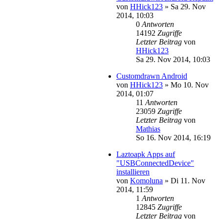
von
HHick123
»
Sa 29. Nov
2014, 10:03
0
Antworten
14192
Zugriffe
Letzter Beitrag
von
HHick123
Sa 29. Nov 2014, 10:03
Customdrawn Android
von
HHick123
»
Mo 10. Nov
2014, 01:07
11
Antworten
23059
Zugriffe
Letzter Beitrag
von
Mathias
So 16. Nov 2014, 16:19
Laztoapk Apps auf
"USBConnectedDevice"
installieren
von
Komoluna
»
Di 11. Nov
2014, 11:59
1
Antworten
12845
Zugriffe
Letzter Beitrag
von