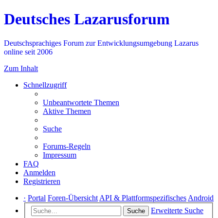
Deutsches Lazarusforum
Deutschsprachiges Forum zur Entwicklungsumgebung Lazarus
online seit 2006
Zum Inhalt
Schnellzugriff
Unbeantwortete Themen
Aktive Themen
Suche
Forums-Regeln
Impressum
FAQ
Anmelden
Registrieren
·
Portal
Foren-Übersicht
API & Plattformspezifisches
Android
Erweiterte Suche
Suche