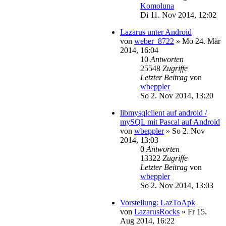
Komoluna
Di 11. Nov 2014, 12:02
Lazarus unter Android
von
weber_8722
»
Mo 24. Mär
2014, 16:04
10
Antworten
25548
Zugriffe
Letzter Beitrag
von
wbeppler
So 2. Nov 2014, 13:20
libmysqlclient auf android /
mySQL mit Pascal auf Android
von
wbeppler
»
So 2. Nov
2014, 13:03
0
Antworten
13322
Zugriffe
Letzter Beitrag
von
wbeppler
So 2. Nov 2014, 13:03
Vorstellung: LazToApk
von
LazarusRocks
»
Fr 15.
Aug 2014, 16:22