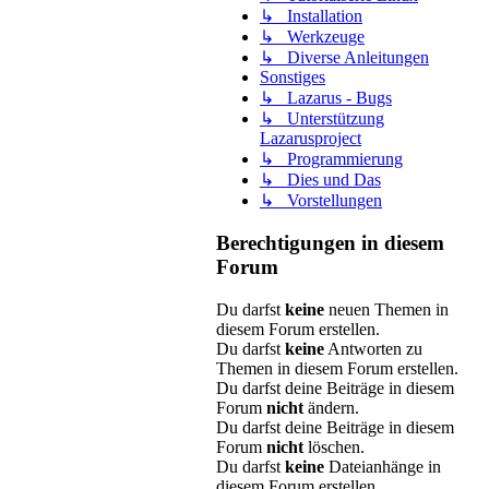
↳ Installation
↳ Werkzeuge
↳ Diverse Anleitungen
Sonstiges
↳ Lazarus - Bugs
↳ Unterstützung
Lazarusproject
↳ Programmierung
↳ Dies und Das
↳ Vorstellungen
Berechtigungen in diesem
Forum
Du darfst
keine
neuen Themen in
diesem Forum erstellen.
Du darfst
keine
Antworten zu
Themen in diesem Forum erstellen.
Du darfst deine Beiträge in diesem
Forum
nicht
ändern.
Du darfst deine Beiträge in diesem
Forum
nicht
löschen.
Du darfst
keine
Dateianhänge in
diesem Forum erstellen.