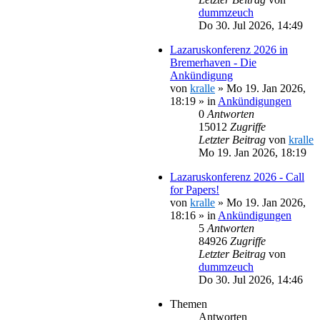
dummzeuch
Do 30. Jul 2026, 14:49
Lazaruskonferenz 2026 in
Bremerhaven - Die
Ankündigung
von
kralle
»
Mo 19. Jan 2026,
18:19
» in
Ankündigungen
0
Antworten
15012
Zugriffe
Letzter Beitrag
von
kralle
Mo 19. Jan 2026, 18:19
Lazaruskonferenz 2026 - Call
for Papers!
von
kralle
»
Mo 19. Jan 2026,
18:16
» in
Ankündigungen
5
Antworten
84926
Zugriffe
Letzter Beitrag
von
dummzeuch
Do 30. Jul 2026, 14:46
Themen
Antworten