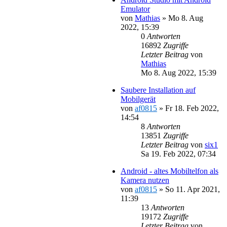
Emulator
von
Mathias
»
Mo 8. Aug
2022, 15:39
0
Antworten
16892
Zugriffe
Letzter Beitrag
von
Mathias
Mo 8. Aug 2022, 15:39
Saubere Installation auf
Mobilgerät
von
af0815
»
Fr 18. Feb 2022,
14:54
8
Antworten
13851
Zugriffe
Letzter Beitrag
von
six1
Sa 19. Feb 2022, 07:34
Android - altes Mobiltelfon als
Kamera nutzen
von
af0815
»
So 11. Apr 2021,
11:39
13
Antworten
19172
Zugriffe
Letzter Beitrag
von