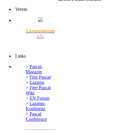
Verein
Lazarusforum
e.V.
Links
>
Pascal-
Magazin
>
Free Pascal
>
Lazarus
>
Free Pascal
Wiki
>
EN Forum
>
Lazarus-
Konferenz
>
Pascal
Conference