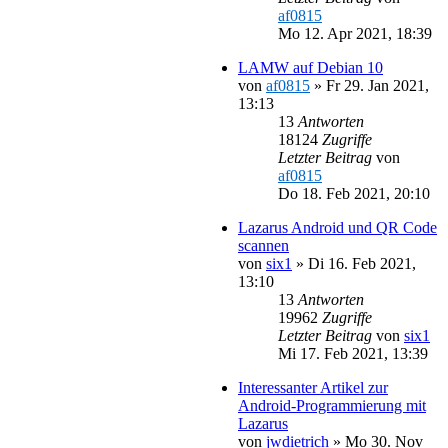
af0815
Mo 12. Apr 2021, 18:39
LAMW auf Debian 10
von
af0815
»
Fr 29. Jan 2021,
13:13
13
Antworten
18124
Zugriffe
Letzter Beitrag
von
af0815
Do 18. Feb 2021, 20:10
Lazarus Android und QR Code
scannen
von
six1
»
Di 16. Feb 2021,
13:10
13
Antworten
19962
Zugriffe
Letzter Beitrag
von
six1
Mi 17. Feb 2021, 13:39
Interessanter Artikel zur
Android-Programmierung mit
Lazarus
von
jwdietrich
»
Mo 30. Nov