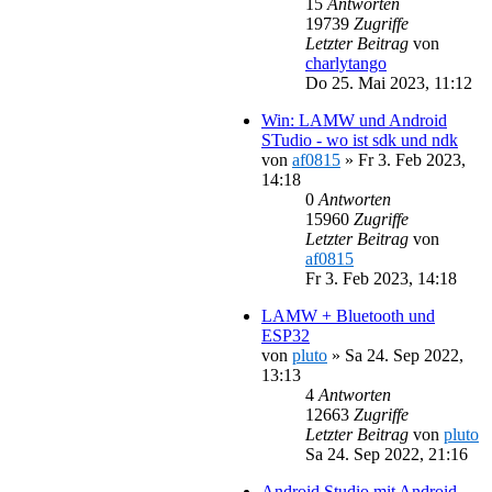
15
Antworten
19739
Zugriffe
Letzter Beitrag
von
charlytango
Do 25. Mai 2023, 11:12
Win: LAMW und Android
STudio - wo ist sdk und ndk
von
af0815
»
Fr 3. Feb 2023,
14:18
0
Antworten
15960
Zugriffe
Letzter Beitrag
von
af0815
Fr 3. Feb 2023, 14:18
LAMW + Bluetooth und
ESP32
von
pluto
»
Sa 24. Sep 2022,
13:13
4
Antworten
12663
Zugriffe
Letzter Beitrag
von
pluto
Sa 24. Sep 2022, 21:16
Android Studio mit Android