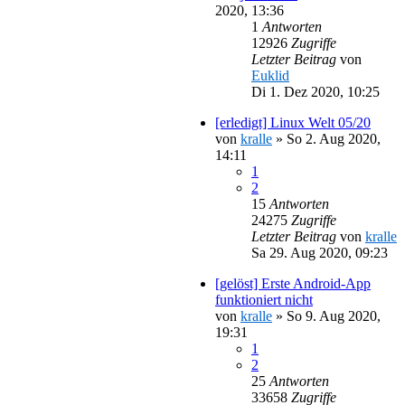
2020, 13:36
1
Antworten
12926
Zugriffe
Letzter Beitrag
von
Euklid
Di 1. Dez 2020, 10:25
[erledigt] Linux Welt 05/20
von
kralle
»
So 2. Aug 2020,
14:11
1
2
15
Antworten
24275
Zugriffe
Letzter Beitrag
von
kralle
Sa 29. Aug 2020, 09:23
[gelöst] Erste Android-App
funktioniert nicht
von
kralle
»
So 9. Aug 2020,
19:31
1
2
25
Antworten
33658
Zugriffe