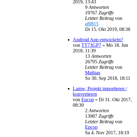
2019, 13:43
9
Antworten
19767
Zugriffe
Letzter Beitrag
von
af0815
Di 15. Okt 2019, 08:38
Android App entwickeln?
von
TT73GP7
»
Mo 18. Jun
2018, 11:39
13
Antworten
26795
Zugriffe
Letzter Beitrag
von
Mathias
So 30. Sep 2018, 18:11
Lamw, Projekt importieren /
konvertieren
von
Epcop
»
Di 31. Okt 2017,
08:39
2
Antworten
13987
Zugriffe
Letzter Beitrag
von
Epcop
Sa 4. Nov 2017, 18:19