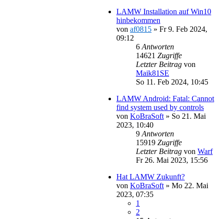
LAMW Installation auf Win10
hinbekommen
von
af0815
»
Fr 9. Feb 2024,
09:12
6
Antworten
14621
Zugriffe
Letzter Beitrag
von
Maik81SE
So 11. Feb 2024, 10:45
LAMW Android: Fatal: Cannot
find system used by controls
von
KoBraSoft
»
So 21. Mai
2023, 10:40
9
Antworten
15919
Zugriffe
Letzter Beitrag
von
Warf
Fr 26. Mai 2023, 15:56
Hat LAMW Zukunft?
von
KoBraSoft
»
Mo 22. Mai
2023, 07:35
1
2