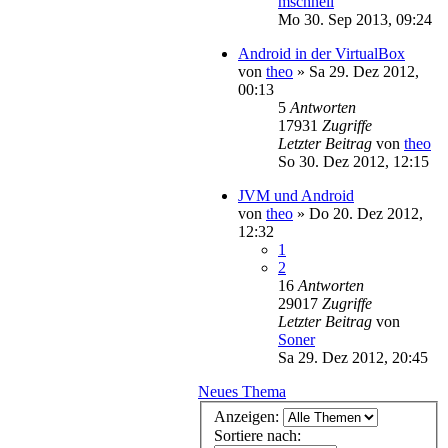
mschnell
Mo 30. Sep 2013, 09:24
Android in der VirtualBox
von
theo
»
Sa 29. Dez 2012,
00:13
5
Antworten
17931
Zugriffe
Letzter Beitrag
von
theo
So 30. Dez 2012, 12:15
JVM und Android
von
theo
»
Do 20. Dez 2012,
12:32
1
2
16
Antworten
29017
Zugriffe
Letzter Beitrag
von
Soner
Sa 29. Dez 2012, 20:45
Neues Thema
Anzeigen:
Sortiere nach: