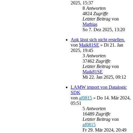
2025, 15:37
8
Antworten
4824
Zugriffe
Letzter Beitrag
von
Mathias
So 7. Dez 2025, 13:20
Apk lässt sich nicht erstellen.
von
Maik81SE
»
Di 21. Jan
2025, 19:45
3
Antworten
37462
Zugriffe
Letzter Beitrag
von
Maik81SE
Mi 22. Jan 2025, 09:12
LAMW import von Datalogic
SDK
von
af0815
»
Do 14. Mär 2024,
05:51
5
Antworten
16489
Zugriffe
Letzter Beitrag
von
af0815
Fr 29. Mär 2024, 20:49