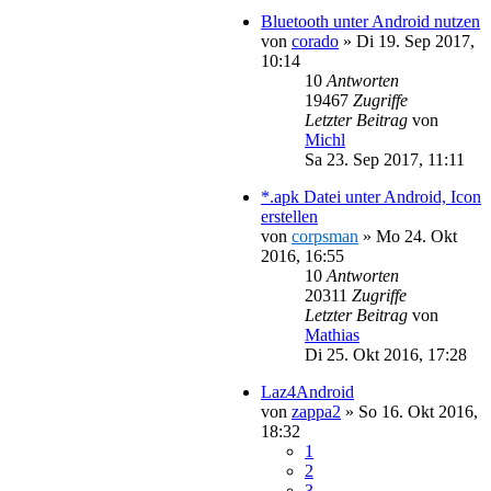
Bluetooth unter Android nutzen
von
corado
»
Di 19. Sep 2017,
10:14
10
Antworten
19467
Zugriffe
Letzter Beitrag
von
Michl
Sa 23. Sep 2017, 11:11
*.apk Datei unter Android, Icon
erstellen
von
corpsman
»
Mo 24. Okt
2016, 16:55
10
Antworten
20311
Zugriffe
Letzter Beitrag
von
Mathias
Di 25. Okt 2016, 17:28
Laz4Android
von
zappa2
»
So 16. Okt 2016,
18:32
1
2
3