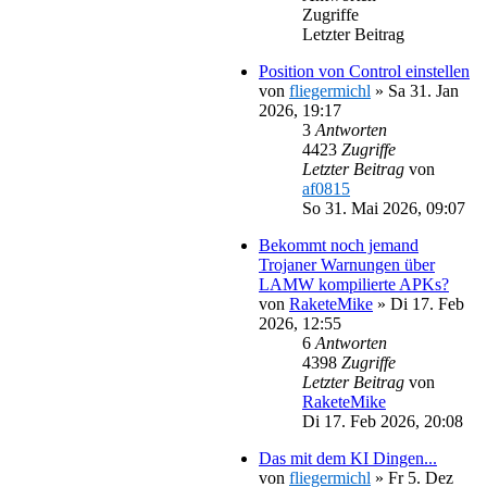
Zugriffe
Letzter Beitrag
Position von Control einstellen
von
fliegermichl
»
Sa 31. Jan
2026, 19:17
3
Antworten
4423
Zugriffe
Letzter Beitrag
von
af0815
So 31. Mai 2026, 09:07
Bekommt noch jemand
Trojaner Warnungen über
LAMW kompilierte APKs?
von
RaketeMike
»
Di 17. Feb
2026, 12:55
6
Antworten
4398
Zugriffe
Letzter Beitrag
von
RaketeMike
Di 17. Feb 2026, 20:08
Das mit dem KI Dingen...
von
fliegermichl
»
Fr 5. Dez