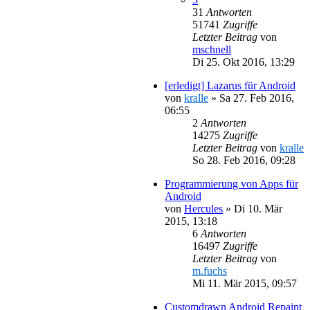
31
Antworten
51741
Zugriffe
Letzter Beitrag
von
mschnell
Di 25. Okt 2016, 13:29
[erledigt] Lazarus für Android
von
kralle
»
Sa 27. Feb 2016,
06:55
2
Antworten
14275
Zugriffe
Letzter Beitrag
von
kralle
So 28. Feb 2016, 09:28
Programmierung von Apps für
Android
von
Hercules
»
Di 10. Mär
2015, 13:18
6
Antworten
16497
Zugriffe
Letzter Beitrag
von
m.fuchs
Mi 11. Mär 2015, 09:57
Customdrawn Android Repaint