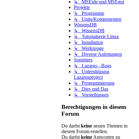
↳ MSEide und MSEgui
Projekte
↳ Programme
↳ Units/Komponenten
WissensDB
↳ WissensDB
↳ Tutorialserie Linux
↳ Installation
↳ Werkzeuge
↳ Diverse Anleitungen
Sonstiges
↳ Lazarus - Bugs
↳ Unterstützung
Lazarusproject
↳ Programmierung
↳ Dies und Das
↳ Vorstellungen
Berechtigungen in diesem
Forum
Du darfst
keine
neuen Themen in
diesem Forum erstellen.
Du darfst
keine
Antworten zu