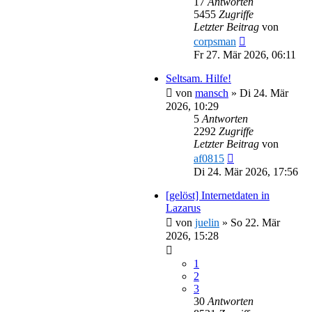
17
Antworten
5455
Zugriffe
Letzter Beitrag
von
corpsman
Fr 27. Mär 2026, 06:11
Seltsam. Hilfe!
von
mansch
»
Di 24. Mär
2026, 10:29
5
Antworten
2292
Zugriffe
Letzter Beitrag
von
af0815
Di 24. Mär 2026, 17:56
[gelöst] Internetdaten in
Lazarus
von
juelin
»
So 22. Mär
2026, 15:28
1
2
3
30
Antworten