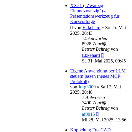
XX21 ("Zwanzig
Einundzwanzig") -
Präsentationswerkzeug für
Kurzvorträge
von
Ekkehard
»
So 25. Mai
2025, 20:43
14
Antworten
8928
Zugriffe
Letzter Beitrag
von
Ekkehard
Sa 31. Mai 2025, 09:45
Eigene Anwendung per LLM
steuern lassen (neues MCP-
Protokoll)
von
Jorg3000
»
Sa 17. Mai
2025, 20:48
7
Antworten
7490
Zugriffe
Letzter Beitrag
von
af0815
Mi 28. Mai 2025, 13:56
Koppelung FreeCAD