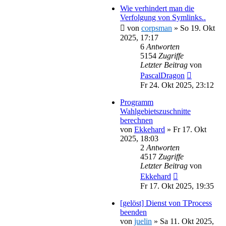
Wie verhindert man die
Verfolgung von Symlinks..
von
corpsman
»
So 19. Okt
2025, 17:17
6
Antworten
5154
Zugriffe
Letzter Beitrag
von
PascalDragon
Fr 24. Okt 2025, 23:12
Programm
Wahlgebietszuschnitte
berechnen
von
Ekkehard
»
Fr 17. Okt
2025, 18:03
2
Antworten
4517
Zugriffe
Letzter Beitrag
von
Ekkehard
Fr 17. Okt 2025, 19:35
[gelöst] Dienst von TProcess
beenden
von
juelin
»
Sa 11. Okt 2025,