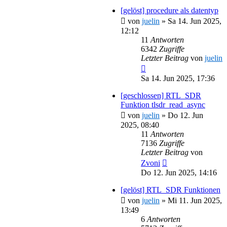
[gelöst] procedure als datentyp
von
juelin
»
Sa 14. Jun 2025,
12:12
11
Antworten
6342
Zugriffe
Letzter Beitrag
von
juelin
Sa 14. Jun 2025, 17:36
[geschlossen] RTL_SDR
Funktion tlsdr_read_async
von
juelin
»
Do 12. Jun
2025, 08:40
11
Antworten
7136
Zugriffe
Letzter Beitrag
von
Zvoni
Do 12. Jun 2025, 14:16
[gelöst] RTL_SDR Funktionen
von
juelin
»
Mi 11. Jun 2025,
13:49
6
Antworten