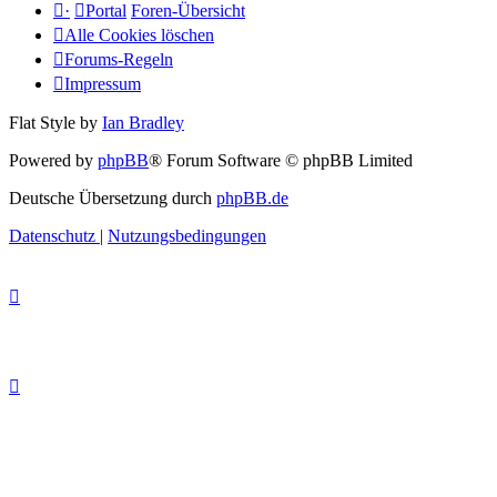
·
Portal
Foren-Übersicht
Alle Cookies löschen
Forums-Regeln
Impressum
Flat Style by
Ian Bradley
Powered by
phpBB
® Forum Software © phpBB Limited
Deutsche Übersetzung durch
phpBB.de
Datenschutz
|
Nutzungsbedingungen