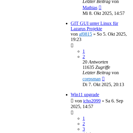
Letzter Beitrag
von
Mathias
Mi 8. Okt 2025, 14:57
GIT GUI unter Linux für
Lazarus Projekte
von
af0815
»
So 5. Okt 2025,
19:23
1
2
20
Antworten
11635
Zugriffe
Letzter Beitrag
von
corpsman
Di 7. Okt 2025, 20:13
Win11 upgrade
von
icho2099
»
Sa 6. Sep
2025, 14:57
1
2
3