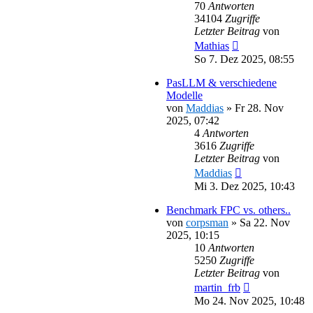
70
Antworten
34104
Zugriffe
Letzter Beitrag
von
Mathias
So 7. Dez 2025, 08:55
PasLLM & verschiedene
Modelle
von
Maddias
»
Fr 28. Nov
2025, 07:42
4
Antworten
3616
Zugriffe
Letzter Beitrag
von
Maddias
Mi 3. Dez 2025, 10:43
Benchmark FPC vs. others..
von
corpsman
»
Sa 22. Nov
2025, 10:15
10
Antworten
5250
Zugriffe
Letzter Beitrag
von
martin_frb
Mo 24. Nov 2025, 10:48