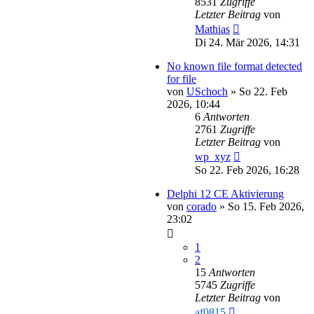
8531
Zugriffe
Letzter Beitrag
von
Mathias
Di 24. Mär 2026, 14:31
No known file format detected
for file
von
USchoch
»
So 22. Feb
2026, 10:44
6
Antworten
2761
Zugriffe
Letzter Beitrag
von
wp_xyz
So 22. Feb 2026, 16:28
Delphi 12 CE Aktivierung
von
corado
»
So 15. Feb 2026,
23:02
1
2
15
Antworten
5745
Zugriffe
Letzter Beitrag
von
af0815