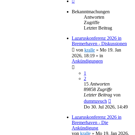
Bekanntmachungen
Antworten
Zugriffe
Letzter Beitrag
Lazaruskonferenz 2026 in
Bremerhaven - Diskussionen
von
kralle
»
Mo 19. Jan
2026, 18:19
» in
Ankündigungen
1
2
15
Antworten
89858
Zugriffe
Letzter Beitrag
von
dummzeuch
Do 30. Jul 2026, 14:49
Lazaruskonferenz 2026 in
Bremerhaven - Die
Ankündigung
von
kralle
»
Mo 19. Jan 2026,