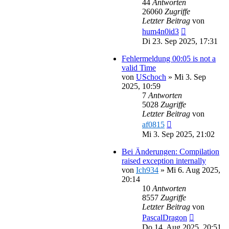
44
Antworten
26060
Zugriffe
Letzter Beitrag
von
hum4n0id3
Di 23. Sep 2025, 17:31
Fehlermeldung 00:05 is not a
valid Time
von
USchoch
»
Mi 3. Sep
2025, 10:59
7
Antworten
5028
Zugriffe
Letzter Beitrag
von
af0815
Mi 3. Sep 2025, 21:02
Bei Änderungen: Compilation
raised exception internally
von
Ich934
»
Mi 6. Aug 2025,
20:14
10
Antworten
8557
Zugriffe
Letzter Beitrag
von
PascalDragon
Do 14. Aug 2025, 20:51