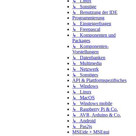
↳ Linux
↳ Sonstige
↳ Benutzung der IDE
Programmierung
↳ Einsteigerfragen
↳ Freepascal
↳ Komponenten und
Packages
↳ Komponenten-
Vorstellungen
↳ Datenbanken
↳ Multimedia
↳ Netzwerk
↳ Sonstiges
API & Plattformspezifisches
↳ Windows
↳ Linux
↳ MacOS
↳ Windows mobile
↳ Raspberry Pi & Co.
↳ AVR, Arduino & Co.
↳ Android
↳ Pas2js
MSEide + MSEgui