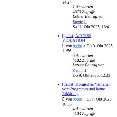
14:24
2
Antworten
4573
Zugriffe
Letzter Beitrag
von
Stevie
Sa 11. Okt 2025, 18:41
[gelöst] ACCESS
VIOLATION
von
juelin
»
Do 9. Okt 2025,
11:56
6
Antworten
4182
Zugriffe
Letzter Beitrag
von
Zvoni
Do 9. Okt 2025, 12:33
[gelöst] Komisches Verhalten
vom Programm und keine
Erklärung
von
juelin
»
Di 7. Okt 2025,
10:56
4
Antworten
4103
Zugriffe