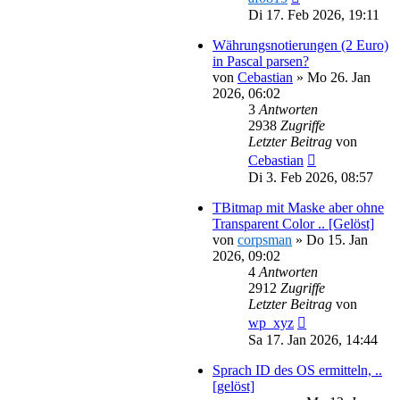
Di 17. Feb 2026, 19:11
Währungsnotierungen (2 Euro)
in Pascal parsen?
von
Cebastian
»
Mo 26. Jan
2026, 06:02
3
Antworten
2938
Zugriffe
Letzter Beitrag
von
Cebastian
Di 3. Feb 2026, 08:57
TBitmap mit Maske aber ohne
Transparent Color .. [Gelöst]
von
corpsman
»
Do 15. Jan
2026, 09:02
4
Antworten
2912
Zugriffe
Letzter Beitrag
von
wp_xyz
Sa 17. Jan 2026, 14:44
Sprach ID des OS ermitteln, ..
[gelöst]