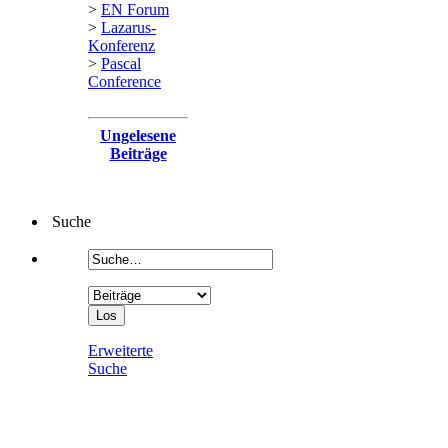
>
EN Forum
>
Lazarus-
Konferenz
>
Pascal
Conference
Ungelesene
Beiträge
Suche
Erweiterte
Suche