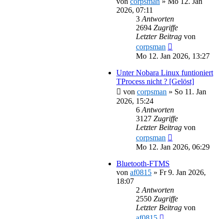
von
corpsman
»
Mo 12. Jan
2026, 07:11
3
Antworten
2694
Zugriffe
Letzter Beitrag
von
corpsman
Mo 12. Jan 2026, 13:27
Unter Nobara Linux funtioniert
TProcess nicht ? [Gelöst]
von
corpsman
»
So 11. Jan
2026, 15:24
6
Antworten
3127
Zugriffe
Letzter Beitrag
von
corpsman
Mo 12. Jan 2026, 06:29
Bluetooth-FTMS
von
af0815
»
Fr 9. Jan 2026,
18:07
2
Antworten
2550
Zugriffe
Letzter Beitrag
von
af0815