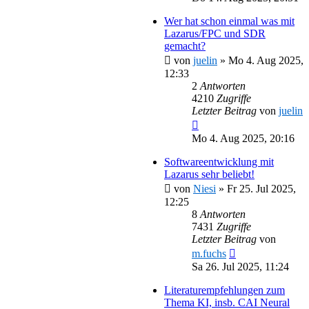
Wer hat schon einmal was mit
Lazarus/FPC und SDR
gemacht?
von
juelin
»
Mo 4. Aug 2025,
12:33
2
Antworten
4210
Zugriffe
Letzter Beitrag
von
juelin
Mo 4. Aug 2025, 20:16
Softwareentwicklung mit
Lazarus sehr beliebt!
von
Niesi
»
Fr 25. Jul 2025,
12:25
8
Antworten
7431
Zugriffe
Letzter Beitrag
von
m.fuchs
Sa 26. Jul 2025, 11:24
Literaturempfehlungen zum
Thema KI, insb. CAI Neural