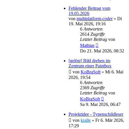
Fehlender Beitrag vom
19.05.2026
von
multiplatform-coder
»
Di
19. Mai 2026, 19:16
6
Antworten
2614
Zugriffe
Letzter Beitrag
von
Mathias
Do 21. Mai 2026, 08:32
[gelöst] Bild drehen im
Zentrum einer Paintbox
von
KoBraSoft
»
Mi 6. Mai
2026, 19:54
6
Antworten
2369
Zugriffe
Letzter Beitrag
von
KoBraSoft
Sa 9. Mai 2026, 06:47
Projektidee - Typenschildleser
von
kralle
»
Fr 6. Mär 2026,
17:29