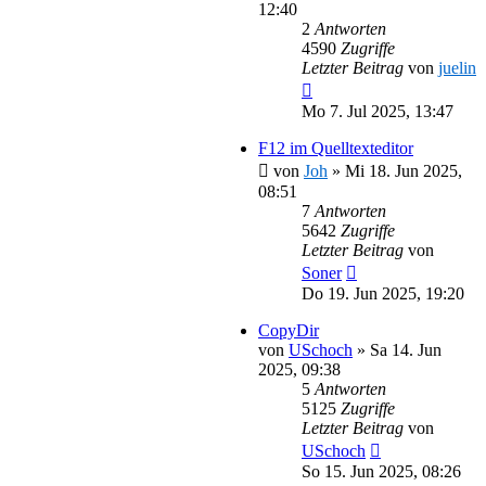
12:40
2
Antworten
4590
Zugriffe
Letzter Beitrag
von
juelin
Mo 7. Jul 2025, 13:47
F12 im Quelltexteditor
von
Joh
»
Mi 18. Jun 2025,
08:51
7
Antworten
5642
Zugriffe
Letzter Beitrag
von
Soner
Do 19. Jun 2025, 19:20
CopyDir
von
USchoch
»
Sa 14. Jun
2025, 09:38
5
Antworten
5125
Zugriffe
Letzter Beitrag
von
USchoch
So 15. Jun 2025, 08:26