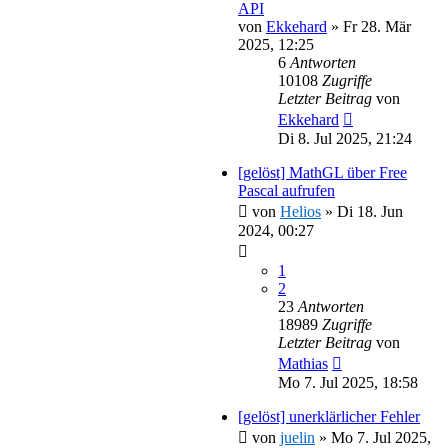
API
von
Ekkehard
»
Fr 28. Mär
2025, 12:25
6
Antworten
10108
Zugriffe
Letzter Beitrag
von
Ekkehard
Di 8. Jul 2025, 21:24
[gelöst] MathGL über Free
Pascal aufrufen
von
Helios
»
Di 18. Jun
2024, 00:27
1
2
23
Antworten
18989
Zugriffe
Letzter Beitrag
von
Mathias
Mo 7. Jul 2025, 18:58
[gelöst] unerklärlicher Fehler
von
juelin
»
Mo 7. Jul 2025,