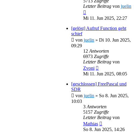
5713
Zugriffe
Letzter Beitrag
von
juelin
Mi 11. Jun 2025, 22:27
[gelöst] Aufruf Function geht
schief
von
juelin
»
Di 10. Jun 2025,
09:29
12
Antworten
6973
Zugriffe
Letzter Beitrag
von
Zvoni
Mi 11. Jun 2025, 08:05
[geschlossen] FreePascal und
SDR
von
juelin
»
So 8. Jun 2025,
10:03
3
Antworten
5157
Zugriffe
Letzter Beitrag
von
Mathias
So 8. Jun 2025, 14:26