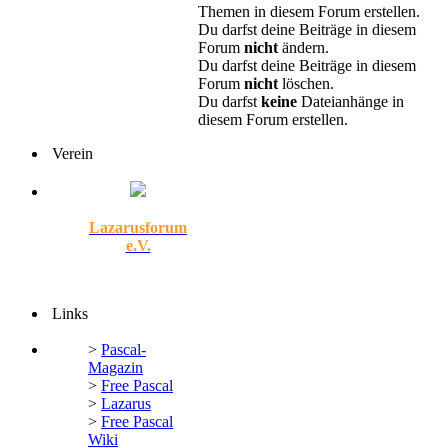
Themen in diesem Forum erstellen.
Du darfst deine Beiträge in diesem
Forum
nicht
ändern.
Du darfst deine Beiträge in diesem
Forum
nicht
löschen.
Du darfst
keine
Dateianhänge in
diesem Forum erstellen.
Verein
Lazarusforum
e.V.
Links
>
Pascal-
Magazin
>
Free Pascal
>
Lazarus
>
Free Pascal
Wiki