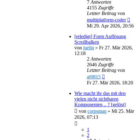
7
Antworten
4155
Zugriffe
Letzter Beitrag
von
multiplatform-coder
Mi 29. Apr 2026, 20:56
[erledigt] Form Auflösung
Scrollbalken
von
juelin
»
Fr 27. Mär 2026,
12:18
2
Antworten
2646
Zugriffe
Letzter Beitrag
von
af0815
Fr 27. Mär 2026, 18:20
Wie macht ihr das mit den
vielen nicht sichtbaren
Komponenten .. ? [gelöst]
von
corpsman
»
Mi 25. Mär
2026, 07:13
1
2