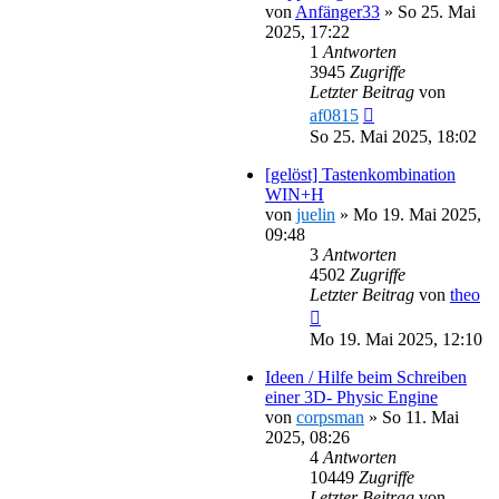
von
Anfänger33
»
So 25. Mai
2025, 17:22
1
Antworten
3945
Zugriffe
Letzter Beitrag
von
af0815
So 25. Mai 2025, 18:02
[gelöst] Tastenkombination
WIN+H
von
juelin
»
Mo 19. Mai 2025,
09:48
3
Antworten
4502
Zugriffe
Letzter Beitrag
von
theo
Mo 19. Mai 2025, 12:10
Ideen / Hilfe beim Schreiben
einer 3D- Physic Engine
von
corpsman
»
So 11. Mai
2025, 08:26
4
Antworten
10449
Zugriffe
Letzter Beitrag
von