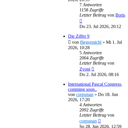
7
Antworten
1158
Zugriffe
Letzter Beitrag
von
Boris
Do 23. Jul 2026, 20:12
Die Ziffer 9
von
fliegermichl
»
Mi 1. Jul
2026, 10:28
5
Antworten
2004
Zugriffe
Letzter Beitrag
von
Zvoni
Do 2. Jul 2026, 08:16
International Pascal Congress,
comming soon..
von
corpsman
»
Do 18. Jun
2026, 17:20
4
Antworten
2092
Zugriffe
Letzter Beitrag
von
corpsman
So 28. Jun 2026, 12:59