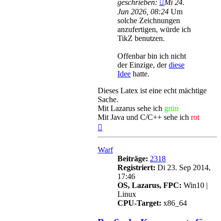
geschrieben:
Mi 24.
Jun 2026, 08:24
Um
solche Zeichnungen
anzufertigen, würde ich
TikZ benutzen.
Offenbar bin ich nicht
der Einzige, der
diese
Idee
hatte.
Dieses Latex ist eine echt mächtige
Sache.
Mit Lazarus sehe ich
grün
Mit Java und C/C++ sehe ich
rot
Nach
oben
Warf
Beiträge:
2318
Registriert:
Di 23. Sep 2014,
17:46
OS, Lazarus, FPC:
Win10 |
Linux
CPU-Target:
x86_64