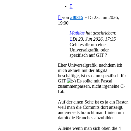
Zitieren
Beitrag
von
af0815
»
Di 23. Jun 2026,
19:00
Mathias
hat geschrieben:
Di 23. Jun 2026, 17:35
Geht es dir um eine
Universalgrafik, oder
spezifisch auf GIT ?
Eher Universalgrafik, nachdem ich
mich aktuell mit der libgit2
beschäftige, ist es dann spezifisch für
GIT
Es sollte mit Pascal
zusammenpassen, nicht irgeneine C-
Lib.
Auf der einen Seite ist es ja ein Raster,
weil man die Commits dort anzeigt,
andererseits braucht man Linien um
damit die Branches abzubilden.
Alleine wenn man sich oben die 4