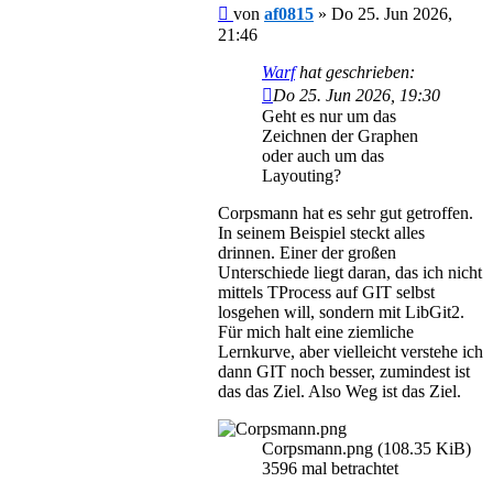
Beitrag
von
af0815
»
Do 25. Jun 2026,
21:46
Warf
hat geschrieben:
Do 25. Jun 2026, 19:30
Geht es nur um das
Zeichnen der Graphen
oder auch um das
Layouting?
Corpsmann hat es sehr gut getroffen.
In seinem Beispiel steckt alles
drinnen. Einer der großen
Unterschiede liegt daran, das ich nicht
mittels TProcess auf GIT selbst
losgehen will, sondern mit LibGit2.
Für mich halt eine ziemliche
Lernkurve, aber vielleicht verstehe ich
dann GIT noch besser, zumindest ist
das das Ziel. Also Weg ist das Ziel.
Corpsmann.png (108.35 KiB)
3596 mal betrachtet