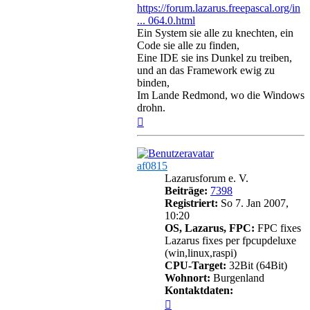
https://forum.lazarus.freepascal.org/in
... 064.0.html
Ein System sie alle zu knechten, ein
Code sie alle zu finden,
Eine IDE sie ins Dunkel zu treiben,
und an das Framework ewig zu
binden,
Im Lande Redmond, wo die Windows
drohn.
Nach
oben
af0815
Lazarusforum e. V.
Beiträge:
7398
Registriert:
So 7. Jan 2007,
10:20
OS, Lazarus, FPC:
FPC fixes
Lazarus fixes per fpcupdeluxe
(win,linux,raspi)
CPU-Target:
32Bit (64Bit)
Wohnort:
Burgenland
Kontaktdaten:
Kontaktdaten