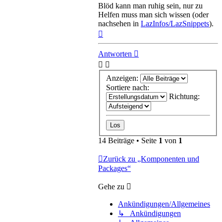
Blöd kann man ruhig sein, nur zu
Helfen muss man sich wissen (oder
nachsehen in
LazInfos/LazSnippets
).
Nach
oben
Antworten
Anzeigen:
Sortiere nach:
Richtung:
14 Beiträge • Seite
1
von
1
Zurück zu „Komponenten und
Packages“
Gehe zu
Ankündigungen/Allgemeines
↳ Ankündigungen