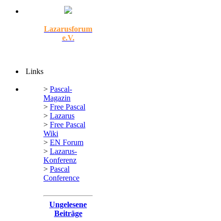
Lazarusforum
e.V.
Links
>
Pascal-
Magazin
>
Free Pascal
>
Lazarus
>
Free Pascal
Wiki
>
EN Forum
>
Lazarus-
Konferenz
>
Pascal
Conference
Ungelesene
Beiträge