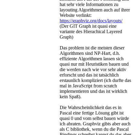
hat sehr viele Informationen zu
layouting Algorithmen auch auf ihrer
Website verlinkt:
https://graphviz.org/docs/layouts/
(Der GIT Graph ist quasi eine
variante des Hierachical Layered
Graph)
Das problem ist die meisten dieser
Algorithmen sind NP-Hart, d.h.
effiziente Algorithmen lassen sich
quasi nur mit Heuristiken bauen und
die werden nach wie vor sehr aktiv
erforscht und das ist tatsächlich
erstaunlich kompliziert (ich durfte das
mal in JavaScript from scratch
implementieren und das ist wirklich
kein Spaß).
Die Wahrscheinlichkeit das es in
Pascal eine fertige Lösung gibt ist
quasi 0 und vom selbst bauen würde
ich abraten. Graphviz gibts aber auch
als C bibliothek, wenn du die Pascal
Bindings schreibst kannst du das aber