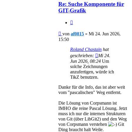
Re: Suche Komponente für
GIT-Grafik
Zitieren
Beitrag
von
af0815
»
Mi 24. Jun 2026,
15:50
Roland Chastain
hat
geschrieben:
Mi 24.
Jun 2026, 08:24
Um
solche Zeichnungen
anzufertigen, würde ich
TikZ benutzen.
Danke für die Info, das ist aber weit
vom "pascalischen" Weg entfernt.
Die Lösung von Corpsmann ist
IMHO die reine Pascal Lösung. Jetzt
muss ich nur die internen Strukturen
von Git (über LibGit2) und den Weg
von Corpsmann verstehen
Git
Ding braucht halt Weile.