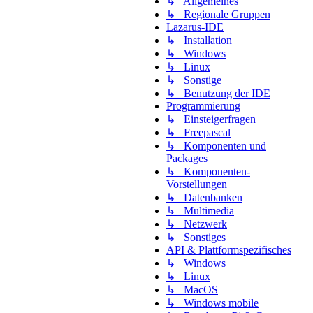
↳ Allgemeines
↳ Regionale Gruppen
Lazarus-IDE
↳ Installation
↳ Windows
↳ Linux
↳ Sonstige
↳ Benutzung der IDE
Programmierung
↳ Einsteigerfragen
↳ Freepascal
↳ Komponenten und
Packages
↳ Komponenten-
Vorstellungen
↳ Datenbanken
↳ Multimedia
↳ Netzwerk
↳ Sonstiges
API & Plattformspezifisches
↳ Windows
↳ Linux
↳ MacOS
↳ Windows mobile