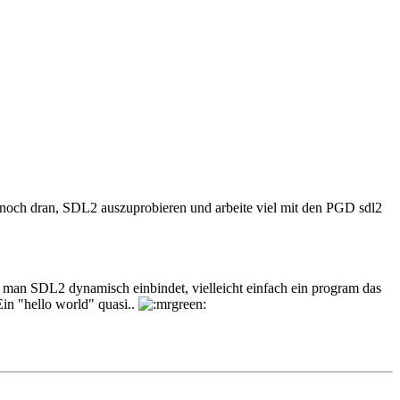
 noch dran, SDL2 auszuprobieren und arbeite viel mit den PGD sdl2
ie man SDL2 dynamisch einbindet, vielleicht einfach ein program das
Ein "hello world" quasi..