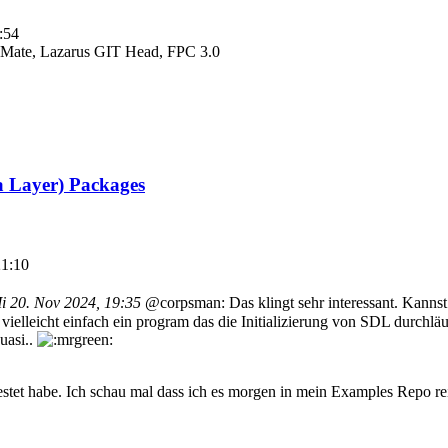
:54
Mate, Lazarus GIT Head, FPC 3.0
a Layer) Packages
21:10
i 20. Nov 2024, 19:35
@corpsman: Das klingt sehr interessant. Kannst 
elleicht einfach ein program das die Initializierung von SDL durchlä
uasi..
estet habe. Ich schau mal dass ich es morgen in mein Examples Repo rein