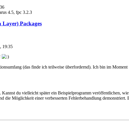
:36
us 4.5, fpc 3.2.3
a Layer) Packages
, 19:35
!
ionsumfang (das finde ich teilweise überfordernd). Ich bin im Moment
. Kannst du vielleicht später ein Beispielprogramm veröffentlichen, w
und die Möglichkeit einer verbesserten Fehlerbehandlung demonstriert. 