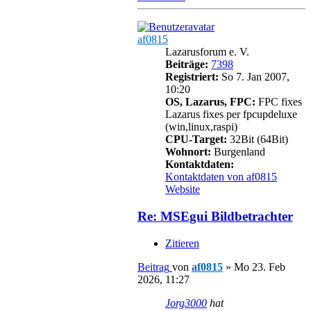
af0815
Lazarusforum e. V.
Beiträge:
7398
Registriert:
So 7. Jan 2007,
10:20
OS, Lazarus, FPC:
FPC fixes
Lazarus fixes per fpcupdeluxe
(win,linux,raspi)
CPU-Target:
32Bit (64Bit)
Wohnort:
Burgenland
Kontaktdaten:
Kontaktdaten von af0815
Website
Re: MSEgui Bildbetrachter
Zitieren
Beitrag
von
af0815
»
Mo 23. Feb
2026, 11:27
Jorg3000
hat