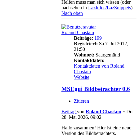
Helfen muss man sich wissen (oder
nachsehen in
LazInfos/LazSnippets
).
Nach oben
Roland Chastain
Beiträge:
199
Registriert:
Sa 7. Jul 2012,
21:50
Wohnort:
Saargemünd
Kontaktdaten:
Kontaktdaten von Roland
Chastain
Website
MSEgui Bildbetrachter 0.6
Zitieren
Beitrag
von
Roland Chastain
»
Do
28. Mai 2026, 09:02
Hallo zusammen! Hier ist eine neue
Version des Bildbetrachters.