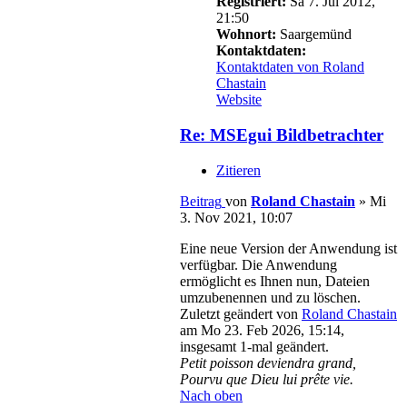
Registriert:
Sa 7. Jul 2012,
21:50
Wohnort:
Saargemünd
Kontaktdaten:
Kontaktdaten von Roland
Chastain
Website
Re: MSEgui Bildbetrachter
Zitieren
Beitrag
von
Roland Chastain
»
Mi
3. Nov 2021, 10:07
Eine neue Version der Anwendung ist
verfügbar. Die Anwendung
ermöglicht es Ihnen nun, Dateien
umzubenennen und zu löschen.
Zuletzt geändert von
Roland Chastain
am Mo 23. Feb 2026, 15:14,
insgesamt 1-mal geändert.
Petit poisson deviendra grand,
Pourvu que Dieu lui prête vie.
Nach oben