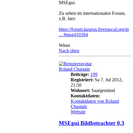
MSEgui.
Zu sehen im internationalen Forum,
z.B. hier:
https://forum.lazarus.freepascal.org/in
... #msg410394
Winni
Nach oben
Roland Chastain
Beiträge:
199
Registriert:
Sa 7. Jul 2012,
21:50
Wohnort:
Saargemünd
Kontaktdaten:
Kontaktdaten von Roland
Chastain
Website
MSEgui Bildbetrachter 0.3