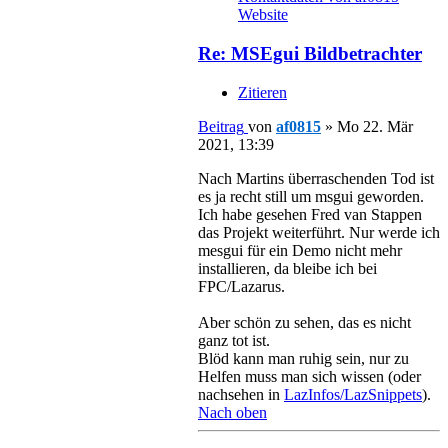
Website
Re: MSEgui Bildbetrachter
Zitieren
Beitrag
von
af0815
»
Mo 22. Mär
2021, 13:39
Nach Martins überraschenden Tod ist
es ja recht still um msgui geworden.
Ich habe gesehen Fred van Stappen
das Projekt weiterführt. Nur werde ich
mesgui für ein Demo nicht mehr
installieren, da bleibe ich bei
FPC/Lazarus.
Aber schön zu sehen, das es nicht
ganz tot ist.
Blöd kann man ruhig sein, nur zu
Helfen muss man sich wissen (oder
nachsehen in
LazInfos/LazSnippets
).
Nach oben