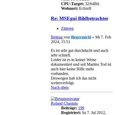
CPU-Target:
32/64Bit
Wohnort:
Echzell
Re: MSEgui Bildbetrachter
Zitieren
Beitrag
von
fliegermichl
»
Mi 7. Feb
2024, 15:51
Es ist sehr gut durchdacht und auch
sehr schnell.
Leider ist es in keiner Weise
dokumentiert und seit Martins Tod ist
auch hier keine Hilfe mehr
vorhanden.
Deswegen hab ich das nicht
weiterverfolgt.
Nach oben
Roland Chastain
Beiträge:
199
Registriert:
Sa 7. Jul 2012,