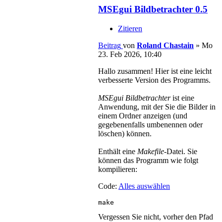
MSEgui Bildbetrachter 0.5
Zitieren
Beitrag
von
Roland Chastain
»
Mo
23. Feb 2026, 10:40
Hallo zusammen! Hier ist eine leicht
verbesserte Version des Programms.
MSEgui Bildbetrachter
ist eine
Anwendung, mit der Sie die Bilder in
einem Ordner anzeigen (und
gegebenenfalls umbenennen oder
löschen) können.
Enthält eine
Makefile
-Datei. Sie
können das Programm wie folgt
kompilieren:
Code:
Alles auswählen
make
Vergessen Sie nicht, vorher den Pfad