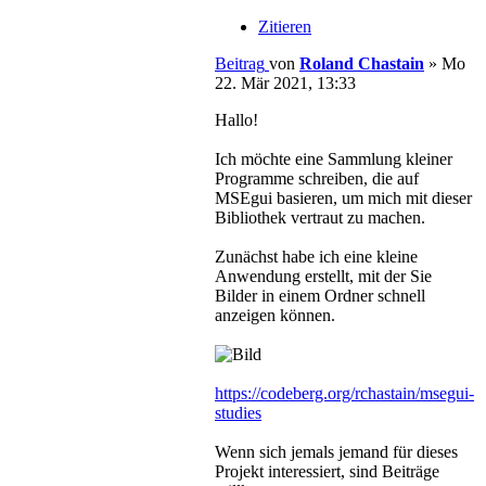
Zitieren
Beitrag
von
Roland Chastain
»
Mo
22. Mär 2021, 13:33
Hallo!
Ich möchte eine Sammlung kleiner
Programme schreiben, die auf
MSEgui basieren, um mich mit dieser
Bibliothek vertraut zu machen.
Zunächst habe ich eine kleine
Anwendung erstellt, mit der Sie
Bilder in einem Ordner schnell
anzeigen können.
https://codeberg.org/rchastain/msegui-
studies
Wenn sich jemals jemand für dieses
Projekt interessiert, sind Beiträge