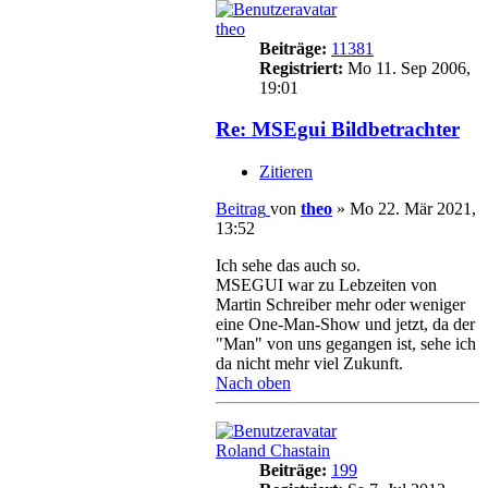
theo
Beiträge:
11381
Registriert:
Mo 11. Sep 2006,
19:01
Re: MSEgui Bildbetrachter
Zitieren
Beitrag
von
theo
»
Mo 22. Mär 2021,
13:52
Ich sehe das auch so.
MSEGUI war zu Lebzeiten von
Martin Schreiber mehr oder weniger
eine One-Man-Show und jetzt, da der
"Man" von uns gegangen ist, sehe ich
da nicht mehr viel Zukunft.
Nach oben
Roland Chastain
Beiträge:
199