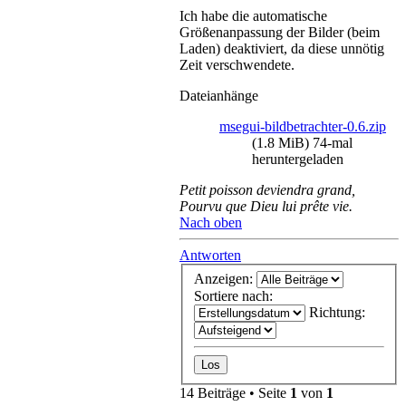
Ich habe die automatische
Größenanpassung der Bilder (beim
Laden) deaktiviert, da diese unnötig
Zeit verschwendete.
Dateianhänge
msegui-bildbetrachter-0.6.zip
(1.8 MiB) 74-mal
heruntergeladen
Petit poisson deviendra grand,
Pourvu que Dieu lui prête vie.
Nach oben
Antworten
Anzeigen:
Sortiere nach:
Richtung:
14 Beiträge • Seite
1
von
1