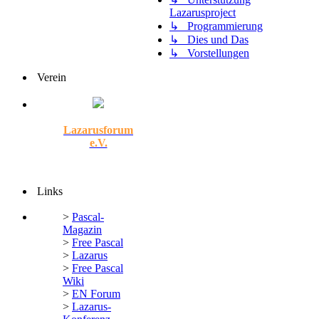
Lazarusproject
↳ Programmierung
↳ Dies und Das
↳ Vorstellungen
Verein
Lazarusforum
e.V.
Links
>
Pascal-
Magazin
>
Free Pascal
>
Lazarus
>
Free Pascal
Wiki
>
EN Forum
>
Lazarus-