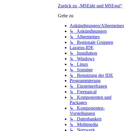
Zurück zu „MSEide und MSEgui“
Gehe zu
Ankündigungen/Allgemeines
↳ Ankündigungen
↳ Allgemeines
↳ Regionale Gruppen
Lazarus-IDE
↳ Installation
↳ Windows
↳ Linux
↳ Sonstige
↳ Benutzung der IDE
Programmierung
↳ Einsteigerfragen
↳ Freepascal
↳ Komponenten und
Packages
↳ Komponenten-
Vorstellungen
↳ Datenbanken
↳ Multimedia
↳ Netzwerk