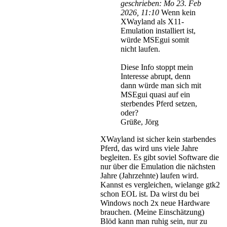
geschrieben:
Mo 23. Feb
2026, 11:10
Wenn kein
XWayland als X11-
Emulation installiert ist,
würde MSEgui somit
nicht laufen.
Diese Info stoppt mein
Interesse abrupt, denn
dann würde man sich mit
MSEgui quasi auf ein
sterbendes Pferd setzen,
oder?
Grüße, Jörg
XWayland ist sicher kein starbendes
Pferd, das wird uns viele Jahre
begleiten. Es gibt soviel Software die
nur über die Emulation die nächsten
Jahre (Jahrzehnte) laufen wird.
Kannst es vergleichen, wielange gtk2
schon EOL ist. Da wirst du bei
Windows noch 2x neue Hardware
brauchen. (Meine Einschätzung)
Blöd kann man ruhig sein, nur zu