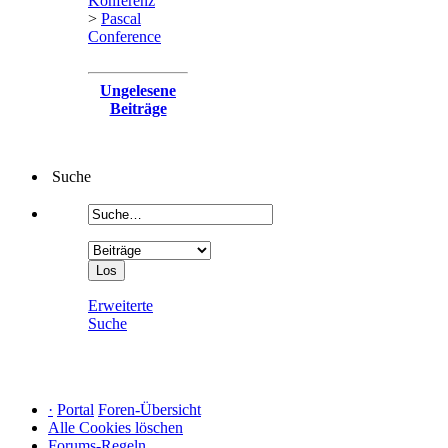
Konferenz
>
Pascal
Conference
Ungelesene
Beiträge
Suche
Erweiterte
Suche
·
Portal
Foren-Übersicht
Alle Cookies löschen
Forums-Regeln