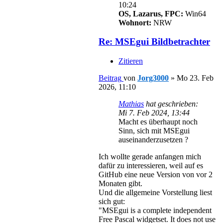
10:24
OS, Lazarus, FPC:
Win64
Wohnort:
NRW
Re: MSEgui Bildbetrachter
Zitieren
Beitrag
von
Jorg3000
»
Mo 23. Feb
2026, 11:10
Mathias
hat geschrieben:
Mi 7. Feb 2024, 13:44
Macht es überhaupt noch
Sinn, sich mit MSEgui
auseinanderzusetzen ?
Ich wollte gerade anfangen mich
dafür zu interessieren, weil auf es
GitHub eine neue Version von vor 2
Monaten gibt.
Und die allgemeine Vorstellung liest
sich gut:
"MSEgui is a complete independent
Free Pascal widgetset. It does not use