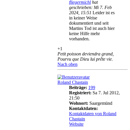
fliegermichl
hat
geschrieben:
Mi 7. Feb
2024, 15:51
Leider ist es
in keiner Weise
dokumentiert und seit
Martins Tod ist auch hier
keine Hilfe mehr
vorhanden.
+1
Petit poisson deviendra grand,
Pourvu que Dieu lui prête vie.
Nach oben
Roland Chastain
Beiträge:
199
Registriert:
Sa 7. Jul 2012,
21:50
Wohnort:
Saargemünd
Kontaktdaten:
Kontaktdaten von Roland
Chastain
Website