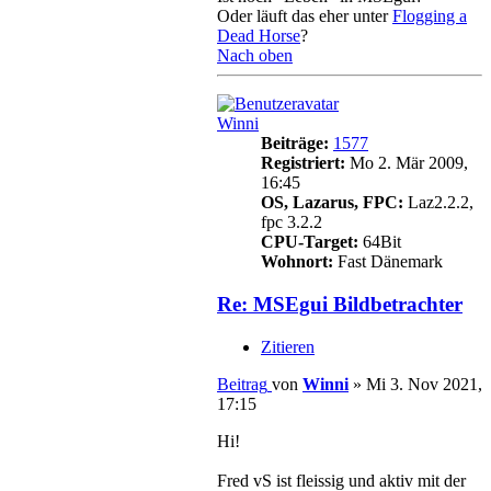
Oder läuft das eher unter
Flogging a
Dead Horse
?
Nach oben
Winni
Beiträge:
1577
Registriert:
Mo 2. Mär 2009,
16:45
OS, Lazarus, FPC:
Laz2.2.2,
fpc 3.2.2
CPU-Target:
64Bit
Wohnort:
Fast Dänemark
Re: MSEgui Bildbetrachter
Zitieren
Beitrag
von
Winni
»
Mi 3. Nov 2021,
17:15
Hi!
Fred vS ist fleissig und aktiv mit der