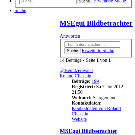
Erweiterte Suche
Suche
Suche
MSEgui Bildbetrachter
Antworten
Erweiterte Suche
Suche
14 Beiträge • Seite
1
von
1
Roland Chastain
Beiträge:
199
Registriert:
Sa 7. Jul 2012,
21:50
Wohnort:
Saargemünd
Kontaktdaten:
Kontaktdaten von Roland
Chastain
Website
MSEgui Bildbetrachter