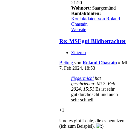
21:50
Wohnort:
Saargemünd
Kontaktdaten:
Kontaktdaten von Roland
Chastain
Website
Re: MSEgui Bildbetrachter
Zitieren
Beitrag
von
Roland Chastain
»
Mi
7. Feb 2024, 18:53
fliegermichl
hat
geschrieben:
Mi 7. Feb
2024, 15:51
Es ist sehr
gut durchdacht und auch
sehr schnell.
+1
Und es gibt Leute, die es benutzen
(ich zum Beispiel).