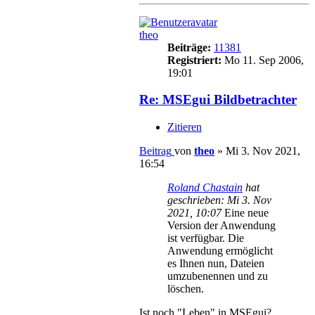
theo
Beiträge:
11381
Registriert:
Mo 11. Sep 2006,
19:01
Re: MSEgui Bildbetrachter
Zitieren
Beitrag
von
theo
»
Mi 3. Nov 2021,
16:54
Roland Chastain
hat
geschrieben:
Mi 3. Nov
2021, 10:07
Eine neue
Version der Anwendung
ist verfügbar. Die
Anwendung ermöglicht
es Ihnen nun, Dateien
umzubenennen und zu
löschen.
Ist noch "Leben" in MSEgui?