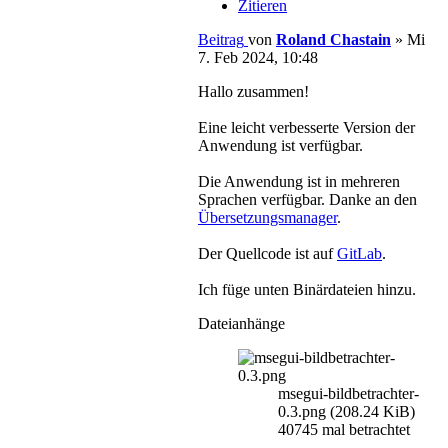
Zitieren
Beitrag
von
Roland Chastain
»
Mi
7. Feb 2024, 10:48
Hallo zusammen!
Eine leicht verbesserte Version der
Anwendung ist verfügbar.
Die Anwendung ist in mehreren
Sprachen verfügbar. Danke an den
Übersetzungsmanager
.
Der Quellcode ist auf
GitLab
.
Ich füge unten Binärdateien hinzu.
Dateianhänge
msegui-bildbetrachter-
0.3.png (208.24 KiB)
40745 mal betrachtet