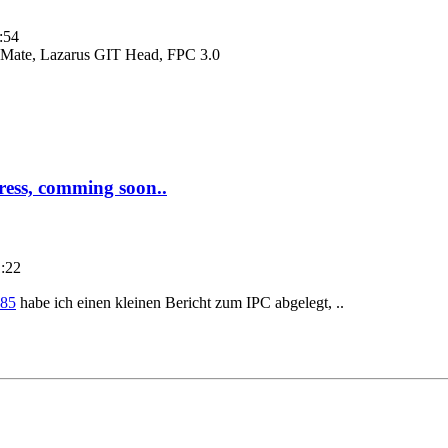
:54
Mate, Lazarus GIT Head, FPC 3.0
ress, comming soon..
1:22
185
habe ich einen kleinen Bericht zum IPC abgelegt, ..