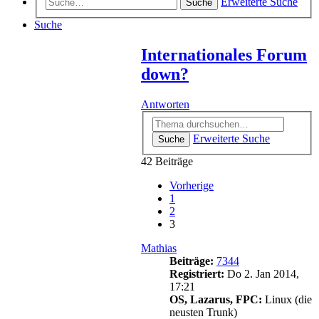
Erweiterte Suche
Suche
Suche
Internationales Forum
down?
Antworten
Erweiterte Suche
Suche
42 Beiträge
Vorherige
1
2
3
Mathias
Beiträge:
7344
Registriert:
Do 2. Jan 2014,
17:21
OS, Lazarus, FPC:
Linux (die
neusten Trunk)