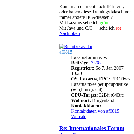
Kann man da nicht nach IP filtern,
oder haben diese Trainings Maschinen
immer andere IP-Adressen ?
Mit Lazarus sehe ich
grün
Mit Java und C/C++ sehe ich
rot
Nach oben
af0815
Lazarusforum e. V.
Beiträge:
7398
Registriert:
So 7. Jan 2007,
10:20
OS, Lazarus, FPC:
FPC fixes
Lazarus fixes per fpcupdeluxe
(win,linux,raspi)
CPU-Target:
32Bit (64Bit)
Wohnort:
Burgenland
Kontaktdaten:
Kontaktdaten von af0815
Website
Re: Internationales Forum