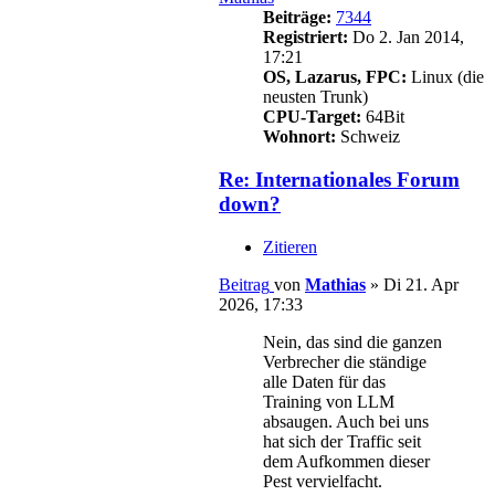
Beiträge:
7344
Registriert:
Do 2. Jan 2014,
17:21
OS, Lazarus, FPC:
Linux (die
neusten Trunk)
CPU-Target:
64Bit
Wohnort:
Schweiz
Re: Internationales Forum
down?
Zitieren
Beitrag
von
Mathias
»
Di 21. Apr
2026, 17:33
Nein, das sind die ganzen
Verbrecher die ständige
alle Daten für das
Training von LLM
absaugen. Auch bei uns
hat sich der Traffic seit
dem Aufkommen dieser
Pest vervielfacht.