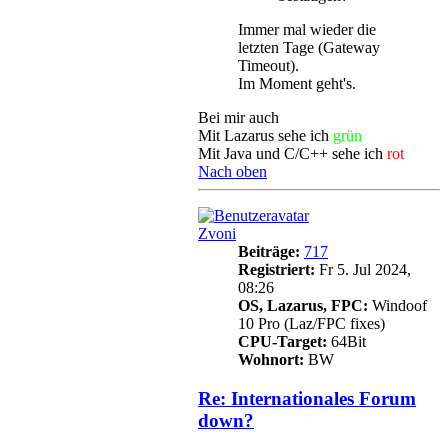
Immer mal wieder die
letzten Tage (Gateway
Timeout).
Im Moment geht's.
Bei mir auch
Mit Lazarus sehe ich
grün
Mit Java und C/C++ sehe ich
rot
Nach oben
Zvoni
Beiträge:
717
Registriert:
Fr 5. Jul 2024,
08:26
OS, Lazarus, FPC:
Windoof
10 Pro (Laz/FPC fixes)
CPU-Target:
64Bit
Wohnort:
BW
Re: Internationales Forum
down?