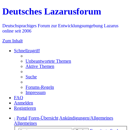
Deutsches Lazarusforum
Deutschsprachiges Forum zur Entwicklungsumgebung Lazarus
online seit 2006
Zum Inhalt
Schnellzugriff
Unbeantwortete Themen
Aktive Themen
Suche
Forums-Regeln
Impressum
FAQ
Anmelden
Registrieren
·
Portal
Foren-Übersicht
Ankündigungen/Allgemeines
Allgemeines