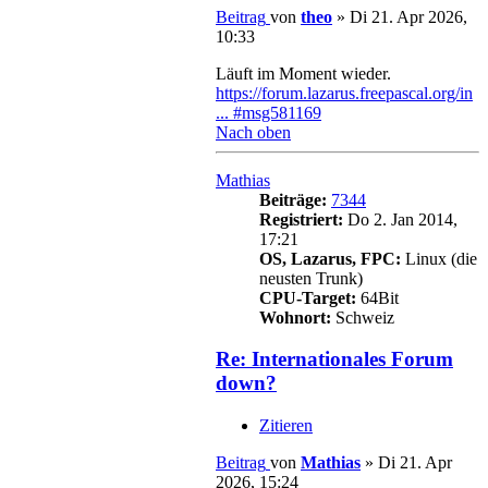
Beitrag
von
theo
»
Di 21. Apr 2026,
10:33
Läuft im Moment wieder.
https://forum.lazarus.freepascal.org/in
... #msg581169
Nach oben
Mathias
Beiträge:
7344
Registriert:
Do 2. Jan 2014,
17:21
OS, Lazarus, FPC:
Linux (die
neusten Trunk)
CPU-Target:
64Bit
Wohnort:
Schweiz
Re: Internationales Forum
down?
Zitieren
Beitrag
von
Mathias
»
Di 21. Apr
2026, 15:24