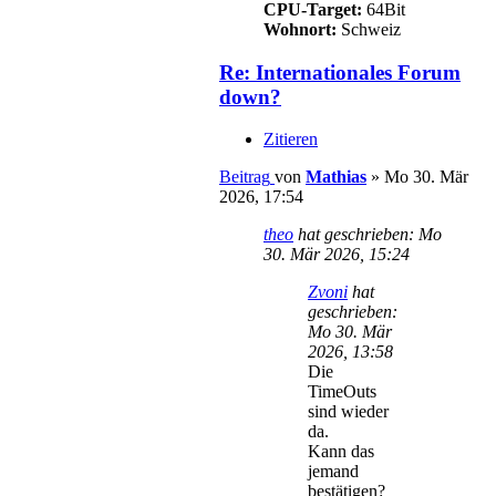
CPU-Target:
64Bit
Wohnort:
Schweiz
Re: Internationales Forum
down?
Zitieren
Beitrag
von
Mathias
»
Mo 30. Mär
2026, 17:54
theo
hat geschrieben:
Mo
30. Mär 2026, 15:24
Zvoni
hat
geschrieben:
Mo 30. Mär
2026, 13:58
Die
TimeOuts
sind wieder
da.
Kann das
jemand
bestätigen?