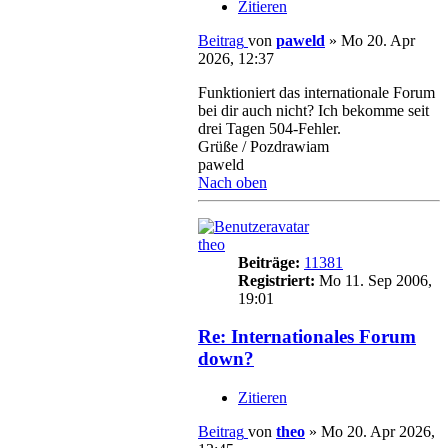
Zitieren
Beitrag
von
paweld
»
Mo 20. Apr
2026, 12:37
Funktioniert das internationale Forum
bei dir auch nicht? Ich bekomme seit
drei Tagen 504-Fehler.
Grüße / Pozdrawiam
paweld
Nach oben
theo
Beiträge:
11381
Registriert:
Mo 11. Sep 2006,
19:01
Re: Internationales Forum
down?
Zitieren
Beitrag
von
theo
»
Mo 20. Apr 2026,