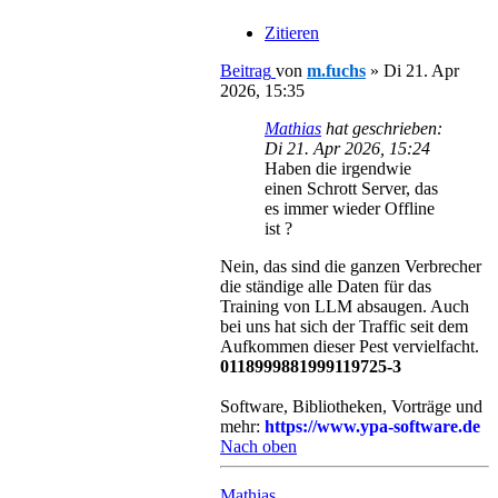
Zitieren
Beitrag
von
m.fuchs
»
Di 21. Apr
2026, 15:35
Mathias
hat geschrieben:
Di 21. Apr 2026, 15:24
Haben die irgendwie
einen Schrott Server, das
es immer wieder Offline
ist ?
Nein, das sind die ganzen Verbrecher
die ständige alle Daten für das
Training von LLM absaugen. Auch
bei uns hat sich der Traffic seit dem
Aufkommen dieser Pest vervielfacht.
0118999881999119725-3
Software, Bibliotheken, Vorträge und
mehr:
https://www.ypa-software.de
Nach oben
Mathias