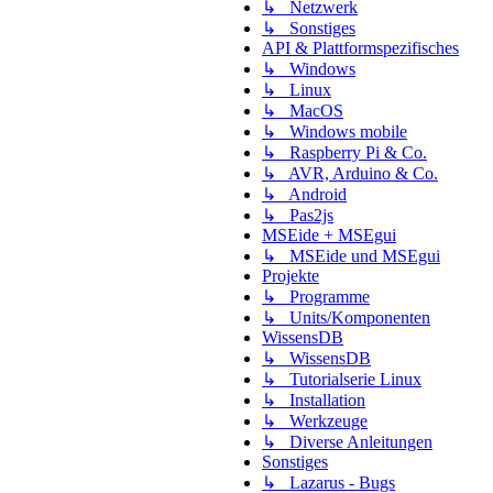
↳ Netzwerk
↳ Sonstiges
API & Plattformspezifisches
↳ Windows
↳ Linux
↳ MacOS
↳ Windows mobile
↳ Raspberry Pi & Co.
↳ AVR, Arduino & Co.
↳ Android
↳ Pas2js
MSEide + MSEgui
↳ MSEide und MSEgui
Projekte
↳ Programme
↳ Units/Komponenten
WissensDB
↳ WissensDB
↳ Tutorialserie Linux
↳ Installation
↳ Werkzeuge
↳ Diverse Anleitungen
Sonstiges
↳ Lazarus - Bugs