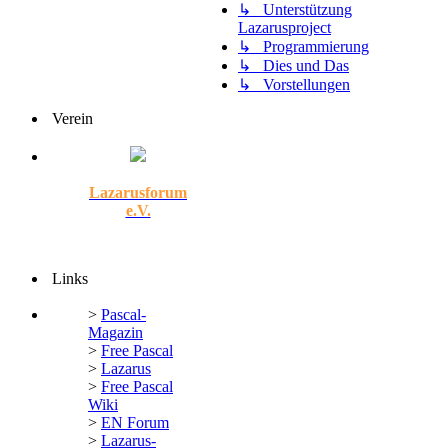
↳ Unterstützung
Lazarusproject
↳ Programmierung
↳ Dies und Das
↳ Vorstellungen
Verein
Lazarusforum
e.V.
Links
>
Pascal-
Magazin
>
Free Pascal
>
Lazarus
>
Free Pascal
Wiki
>
EN Forum
>
Lazarus-