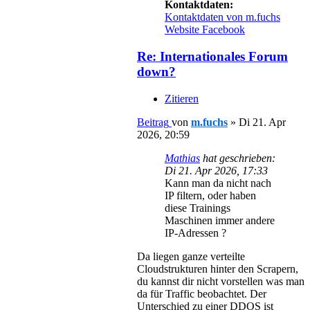
Kontaktdaten:
Kontaktdaten von m.fuchs
Website
Facebook
Re: Internationales Forum
down?
Zitieren
Beitrag
von
m.fuchs
»
Di 21. Apr
2026, 20:59
Mathias
hat geschrieben:
Di 21. Apr 2026, 17:33
Kann man da nicht nach
IP filtern, oder haben
diese Trainings
Maschinen immer andere
IP-Adressen ?
Da liegen ganze verteilte
Cloudstrukturen hinter den Scrapern,
du kannst dir nicht vorstellen was man
da für Traffic beobachtet. Der
Unterschied zu einer DDOS ist