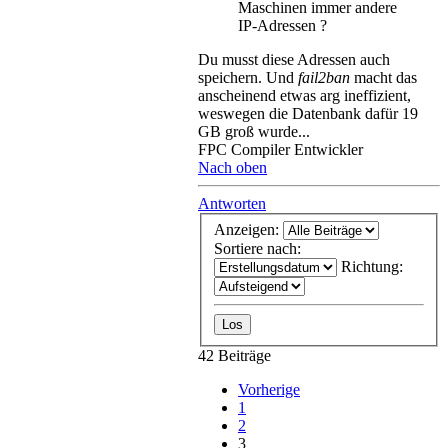
Maschinen immer andere
IP-Adressen ?
Du musst diese Adressen auch
speichern. Und
fail2ban
macht das
anscheinend etwas arg ineffizient,
weswegen die Datenbank dafür 19
GB groß wurde...
FPC Compiler Entwickler
Nach oben
Antworten
Anzeigen:
Sortiere nach:
Richtung:
42 Beiträge
Vorherige
1
2
3