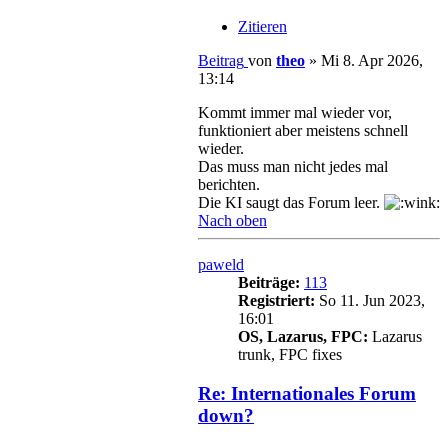
Zitieren
Beitrag
von
theo
»
Mi 8. Apr 2026,
13:14
Kommt immer mal wieder vor,
funktioniert aber meistens schnell
wieder.
Das muss man nicht jedes mal
berichten.
Die KI saugt das Forum leer.
Nach oben
paweld
Beiträge:
113
Registriert:
So 11. Jun 2023,
16:01
OS, Lazarus, FPC:
Lazarus
trunk, FPC fixes
Re: Internationales Forum
down?