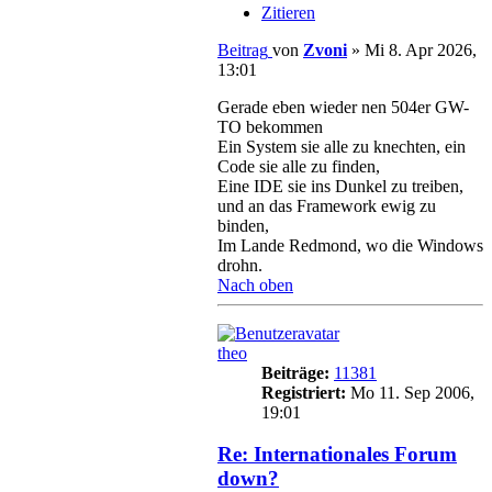
Zitieren
Beitrag
von
Zvoni
»
Mi 8. Apr 2026,
13:01
Gerade eben wieder nen 504er GW-
TO bekommen
Ein System sie alle zu knechten, ein
Code sie alle zu finden,
Eine IDE sie ins Dunkel zu treiben,
und an das Framework ewig zu
binden,
Im Lande Redmond, wo die Windows
drohn.
Nach oben
theo
Beiträge:
11381
Registriert:
Mo 11. Sep 2006,
19:01
Re: Internationales Forum
down?