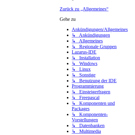
Zurück zu „Allgemeines“
Gehe zu
Ankündigungen/Allgemeines
↳ Ankündigungen
↳ Allgemeines
↳ Regionale Gruppen
Lazarus-IDE
↳ Installation
↳ Windows
↳ Linux
↳ Sonstige
↳ Benutzung der IDE
Programmierung
↳ Einsteigerfragen
↳ Freepascal
↳ Komponenten und
Packages
↳ Komponenten-
Vorstellungen
↳ Datenbanken
↳ Multimedia