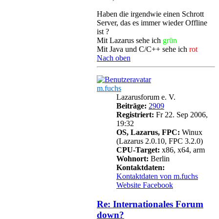
Haben die irgendwie einen Schrott
Server, das es immer wieder Offline
ist ?
Mit Lazarus sehe ich
grün
Mit Java und C/C++ sehe ich
rot
Nach oben
m.fuchs
Lazarusforum e. V.
Beiträge:
2909
Registriert:
Fr 22. Sep 2006,
19:32
OS, Lazarus, FPC:
Winux
(Lazarus 2.0.10, FPC 3.2.0)
CPU-Target:
x86, x64, arm
Wohnort:
Berlin
Kontaktdaten:
Kontaktdaten von m.fuchs
Website
Facebook
Re: Internationales Forum
down?