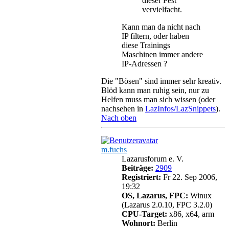
dieser Pest
vervielfacht.
Kann man da nicht nach
IP filtern, oder haben
diese Trainings
Maschinen immer andere
IP-Adressen ?
Die "Bösen" sind immer sehr kreativ.
Blöd kann man ruhig sein, nur zu
Helfen muss man sich wissen (oder
nachsehen in
LazInfos/LazSnippets
).
Nach oben
m.fuchs
Lazarusforum e. V.
Beiträge:
2909
Registriert:
Fr 22. Sep 2006,
19:32
OS, Lazarus, FPC:
Winux
(Lazarus 2.0.10, FPC 3.2.0)
CPU-Target:
x86, x64, arm
Wohnort:
Berlin