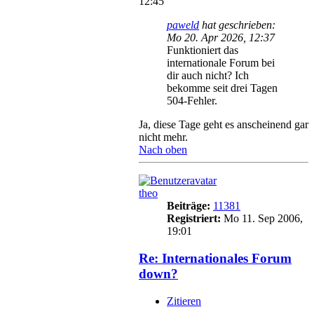
12:45
paweld
hat geschrieben:
Mo 20. Apr 2026, 12:37
Funktioniert das
internationale Forum bei
dir auch nicht? Ich
bekomme seit drei Tagen
504-Fehler.
Ja, diese Tage geht es anscheinend gar
nicht mehr.
Nach oben
theo
Beiträge:
11381
Registriert:
Mo 11. Sep 2006,
19:01
Re: Internationales Forum
down?
Zitieren