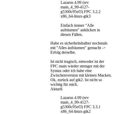
Lazarus 4.99 (rev
main_4_99-4127-
g5300c95ef3) FPC 3.2.2
x86_64-linux-gtk3
Einfach immer "Alle
aufräumen" anklicken in
diesen Fällen.
Habe es sicherheitshalber nochmals
mit "Alles äufräumen" gemacht ->
Erfolg derselbe.
Ist nicht tragisch, entweder ist der
FPC main wieder strenger mit der
Syntax oder ich habe eine
Zwischenversion mit kleinen Macken.
Ok, zurück auf gtk2. Ist nicht so
wichtig für mich.
Aktuell
Lazarus 4.99 (rev
main_4_99-4127-
g5300c95ef3) FPC 3.3.1
x86_64-linux-gtk2