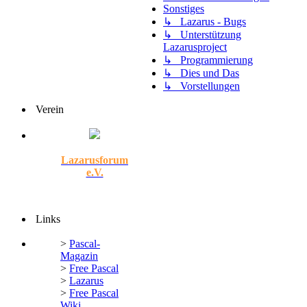
Sonstiges
↳ Lazarus - Bugs
↳ Unterstützung
Lazarusproject
↳ Programmierung
↳ Dies und Das
↳ Vorstellungen
Verein
Lazarusforum
e.V.
Links
>
Pascal-
Magazin
>
Free Pascal
>
Lazarus
>
Free Pascal
Wiki